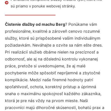
sú priamo v ponuke webovej stránky.
Čistenie dlažby od machu Berg
? Ponúkame vám
profesionálne, kvalitné a zároveň cenovo rozumné
služby, ktoré sú prispôsobené vašim individuálnym
požiadavkám. Neváhajte a ozvite sa nám ešte dnes.
Pri realizácií služieb dbáme nielen na precíznosť a
odbornosť, ale aj na dôslednú kontrolu vykonanej
práce, pretože si uvedomujeme, že aj malé
pochybenie môže spôsobiť nepríjemné a zbytočné
komplikácie. Medzi naše firemné hodnoty patrí
spoľahlivosť, ochota, korektný prístup a úprimná
snaha o maximálnu spokojnosť každého zákazníka,
ktorá je pre nás vždy na prvom mieste. Naši
pracovníci majú dlhoročné skúsenosti, bohatú prax a