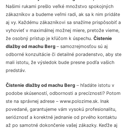
Našimi rukami prešlo veľké množstvo spokojných
zákazníkov a budeme veľmi radi, ak sa k nim pridáte
aj vy. Každému zákazníkovi sa snažíme prispôsobiť a
vyhovieť v maximálnej možnej miere, pretože vieme,
že osobný prístup je kľúčom k úspechu.
Čistenie
dlažby od machu Berg
– samozrejmosťou sú aj
odborné konzultácie či detailné poradenstvo, aby ste
mali istotu, že výsledok bude presne podľa vašich
predstáv.
Čistenie dlažby od machu Berg
– hľadáte istotu v
podobe skúseností, odbornosti a precíznosti? Potom
ste na správnej adrese – www.polozime.sk. Inak
povedané, garantujeme vám vysokú profesionalitu,
serióznosť a korektné jednanie od prvého kontaktu
až po samotné dokončenie vašej zákazky. Keďže aj