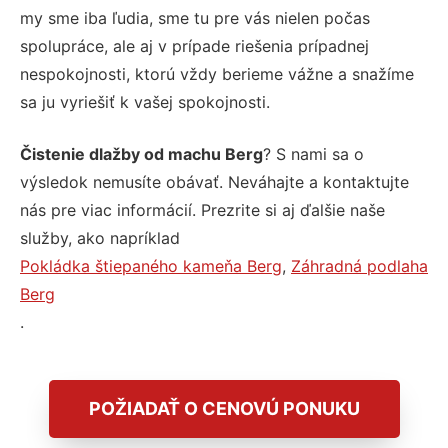
my sme iba ľudia, sme tu pre vás nielen počas
spolupráce, ale aj v prípade riešenia prípadnej
nespokojnosti, ktorú vždy berieme vážne a snažíme
sa ju vyriešiť k vašej spokojnosti.
Čistenie dlažby od machu Berg
? S nami sa o
výsledok nemusíte obávať. Neváhajte a kontaktujte
nás pre viac informácií. Prezrite si aj ďalšie naše
služby, ako napríklad
Pokládka štiepaného kameňa Berg
,
Záhradná podlaha
Berg
.
POŽIADAŤ O CENOVÚ PONUKU