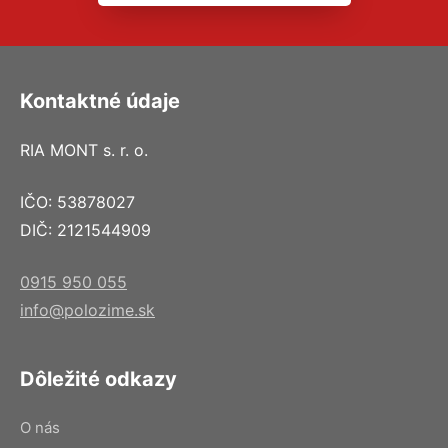
Kontaktné údaje
RIA MONT s. r. o.
IČO: 53878027
DIČ: 2121544909
0915 950 055
info@polozime.sk
Dôležité odkazy
O nás