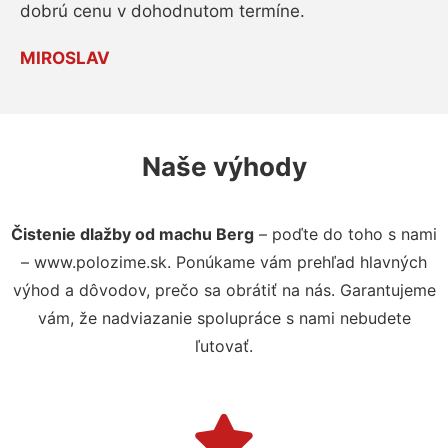
dobrú cenu v dohodnutom termíne.
MIROSLAV
Naše výhody
Čistenie dlažby od machu Berg
– poďte do toho s nami
– www.polozime.sk. Ponúkame vám prehľad hlavných
výhod a dôvodov, prečo sa obrátiť na nás. Garantujeme
vám, že nadviazanie spolupráce s nami nebudete
ľutovať.