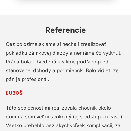
Referencie
Cez polozime.sk sme si nechali zrealizovať
pokládku zámkovej dlažby a nemáme čo vytknúť.
Práca bola odvedená kvalitne podľa vopred
stanovenej dohody a podmienok. Bolo vidieť, že
pán je profesionál.
ĽUBOŠ
Táto spoločnosť mi realizovala chodník okolo
domu a som veľmi spokojný (aj s odstupom času).
Všetko prebehlo bez akýchkoľvek komplikácií, za