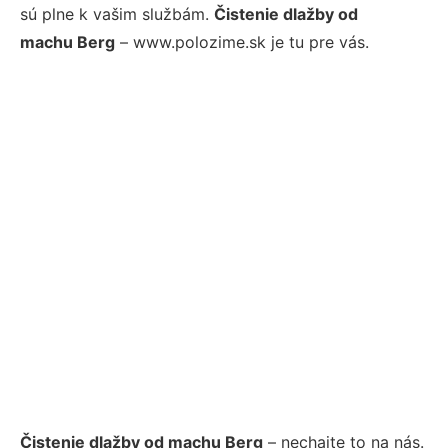
sú plne k vašim službám.
Čistenie dlažby od
machu Berg
– www.polozime.sk je tu pre vás.
Čistenie dlažby od machu Berg
– nechajte to na nás.