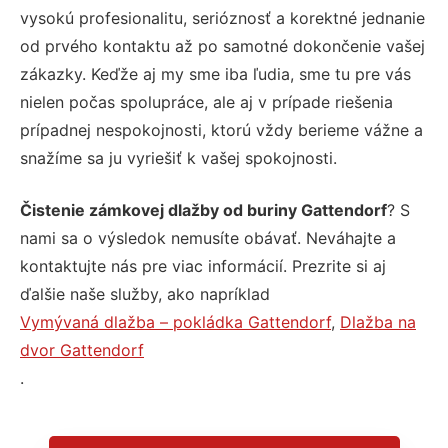
vysokú profesionalitu, serióznosť a korektné jednanie
od prvého kontaktu až po samotné dokončenie vašej
zákazky. Keďže aj my sme iba ľudia, sme tu pre vás
nielen počas spolupráce, ale aj v prípade riešenia
prípadnej nespokojnosti, ktorú vždy berieme vážne a
snažíme sa ju vyriešiť k vašej spokojnosti.
Čistenie zámkovej dlažby od buriny Gattendorf
? S
nami sa o výsledok nemusíte obávať. Neváhajte a
kontaktujte nás pre viac informácií. Prezrite si aj
ďalšie naše služby, ako napríklad
Vymývaná dlažba – pokládka Gattendorf
,
Dlažba na
dvor Gattendorf
.