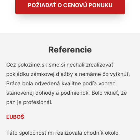
POŽIADAŤ O CENOVÚ PONUKU
Referencie
Cez polozime.sk sme si nechali zrealizovať
pokládku zámkovej dlažby a nemáme čo vytknúť.
Práca bola odvedená kvalitne podľa vopred
stanovenej dohody a podmienok. Bolo vidieť, že
pán je profesionál.
ĽUBOŠ
Táto spoločnosť mi realizovala chodník okolo