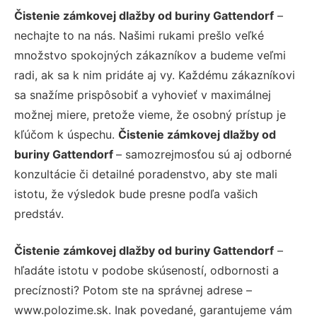
Čistenie zámkovej dlažby od buriny Gattendorf
–
nechajte to na nás. Našimi rukami prešlo veľké
množstvo spokojných zákazníkov a budeme veľmi
radi, ak sa k nim pridáte aj vy. Každému zákazníkovi
sa snažíme prispôsobiť a vyhovieť v maximálnej
možnej miere, pretože vieme, že osobný prístup je
kľúčom k úspechu.
Čistenie zámkovej dlažby od
buriny Gattendorf
– samozrejmosťou sú aj odborné
konzultácie či detailné poradenstvo, aby ste mali
istotu, že výsledok bude presne podľa vašich
predstáv.
Čistenie zámkovej dlažby od buriny Gattendorf
–
hľadáte istotu v podobe skúseností, odbornosti a
precíznosti? Potom ste na správnej adrese –
www.polozime.sk. Inak povedané, garantujeme vám