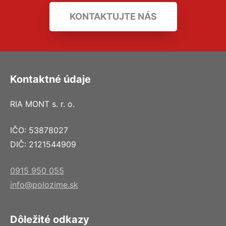
KONTAKTUJTE NÁS
Kontaktné údaje
RIA MONT s. r. o.
IČO: 53878027
DIČ: 2121544909
0915 950 055
info@polozime.sk
Dôležité odkazy