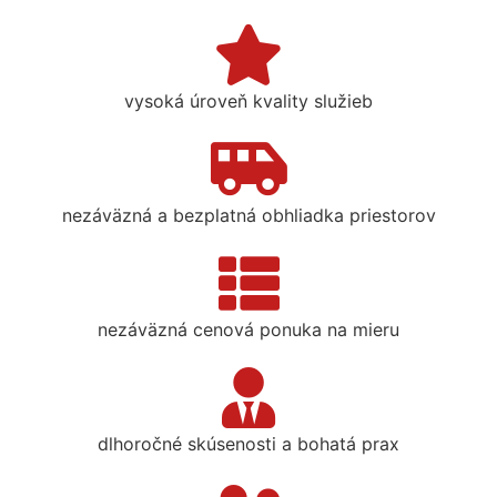
vysoká úroveň kvality služieb
nezáväzná a bezplatná obhliadka priestorov
nezáväzná cenová ponuka na mieru
dlhoročné skúsenosti a bohatá prax