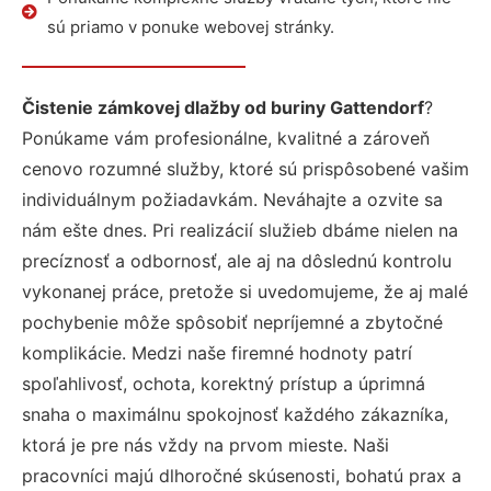
sú priamo v ponuke webovej stránky.
Čistenie zámkovej dlažby od buriny Gattendorf
?
Ponúkame vám profesionálne, kvalitné a zároveň
cenovo rozumné služby, ktoré sú prispôsobené vašim
individuálnym požiadavkám. Neváhajte a ozvite sa
nám ešte dnes. Pri realizácií služieb dbáme nielen na
precíznosť a odbornosť, ale aj na dôslednú kontrolu
vykonanej práce, pretože si uvedomujeme, že aj malé
pochybenie môže spôsobiť nepríjemné a zbytočné
komplikácie. Medzi naše firemné hodnoty patrí
spoľahlivosť, ochota, korektný prístup a úprimná
snaha o maximálnu spokojnosť každého zákazníka,
ktorá je pre nás vždy na prvom mieste. Naši
pracovníci majú dlhoročné skúsenosti, bohatú prax a