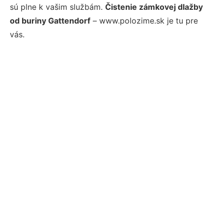
sú plne k vašim službám.
Čistenie zámkovej dlažby
od buriny Gattendorf
– www.polozime.sk je tu pre
vás.