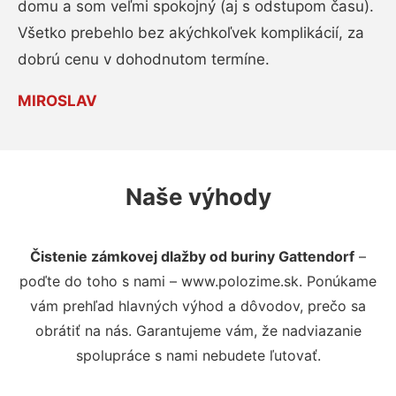
domu a som veľmi spokojný (aj s odstupom času).
Všetko prebehlo bez akýchkoľvek komplikácií, za
dobrú cenu v dohodnutom termíne.
MIROSLAV
Naše výhody
Čistenie zámkovej dlažby od buriny Gattendorf
–
poďte do toho s nami – www.polozime.sk. Ponúkame
vám prehľad hlavných výhod a dôvodov, prečo sa
obrátiť na nás. Garantujeme vám, že nadviazanie
spolupráce s nami nebudete ľutovať.