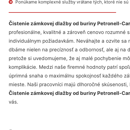
Ponúkame komplexné služby vrátane tých, ktoré nie sú
Čistenie zámkovej dlažby od buriny Petronell-C
profesionálne, kvalitné a zároveň cenovo rozumné s
individuálnym požiadavkám. Neváhajte a ozvite sa ná
dbáme nielen na precíznosť a odbornosť, ale aj na 
pretože si uvedomujeme, že aj malé pochybenie mô
komplikácie. Medzi naše firemné hodnoty patrí spoľa
úprimná snaha o maximálnu spokojnosť každého zák
mieste. Naši pracovníci majú dlhoročné skúsenosti,
Čistenie zámkovej dlažby od buriny Petronell-C
vás.