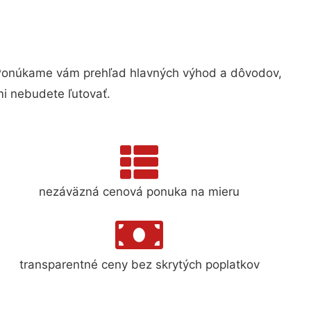
Ponúkame vám prehľad hlavných výhod a dôvodov,
i nebudete ľutovať.
nezáväzná cenová ponuka na mieru
transparentné ceny bez skrytých poplatkov