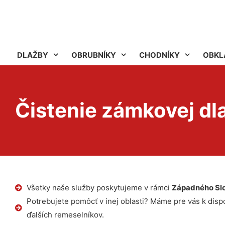
DLAŽBY
OBRUBNÍKY
CHODNÍKY
OBKL
Čistenie zámkovej dl
Všetky naše služby poskytujeme v rámci
Západného Sl
Potrebujete pomôcť v inej oblasti? Máme pre vás k dispoz
ďalších remeselníkov.