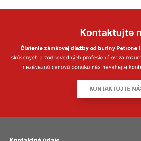
Kontaktujte 
Čistenie zámkovej dlažby od buriny Petrone
skúsených a zodpovedných profesionálov za rozumný
nezáväznú cenovú ponuku nás neváhajte kont
KONTAKTUJTE NÁ
Kontaktné údaje