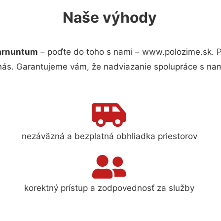
Naše výhody
Carnuntum
– poďte do toho s nami – www.polozime.sk. 
 nás. Garantujeme vám, že nadviazanie spolupráce s nam
nezáväzná a bezplatná obhliadka priestorov
korektný prístup a zodpovednosť za služby