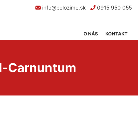
info@polozime.sk
0915 950 055
O NÁS
KONTAKT
ll-Carnuntum