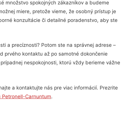
eľké množstvo spokojných zákazníkov a budeme
možnej miere, pretože vieme, že osobný prístup je
orné konzultácie či detailné poradenstvo, aby ste
ti a precíznosti? Potom ste na správnej adrese –
 od prvého kontaktu až po samotné dokončenie
a prípadnej nespokojnosti, ktorú vždy berieme vážne
te a kontaktujte nás pre viac informácií. Prezrite
 Petronell-Carnuntum
.