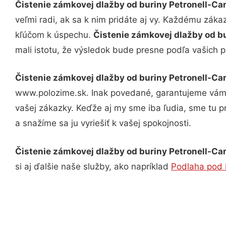
Čistenie zámkovej dlažby od buriny Petronell-C
veľmi radi, ak sa k nim pridáte aj vy. Každému záka
kľúčom k úspechu.
Čistenie zámkovej dlažby od 
mali istotu, že výsledok bude presne podľa vašich p
Čistenie zámkovej dlažby od buriny Petronell-C
www.polozime.sk. Inak povedané, garantujeme vám v
vašej zákazky. Keďže aj my sme iba ľudia, sme tu pr
a snažíme sa ju vyriešiť k vašej spokojnosti.
Čistenie zámkovej dlažby od buriny Petronell-C
si aj ďalšie naše služby, ako napríklad
Podlaha pod 