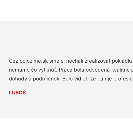
Cez polozime.sk sme si nechali zrealizovať pokládk
nemáme čo vytknúť. Práca bola odvedená kvalitne 
dohody a podmienok. Bolo vidieť, že pán je profesio
ĽUBOŠ