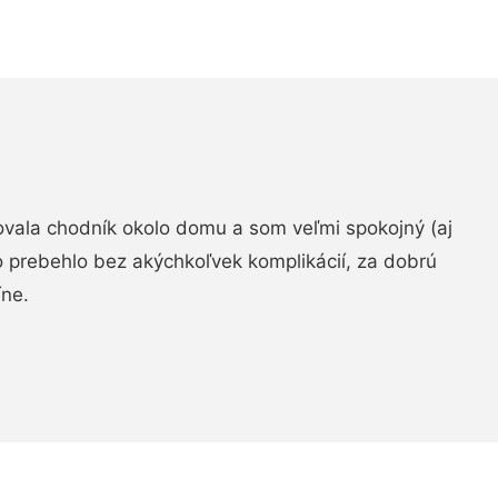
zovala chodník okolo domu a som veľmi spokojný (aj
 prebehlo bez akýchkoľvek komplikácií, za dobrú
ne.