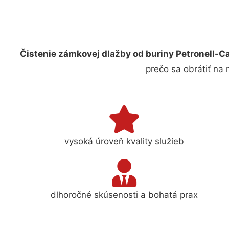
Čistenie zámkovej dlažby od buriny Petronell-
prečo sa obrátiť na
vysoká úroveň kvality služieb
dlhoročné skúsenosti a bohatá prax