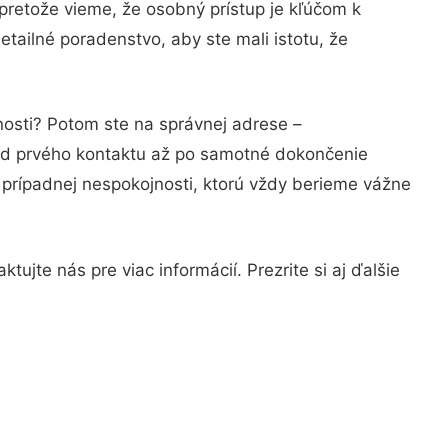
pretože vieme, že osobný prístup je kľúčom k
tailné poradenstvo, aby ste mali istotu, že
nosti? Potom ste na správnej adrese –
 od prvého kontaktu až po samotné dokončenie
a prípadnej nespokojnosti, ktorú vždy berieme vážne
ujte nás pre viac informácií. Prezrite si aj ďalšie