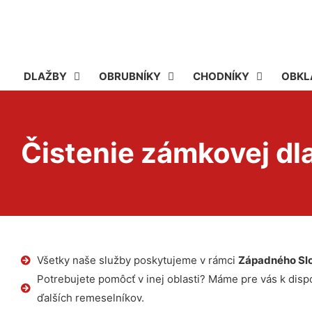
DLAŽBY
OBRUBNÍKY
CHODNÍKY
OBKL
Čistenie zámkovej d
Všetky naše služby poskytujeme v rámci
Západného Sl
Potrebujete pomôcť v inej oblasti? Máme pre vás k dispoz
ďalších remeselníkov.