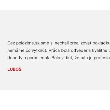
Cez polozime.sk sme si nechali zrealizovať pokládk
nemáme čo vytknúť. Práca bola odvedená kvalitne 
dohody a podmienok. Bolo vidieť, že pán je profesio
ĽUBOŠ