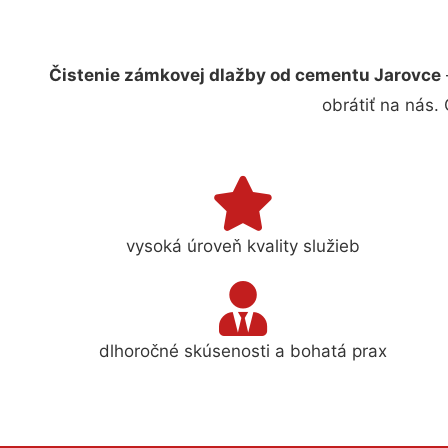
Čistenie zámkovej dlažby od cementu Jarovce
obrátiť na nás.
vysoká úroveň kvality služieb
dlhoročné skúsenosti a bohatá prax