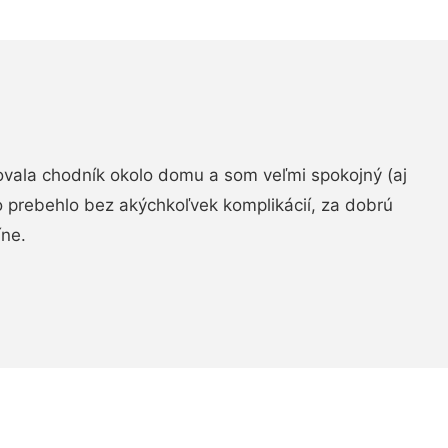
zovala chodník okolo domu a som veľmi spokojný (aj
 prebehlo bez akýchkoľvek komplikácií, za dobrú
ne.