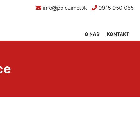
info@polozime.sk
0915 950 055
O NÁS
KONTAKT
ce