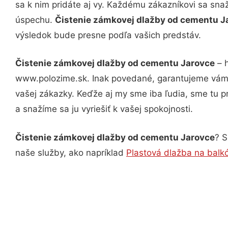
sa k nim pridáte aj vy. Každému zákazníkovi sa sna
úspechu.
Čistenie zámkovej dlažby od cementu 
výsledok bude presne podľa vašich predstáv.
Čistenie zámkovej dlažby od cementu Jarovce
– h
www.polozime.sk. Inak povedané, garantujeme vám v
vašej zákazky. Keďže aj my sme iba ľudia, sme tu pr
a snažíme sa ju vyriešiť k vašej spokojnosti.
Čistenie zámkovej dlažby od cementu Jarovce
? S
naše služby, ako napríklad
Plastová dlažba na balk