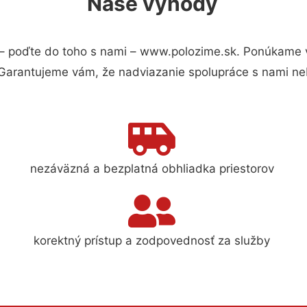
Naše výhody
– poďte do toho s nami – www.polozime.sk. Ponúkame 
 Garantujeme vám, že nadviazanie spolupráce s nami ne
nezáväzná a bezplatná obhliadka priestorov
korektný prístup a zodpovednosť za služby