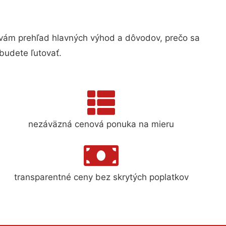
vám prehľad hlavných výhod a dôvodov, prečo sa
budete ľutovať.
nezáväzná cenová ponuka na mieru
transparentné ceny bez skrytých poplatkov