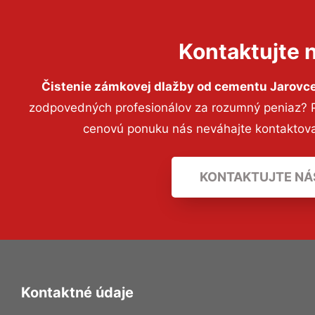
Kontaktujte 
Čistenie zámkovej dlažby od cementu Jarovc
zodpovedných profesionálov za rozumný peniaz? Pr
cenovú ponuku nás neváhajte kontaktov
KONTAKTUJTE NÁ
Kontaktné údaje