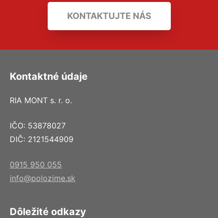
KONTAKTUJTE NÁS
Kontaktné údaje
RIA MONT s. r. o.
IČO: 53878027
DIČ: 2121544909
0915 950 055
info@polozime.sk
Dôležité odkazy