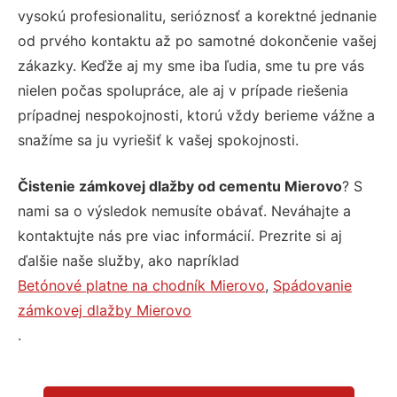
vysokú profesionalitu, serióznosť a korektné jednanie
od prvého kontaktu až po samotné dokončenie vašej
zákazky. Keďže aj my sme iba ľudia, sme tu pre vás
nielen počas spolupráce, ale aj v prípade riešenia
prípadnej nespokojnosti, ktorú vždy berieme vážne a
snažíme sa ju vyriešiť k vašej spokojnosti.
Čistenie zámkovej dlažby od cementu Mierovo
? S
nami sa o výsledok nemusíte obávať. Neváhajte a
kontaktujte nás pre viac informácií. Prezrite si aj
ďalšie naše služby, ako napríklad
Betónové platne na chodník Mierovo
,
Spádovanie
zámkovej dlažby Mierovo
.