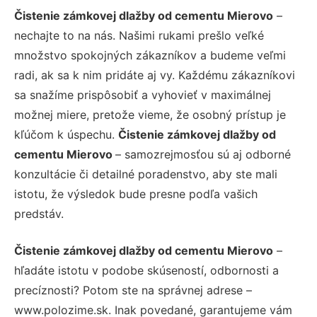
Čistenie zámkovej dlažby od cementu Mierovo
–
nechajte to na nás. Našimi rukami prešlo veľké
množstvo spokojných zákazníkov a budeme veľmi
radi, ak sa k nim pridáte aj vy. Každému zákazníkovi
sa snažíme prispôsobiť a vyhovieť v maximálnej
možnej miere, pretože vieme, že osobný prístup je
kľúčom k úspechu.
Čistenie zámkovej dlažby od
cementu Mierovo
– samozrejmosťou sú aj odborné
konzultácie či detailné poradenstvo, aby ste mali
istotu, že výsledok bude presne podľa vašich
predstáv.
Čistenie zámkovej dlažby od cementu Mierovo
–
hľadáte istotu v podobe skúseností, odbornosti a
precíznosti? Potom ste na správnej adrese –
www.polozime.sk. Inak povedané, garantujeme vám