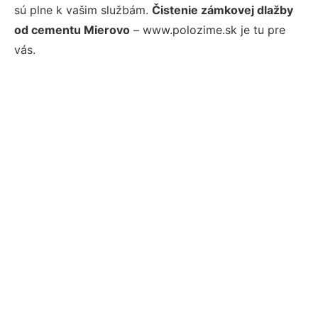
sú plne k vašim službám.
Čistenie zámkovej dlažby
od cementu Mierovo
– www.polozime.sk je tu pre
vás.