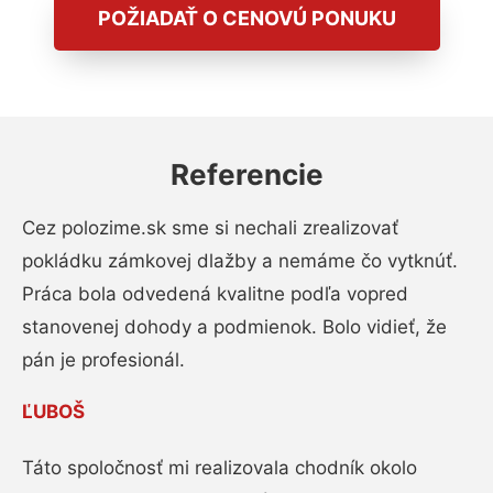
POŽIADAŤ O CENOVÚ PONUKU
Referencie
Cez polozime.sk sme si nechali zrealizovať
pokládku zámkovej dlažby a nemáme čo vytknúť.
Práca bola odvedená kvalitne podľa vopred
stanovenej dohody a podmienok. Bolo vidieť, že
pán je profesionál.
ĽUBOŠ
Táto spoločnosť mi realizovala chodník okolo