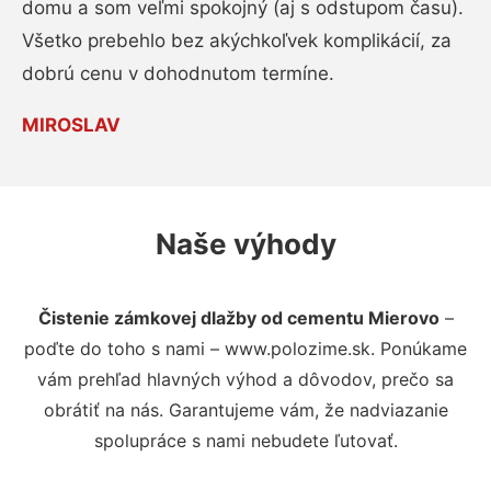
domu a som veľmi spokojný (aj s odstupom času).
Všetko prebehlo bez akýchkoľvek komplikácií, za
dobrú cenu v dohodnutom termíne.
MIROSLAV
Naše výhody
Čistenie zámkovej dlažby od cementu Mierovo
–
poďte do toho s nami – www.polozime.sk. Ponúkame
vám prehľad hlavných výhod a dôvodov, prečo sa
obrátiť na nás. Garantujeme vám, že nadviazanie
spolupráce s nami nebudete ľutovať.