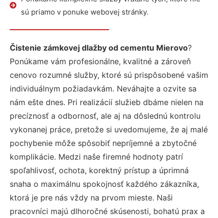
sú priamo v ponuke webovej stránky.
Čistenie zámkovej dlažby od cementu Mierovo
?
Ponúkame vám profesionálne, kvalitné a zároveň
cenovo rozumné služby, ktoré sú prispôsobené vašim
individuálnym požiadavkám. Neváhajte a ozvite sa
nám ešte dnes. Pri realizácií služieb dbáme nielen na
precíznosť a odbornosť, ale aj na dôslednú kontrolu
vykonanej práce, pretože si uvedomujeme, že aj malé
pochybenie môže spôsobiť nepríjemné a zbytočné
komplikácie. Medzi naše firemné hodnoty patrí
spoľahlivosť, ochota, korektný prístup a úprimná
snaha o maximálnu spokojnosť každého zákazníka,
ktorá je pre nás vždy na prvom mieste. Naši
pracovníci majú dlhoročné skúsenosti, bohatú prax a