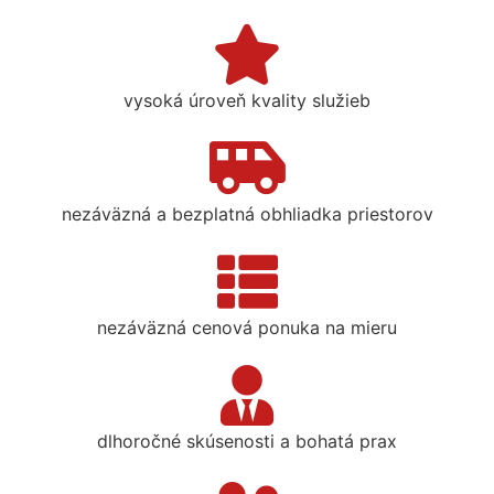
vysoká úroveň kvality služieb
nezáväzná a bezplatná obhliadka priestorov
nezáväzná cenová ponuka na mieru
dlhoročné skúsenosti a bohatá prax