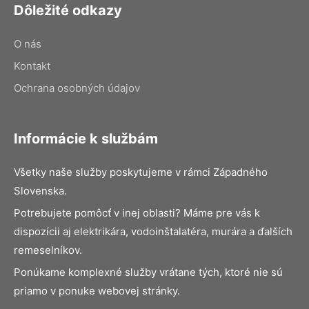
Dôležité odkazy
O nás
Kontakt
Ochrana osobných údajov
Informácie k službám
Všetky naše služby poskytujeme v rámci Západného
Slovenska.
Potrebujete pomôcť v inej oblasti? Máme pre vás k
dispozícii aj elektrikára, vodoinštalatéra, murára a ďalších
remeselníkov.
Ponúkame komplexné služby vrátane tých, ktoré nie sú
priamo v ponuke webovej stránky.