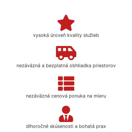
vysoká úroveň kvality služieb
nezáväzná a bezplatná obhliadka priestorov
nezáväzná cenová ponuka na mieru
dlhoročné skúsenosti a bohatá prax