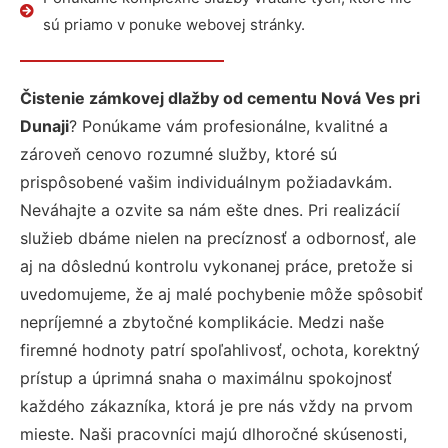
sú priamo v ponuke webovej stránky.
Čistenie zámkovej dlažby od cementu Nová Ves pri
Dunaji
? Ponúkame vám profesionálne, kvalitné a
zároveň cenovo rozumné služby, ktoré sú
prispôsobené vašim individuálnym požiadavkám.
Neváhajte a ozvite sa nám ešte dnes. Pri realizácií
služieb dbáme nielen na precíznosť a odbornosť, ale
aj na dôslednú kontrolu vykonanej práce, pretože si
uvedomujeme, že aj malé pochybenie môže spôsobiť
nepríjemné a zbytočné komplikácie. Medzi naše
firemné hodnoty patrí spoľahlivosť, ochota, korektný
prístup a úprimná snaha o maximálnu spokojnosť
každého zákazníka, ktorá je pre nás vždy na prvom
mieste. Naši pracovníci majú dlhoročné skúsenosti,