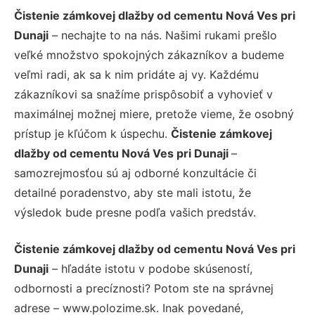
Čistenie zámkovej dlažby od cementu Nová Ves pri
Dunaji
– nechajte to na nás. Našimi rukami prešlo
veľké množstvo spokojných zákazníkov a budeme
veľmi radi, ak sa k nim pridáte aj vy. Každému
zákazníkovi sa snažíme prispôsobiť a vyhovieť v
maximálnej možnej miere, pretože vieme, že osobný
prístup je kľúčom k úspechu.
Čistenie zámkovej
dlažby od cementu Nová Ves pri Dunaji
–
samozrejmosťou sú aj odborné konzultácie či
detailné poradenstvo, aby ste mali istotu, že
výsledok bude presne podľa vašich predstáv.
Čistenie zámkovej dlažby od cementu Nová Ves pri
Dunaji
– hľadáte istotu v podobe skúseností,
odbornosti a precíznosti? Potom ste na správnej
adrese – www.polozime.sk. Inak povedané,