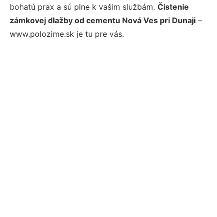
bohatú prax a sú plne k vašim službám.
Čistenie
zámkovej dlažby od cementu Nová Ves pri Dunaji
–
www.polozime.sk je tu pre vás.