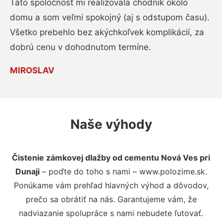
Táto spoločnosť mi realizovala chodník okolo
domu a som veľmi spokojný (aj s odstupom času).
Všetko prebehlo bez akýchkoľvek komplikácií, za
dobrú cenu v dohodnutom termíne.
MIROSLAV
Naše výhody
Čistenie zámkovej dlažby od cementu Nová Ves pri
Dunaji
– poďte do toho s nami – www.polozime.sk.
Ponúkame vám prehľad hlavných výhod a dôvodov,
prečo sa obrátiť na nás. Garantujeme vám, že
nadviazanie spolupráce s nami nebudete ľutovať.