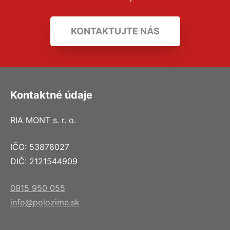
KONTAKTUJTE NÁS
Kontaktné údaje
RIA MONT s. r. o.
IČO: 53878027
DIČ: 2121544909
0915 950 055
info@polozime.sk