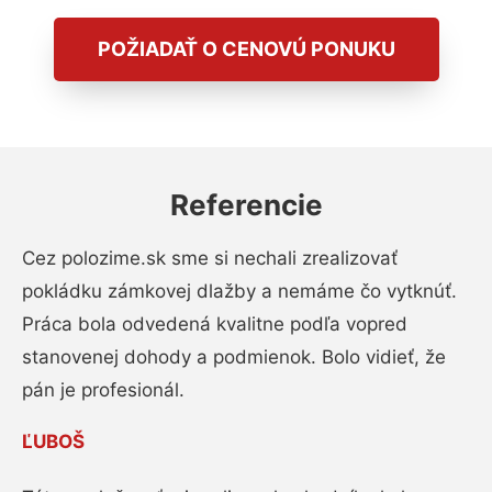
POŽIADAŤ O CENOVÚ PONUKU
Referencie
Cez polozime.sk sme si nechali zrealizovať
pokládku zámkovej dlažby a nemáme čo vytknúť.
Práca bola odvedená kvalitne podľa vopred
stanovenej dohody a podmienok. Bolo vidieť, že
pán je profesionál.
ĽUBOŠ