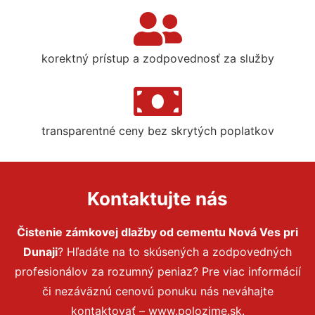
korektný prístup a zodpovednosť za služby
transparentné ceny bez skrytých poplatkov
Kontaktujte nás
Čistenie zámkovej dlažby od cementu Nová Ves pri
Dunaji
? Hľadáte na to skúsených a zodpovedných
profesionálov za rozumný peniaz? Pre viac informácií
či nezáväznú cenovú ponuku nás neváhajte
kontaktovať – www.polozime.sk.