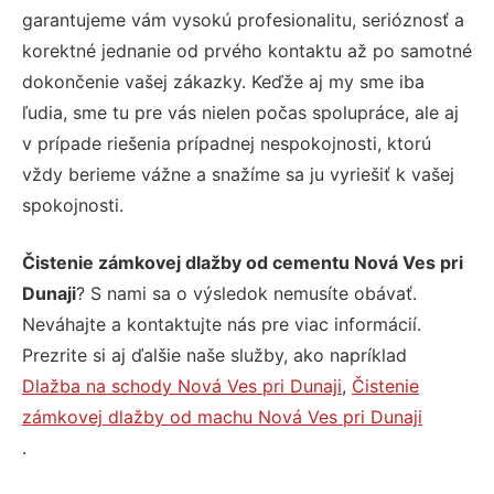
garantujeme vám vysokú profesionalitu, serióznosť a
korektné jednanie od prvého kontaktu až po samotné
dokončenie vašej zákazky. Keďže aj my sme iba
ľudia, sme tu pre vás nielen počas spolupráce, ale aj
v prípade riešenia prípadnej nespokojnosti, ktorú
vždy berieme vážne a snažíme sa ju vyriešiť k vašej
spokojnosti.
Čistenie zámkovej dlažby od cementu Nová Ves pri
Dunaji
? S nami sa o výsledok nemusíte obávať.
Neváhajte a kontaktujte nás pre viac informácií.
Prezrite si aj ďalšie naše služby, ako napríklad
Dlažba na schody Nová Ves pri Dunaji
,
Čistenie
zámkovej dlažby od machu Nová Ves pri Dunaji
.