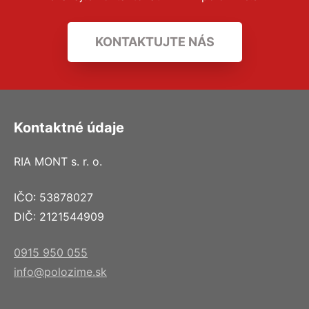
KONTAKTUJTE NÁS
Kontaktné údaje
RIA MONT s. r. o.
IČO: 53878027
DIČ: 2121544909
0915 950 055
info@polozime.sk