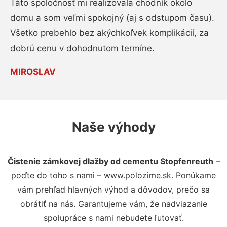
Táto spoločnosť mi realizovala chodník okolo
domu a som veľmi spokojný (aj s odstupom času).
Všetko prebehlo bez akýchkoľvek komplikácií, za
dobrú cenu v dohodnutom termíne.
MIROSLAV
Naše výhody
Čistenie zámkovej dlažby od cementu Stopfenreuth
–
poďte do toho s nami – www.polozime.sk. Ponúkame
vám prehľad hlavných výhod a dôvodov, prečo sa
obrátiť na nás. Garantujeme vám, že nadviazanie
spolupráce s nami nebudete ľutovať.