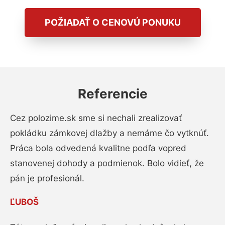
POŽIADAŤ O CENOVÚ PONUKU
Referencie
Cez polozime.sk sme si nechali zrealizovať
pokládku zámkovej dlažby a nemáme čo vytknúť.
Práca bola odvedená kvalitne podľa vopred
stanovenej dohody a podmienok. Bolo vidieť, že
pán je profesionál.
ĽUBOŠ