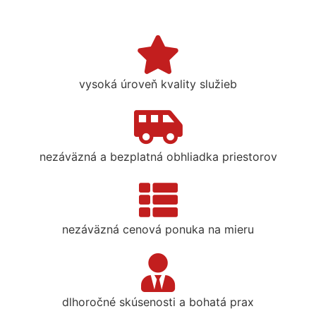
vysoká úroveň kvality služieb
nezáväzná a bezplatná obhliadka priestorov
nezáväzná cenová ponuka na mieru
dlhoročné skúsenosti a bohatá prax