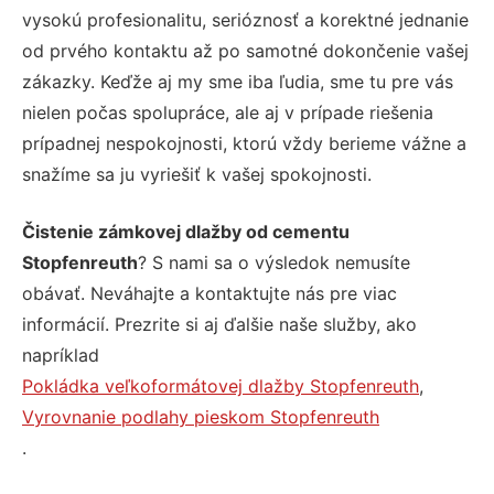
vysokú profesionalitu, serióznosť a korektné jednanie
od prvého kontaktu až po samotné dokončenie vašej
zákazky. Keďže aj my sme iba ľudia, sme tu pre vás
nielen počas spolupráce, ale aj v prípade riešenia
prípadnej nespokojnosti, ktorú vždy berieme vážne a
snažíme sa ju vyriešiť k vašej spokojnosti.
Čistenie zámkovej dlažby od cementu
Stopfenreuth
? S nami sa o výsledok nemusíte
obávať. Neváhajte a kontaktujte nás pre viac
informácií. Prezrite si aj ďalšie naše služby, ako
napríklad
Pokládka veľkoformátovej dlažby Stopfenreuth
,
Vyrovnanie podlahy pieskom Stopfenreuth
.