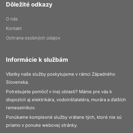
Dôležité odkazy
O nás
Kontakt
Ochrana osobných údajov
Informácie k službám
Všetky naše služby poskytujeme v rámci Západného
Slovenska.
Potrebujete pomôcť v inej oblasti? Máme pre vás k
dispozícii aj elektrikára, vodoinštalatéra, murára a ďalších
remeselníkov.
Ponúkame komplexné služby vrátane tých, ktoré nie sú
priamo v ponuke webovej stránky.