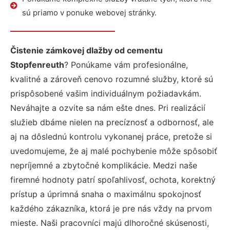
sú priamo v ponuke webovej stránky.
Čistenie zámkovej dlažby od cementu
Stopfenreuth
? Ponúkame vám profesionálne,
kvalitné a zároveň cenovo rozumné služby, ktoré sú
prispôsobené vašim individuálnym požiadavkám.
Neváhajte a ozvite sa nám ešte dnes. Pri realizácií
služieb dbáme nielen na precíznosť a odbornosť, ale
aj na dôslednú kontrolu vykonanej práce, pretože si
uvedomujeme, že aj malé pochybenie môže spôsobiť
nepríjemné a zbytočné komplikácie. Medzi naše
firemné hodnoty patrí spoľahlivosť, ochota, korektný
prístup a úprimná snaha o maximálnu spokojnosť
každého zákazníka, ktorá je pre nás vždy na prvom
mieste. Naši pracovníci majú dlhoročné skúsenosti,