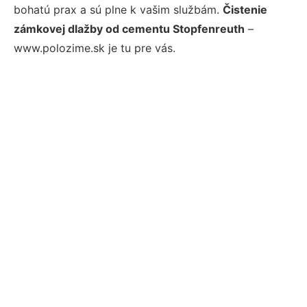
bohatú prax a sú plne k vašim službám.
Čistenie
zámkovej dlažby od cementu Stopfenreuth
–
www.polozime.sk je tu pre vás.