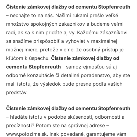
Čistenie zámkovej dlažby od cementu Stopfenreuth
– nechajte to na nás. Našimi rukami prešlo veľké
množstvo spokojných zákazníkov a budeme veľmi
radi, ak sa k nim pridáte aj vy. Každému zákazníkovi
sa snažíme prispôsobiť a vyhovieť v maximálnej
možnej miere, pretože vieme, že osobný prístup je
kľúčom k úspechu.
Čistenie zámkovej dlažby od
cementu Stopfenreuth
– samozrejmosťou sú aj
odborné konzultácie či detailné poradenstvo, aby ste
mali istotu, že výsledok bude presne podľa vašich
predstáv.
Čistenie zámkovej dlažby od cementu Stopfenreuth
– hľadáte istotu v podobe skúseností, odbornosti a
precíznosti? Potom ste na správnej adrese –
www.polozime.sk. Inak povedané, garantujeme vám