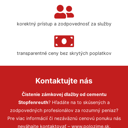
korektný prístup a zodpovednosť za služby
transparentné ceny bez skrytých poplatkov
Kontaktujte nás
Čistenie zámkovej dlažby od cementu
Stopfenreuth
? Hľadáte na to skúsených a
zodpovedných profesionálov za rozumný peniaz?
Pre viac informácií či nezáväznú cenovú ponuku nás
neváhajte kontaktovať – www.polozime.sk.