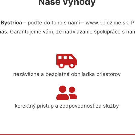
Naše výhody
 Bystrica
– poďte do toho s nami – www.polozime.sk. 
 nás. Garantujeme vám, že nadviazanie spolupráce s nam
nezáväzná a bezplatná obhliadka priestorov
korektný prístup a zodpovednosť za služby