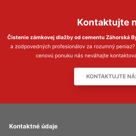
Kontaktujte 
Čistenie zámkovej dlažby od cementu Záhorská By
a zodpovedných profesionálov za rozumný peniaz? P
cenovú ponuku nás neváhajte kontaktov
KONTAKTUJTE NÁ
Kontaktné údaje