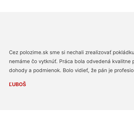
Cez polozime.sk sme si nechali zrealizovať pokládk
nemáme čo vytknúť. Práca bola odvedená kvalitne 
dohody a podmienok. Bolo vidieť, že pán je profesio
ĽUBOŠ