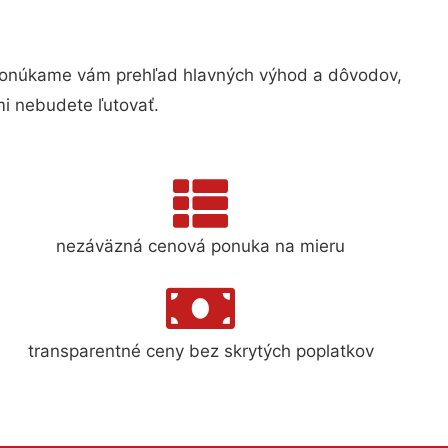
Ponúkame vám prehľad hlavných výhod a dôvodov,
i nebudete ľutovať.
nezáväzná cenová ponuka na mieru
transparentné ceny bez skrytých poplatkov