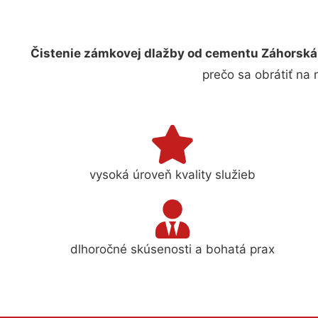
Čistenie zámkovej dlažby od cementu Záhorská
prečo sa obrátiť na
vysoká úroveň kvality služieb
dlhoročné skúsenosti a bohatá prax