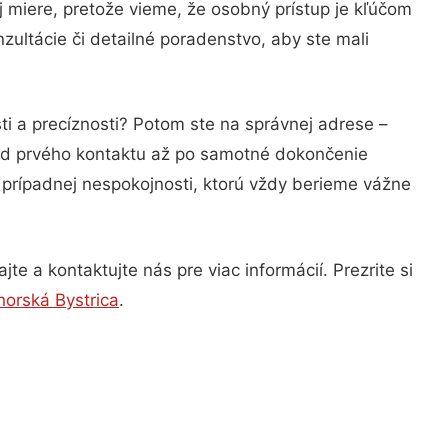
j miere, pretože vieme, že osobný prístup je kľúčom
ultácie či detailné poradenstvo, aby ste mali
i a precíznosti? Potom ste na správnej adrese –
 od prvého kontaktu až po samotné dokončenie
a prípadnej nespokojnosti, ktorú vždy berieme vážne
e a kontaktujte nás pre viac informácií. Prezrite si
orská Bystrica
.