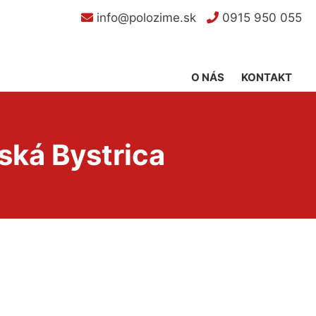
info@polozime.sk
0915 950 055
O NÁS
KONTAKT
ská Bystrica