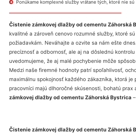
Ponúkame komplexné služby vrátane tých, ktoré nie sú
Čistenie zámkovej dlažby od cementu Záhorská B
kvalitné a zároveň cenovo rozumné služby, ktoré s
požiadavkám. Neváhajte a ozvite sa nám ešte dnes. 
precíznosť a odbornosť, ale aj na dôslednú kontrolu
uvedomujeme, že aj malé pochybenie môže spôsobiť
Medzi naše firemné hodnoty patrí spoľahlivosť, och
maximálnu spokojnosť každého zákazníka, ktorá je 
pracovníci majú dlhoročné skúsenosti, bohatú prax 
zámkovej dlažby od cementu Záhorská Bystrica
–
Čistenie zámkovej dlažby od cementu Záhorská B