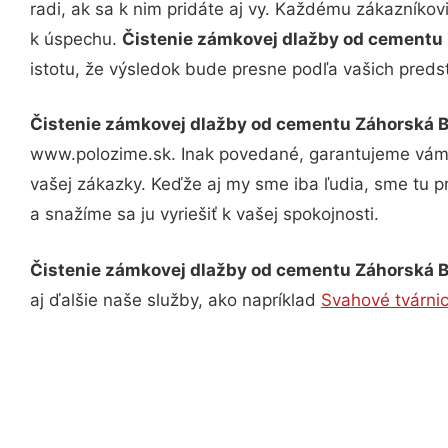
radi, ak sa k nim pridáte aj vy. Každému zákazníkov
k úspechu.
Čistenie zámkovej dlažby od cementu
istotu, že výsledok bude presne podľa vašich preds
Čistenie zámkovej dlažby od cementu Záhorská B
www.polozime.sk. Inak povedané, garantujeme vám v
vašej zákazky. Keďže aj my sme iba ľudia, sme tu pr
a snažíme sa ju vyriešiť k vašej spokojnosti.
Čistenie zámkovej dlažby od cementu Záhorská B
aj ďalšie naše služby, ako napríklad
Svahové tvárnic