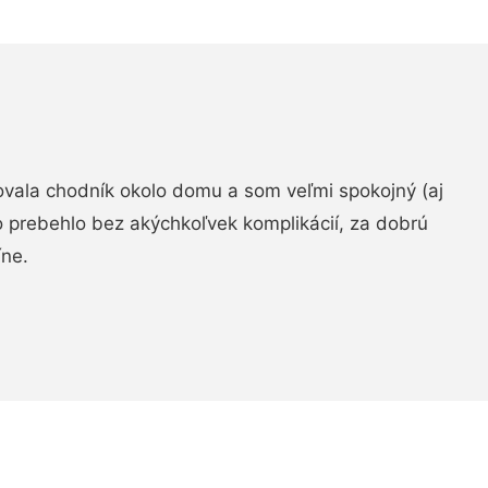
zovala chodník okolo domu a som veľmi spokojný (aj
 prebehlo bez akýchkoľvek komplikácií, za dobrú
ne.