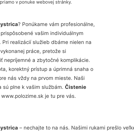
 priamo v ponuke webovej stránky.
ystrica
? Ponúkame vám profesionálne,
ú prispôsobené vašim individuálnym
Pri realizácií služieb dbáme nielen na
 vykonanej práce, pretože si
 nepríjemné a zbytočné komplikácie.
ota, korektný prístup a úprimná snaha o
pre nás vždy na prvom mieste. Naši
a sú plne k vašim službám.
Čistenie
 www.polozime.sk je tu pre vás.
ystrica
– nechajte to na nás. Našimi rukami prešlo ve