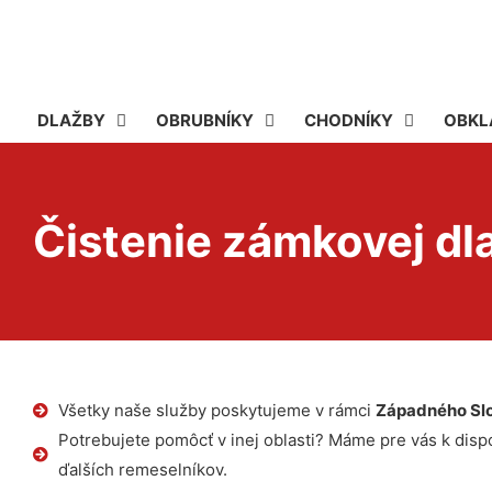
DLAŽBY
OBRUBNÍKY
CHODNÍKY
OBKL
Čistenie zámkovej dl
Všetky naše služby poskytujeme v rámci
Západného Sl
Potrebujete pomôcť v inej oblasti? Máme pre vás k dispoz
ďalších remeselníkov.