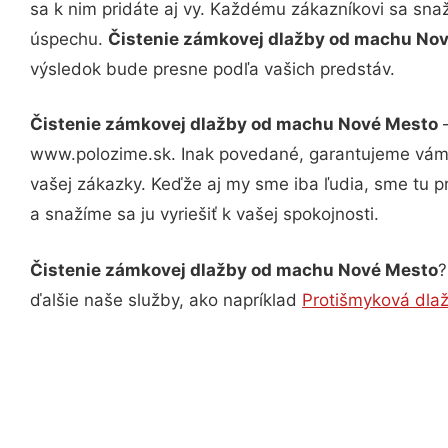
sa k nim pridáte aj vy. Každému zákazníkovi sa sna
úspechu.
Čistenie zámkovej dlažby od machu No
výsledok bude presne podľa vašich predstáv.
Čistenie zámkovej dlažby od machu Nové Mesto
–
www.polozime.sk. Inak povedané, garantujeme vám v
vašej zákazky. Keďže aj my sme iba ľudia, sme tu pr
a snažíme sa ju vyriešiť k vašej spokojnosti.
Čistenie zámkovej dlažby od machu Nové Mesto
?
ďalšie naše služby, ako napríklad
Protišmyková dla