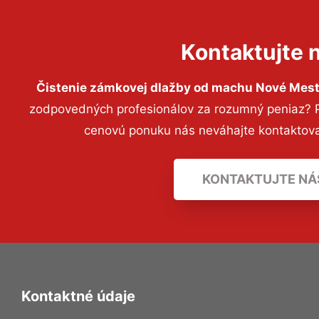
Kontaktujte 
Čistenie zámkovej dlažby od machu Nové Mes
zodpovedných profesionálov za rozumný peniaz? Pr
cenovú ponuku nás neváhajte kontaktov
KONTAKTUJTE NÁ
Kontaktné údaje