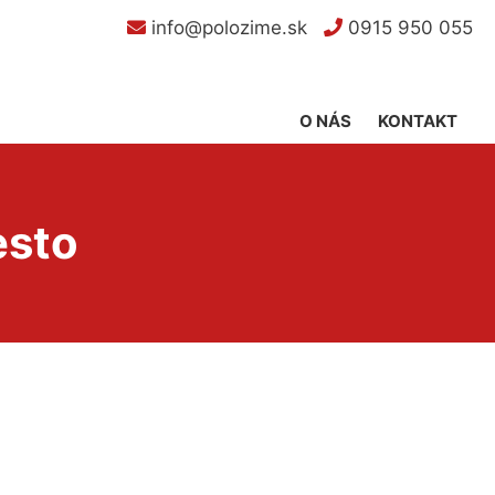
info@polozime.sk
0915 950 055
O NÁS
KONTAKT
esto