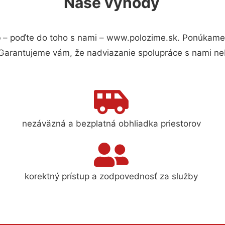
Naše výhody
o
– poďte do toho s nami – www.polozime.sk. Ponúkame 
 Garantujeme vám, že nadviazanie spolupráce s nami ne
nezáväzná a bezplatná obhliadka priestorov
korektný prístup a zodpovednosť za služby