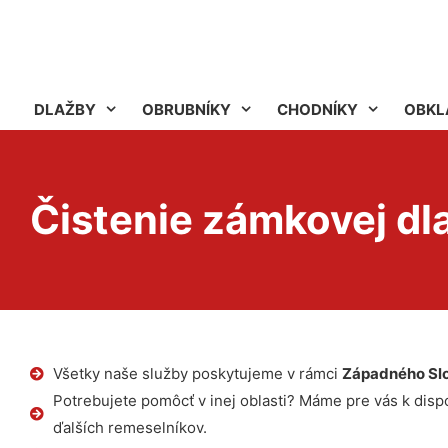
DLAŽBY
OBRUBNÍKY
CHODNÍKY
OBKL
Čistenie zámkovej d
Všetky naše služby poskytujeme v rámci
Západného Sl
Potrebujete pomôcť v inej oblasti? Máme pre vás k dispoz
ďalších remeselníkov.