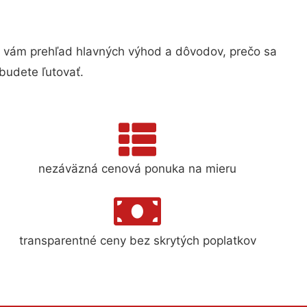
vám prehľad hlavných výhod a dôvodov, prečo sa
budete ľutovať.
nezáväzná cenová ponuka na mieru
transparentné ceny bez skrytých poplatkov