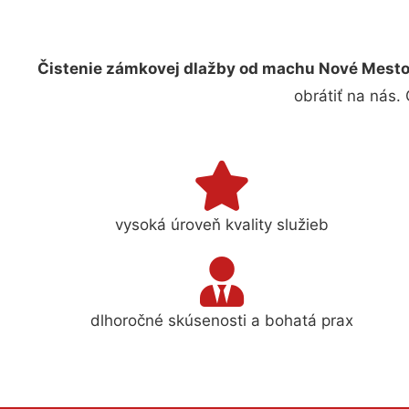
Čistenie zámkovej dlažby od machu Nové Mest
obrátiť na nás.
vysoká úroveň kvality služieb
dlhoročné skúsenosti a bohatá prax