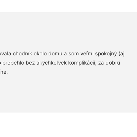
zovala chodník okolo domu a som veľmi spokojný (aj
 prebehlo bez akýchkoľvek komplikácií, za dobrú
ne.