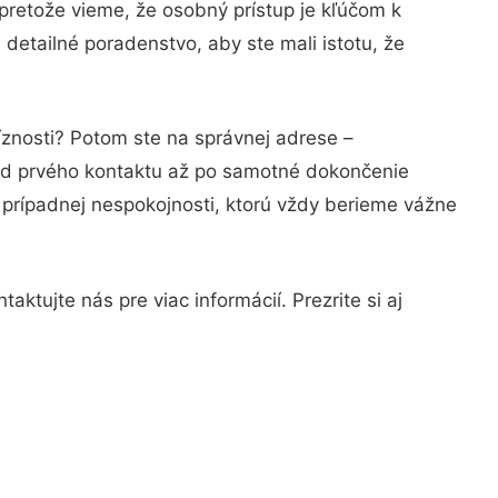
pretože vieme, že osobný prístup je kľúčom k
detailné poradenstvo, aby ste mali istotu, že
íznosti? Potom ste na správnej adrese –
 od prvého kontaktu až po samotné dokončenie
a prípadnej nespokojnosti, ktorú vždy berieme vážne
ktujte nás pre viac informácií. Prezrite si aj