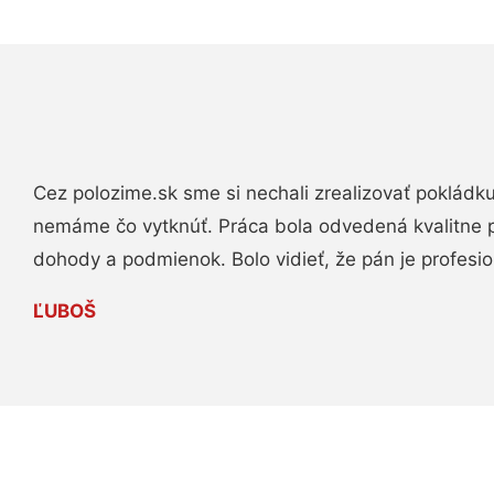
Cez polozime.sk sme si nechali zrealizovať pokládk
nemáme čo vytknúť. Práca bola odvedená kvalitne 
dohody a podmienok. Bolo vidieť, že pán je profesio
ĽUBOŠ