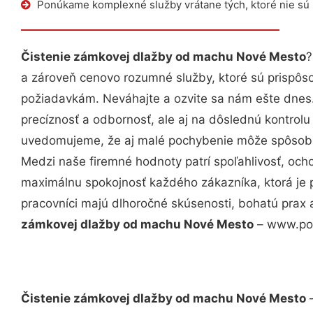
Ponúkame komplexné služby vrátane tých, ktoré nie sú
Čistenie zámkovej dlažby od machu Nové Mesto
?
a zároveň cenovo rozumné služby, ktoré sú prispôs
požiadavkám. Neváhajte a ozvite sa nám ešte dnes. 
precíznosť a odbornosť, ale aj na dôslednú kontrolu
uvedomujeme, že aj malé pochybenie môže spôsobiť
Medzi naše firemné hodnoty patrí spoľahlivosť, och
maximálnu spokojnosť každého zákazníka, ktorá je 
pracovníci majú dlhoročné skúsenosti, bohatú prax 
zámkovej dlažby od machu Nové Mesto
– www.polo
Čistenie zámkovej dlažby od machu Nové Mesto
–