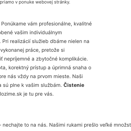
 priamo v ponuke webovej stránky.
 Ponúkame vám profesionálne, kvalitné
obené vašim individuálnym
Pri realizácií služieb dbáme nielen na
 vykonanej práce, pretože si
 nepríjemné a zbytočné komplikácie.
ota, korektný prístup a úprimná snaha o
pre nás vždy na prvom mieste. Naši
a sú plne k vašim službám.
Čistenie
zime.sk je tu pre vás.
 nechajte to na nás. Našimi rukami prešlo veľké množs