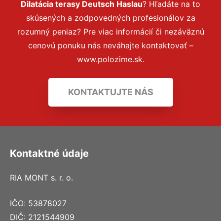
Dilatácia terasy Deutsch Haslau
? Hľadáte na to
skúsených a zodpovedných profesionálov za
rozumný peniaz? Pre viac informácií či nezáväznú
cenovú ponuku nás neváhajte kontaktovať –
www.polozime.sk.
KONTAKTUJTE NÁS
Kontaktné údaje
RIA MONT s. r. o.
IČO: 53878027
DIČ: 2121544909