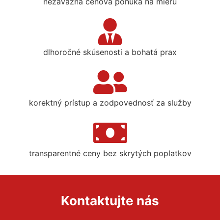
nezáväzná cenová ponuka na mieru
dlhoročné skúsenosti a bohatá prax
korektný prístup a zodpovednosť za služby
transparentné ceny bez skrytých poplatkov
Kontaktujte nás