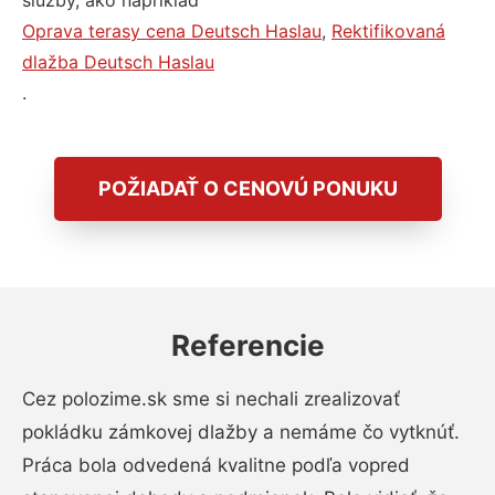
služby, ako napríklad
Oprava terasy cena Deutsch Haslau
,
Rektifikovaná
dlažba Deutsch Haslau
.
POŽIADAŤ O CENOVÚ PONUKU
Referencie
Cez polozime.sk sme si nechali zrealizovať
pokládku zámkovej dlažby a nemáme čo vytknúť.
Práca bola odvedená kvalitne podľa vopred