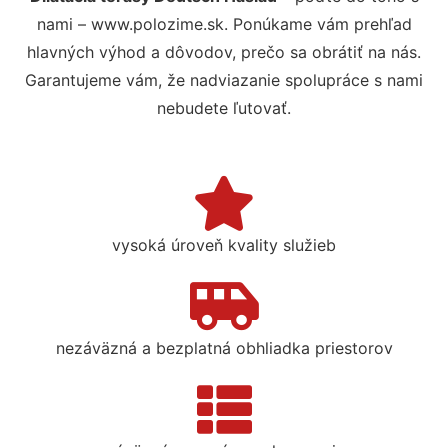
nami – www.polozime.sk. Ponúkame vám prehľad
hlavných výhod a dôvodov, prečo sa obrátiť na nás.
Garantujeme vám, že nadviazanie spolupráce s nami
nebudete ľutovať.
vysoká úroveň kvality služieb
nezáväzná a bezplatná obhliadka priestorov