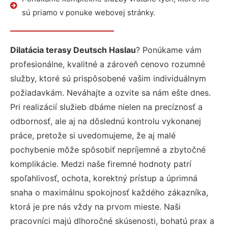
sú priamo v ponuke webovej stránky.
Dilatácia terasy Deutsch Haslau
? Ponúkame vám
profesionálne, kvalitné a zároveň cenovo rozumné
služby, ktoré sú prispôsobené vašim individuálnym
požiadavkám. Neváhajte a ozvite sa nám ešte dnes.
Pri realizácií služieb dbáme nielen na precíznosť a
odbornosť, ale aj na dôslednú kontrolu vykonanej
práce, pretože si uvedomujeme, že aj malé
pochybenie môže spôsobiť nepríjemné a zbytočné
komplikácie. Medzi naše firemné hodnoty patrí
spoľahlivosť, ochota, korektný prístup a úprimná
snaha o maximálnu spokojnosť každého zákazníka,
ktorá je pre nás vždy na prvom mieste. Naši
pracovníci majú dlhoročné skúsenosti, bohatú prax a