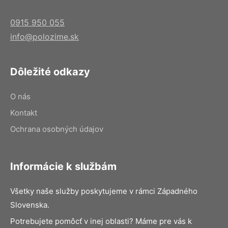
0915 950 055
info@polozime.sk
Dôležité odkazy
O nás
Kontakt
Ochrana osobných údajov
Informácie k službám
Všetky naše služby poskytujeme v rámci Západného
Slovenska.
Potrebujete pomôcť v inej oblasti? Máme pre vás k