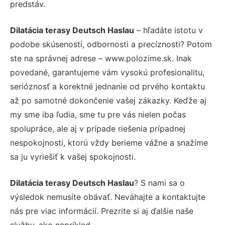
predstáv.
Dilatácia terasy Deutsch Haslau
– hľadáte istotu v
podobe skúseností, odbornosti a precíznosti? Potom
ste na správnej adrese – www.polozime.sk. Inak
povedané, garantujeme vám vysokú profesionalitu,
serióznosť a korektné jednanie od prvého kontaktu
až po samotné dokončenie vašej zákazky. Keďže aj
my sme iba ľudia, sme tu pre vás nielen počas
spolupráce, ale aj v prípade riešenia prípadnej
nespokojnosti, ktorú vždy berieme vážne a snažíme
sa ju vyriešiť k vašej spokojnosti.
Dilatácia terasy Deutsch Haslau
? S nami sa o
výsledok nemusíte obávať. Neváhajte a kontaktujte
nás pre viac informácií. Prezrite si aj ďalšie naše