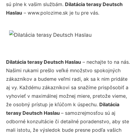
sú plne k vašim službám.
Dilatácia terasy Deutsch
Haslau
– www.polozime.sk je tu pre vás.
Dilatácia terasy Deutsch Haslau
– nechajte to na nás.
Našimi rukami prešlo veľké množstvo spokojných
zákazníkov a budeme veľmi radi, ak sa k nim pridáte
aj vy. Každému zákazníkovi sa snažíme prispôsobiť a
vyhovieť v maximálnej možnej miere, pretože vieme,
že osobný prístup je kľúčom k úspechu.
Dilatácia
terasy Deutsch Haslau
– samozrejmosťou sú aj
odborné konzultácie či detailné poradenstvo, aby ste
mali istotu, že výsledok bude presne podľa vašich