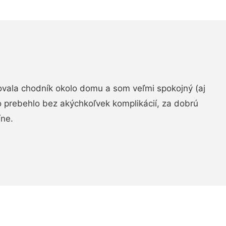
zovala chodník okolo domu a som veľmi spokojný (aj
 prebehlo bez akýchkoľvek komplikácií, za dobrú
ne.