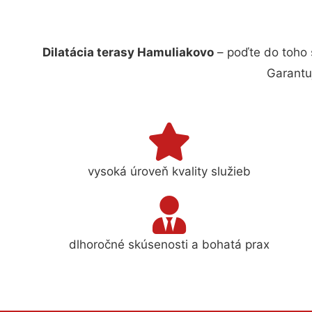
Dilatácia terasy Hamuliakovo
– poďte do toho 
Garantu
vysoká úroveň kvality služieb
dlhoročné skúsenosti a bohatá prax