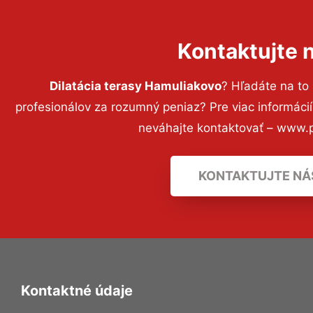
Kontaktujte 
Dilatácia terasy Hamuliakovo
? Hľadáte na t
profesionálov za rozumný peniaz? Pre viac informác
neváhajte kontaktovať – www.p
KONTAKTUJTE NÁ
Kontaktné údaje