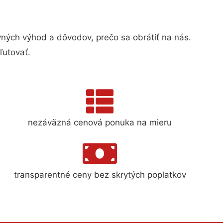
ých výhod a dôvodov, prečo sa obrátiť na nás.
ľutovať.
nezáväzná cenová ponuka na mieru
transparentné ceny bez skrytých poplatkov