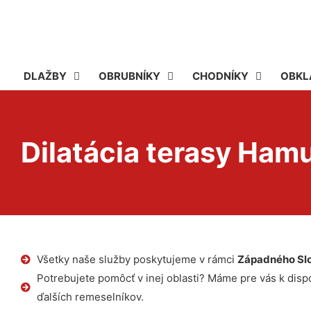
DLAŽBY
OBRUBNÍKY
CHODNÍKY
OBKL
Dilatácia terasy Ham
Všetky naše služby poskytujeme v rámci
Západného Sl
Potrebujete pomôcť v inej oblasti? Máme pre vás k dispoz
ďalších remeselníkov.