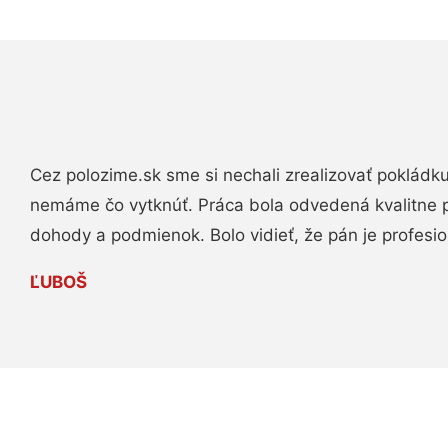
Cez polozime.sk sme si nechali zrealizovať pokládk
nemáme čo vytknúť. Práca bola odvedená kvalitne 
dohody a podmienok. Bolo vidieť, že pán je profesio
ĽUBOŠ