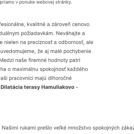
 priamo v ponuke webovej stránky.
sionálne, kvalitné a zároveň cenovo
viduálnym požiadavkám. Neváhajte a
e nielen na precíznosť a odbornosť, ale
si uvedomujeme, že aj malé pochybenie
Medzi naše firemné hodnoty patrí
snaha o maximálnu spokojnosť každého
Naši pracovníci majú dlhoročné
.
Dilatácia terasy Hamuliakovo
–
. Našimi rukami prešlo veľké množstvo spokojných zákaz