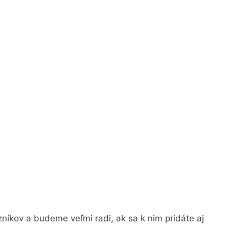
níkov a budeme veľmi radi, ak sa k nim pridáte aj