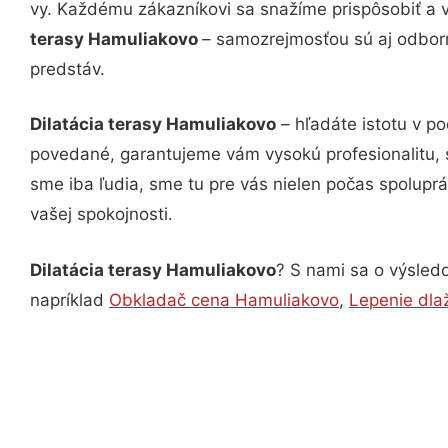
vy. Každému zákazníkovi sa snažíme prispôsobiť a 
terasy Hamuliakovo
– samozrejmosťou sú aj odborn
predstáv.
Dilatácia terasy Hamuliakovo
– hľadáte istotu v p
povedané, garantujeme vám vysokú profesionalitu, 
sme iba ľudia, sme tu pre vás nielen počas spoluprác
vašej spokojnosti.
Dilatácia terasy Hamuliakovo
? S nami sa o výsledo
napríklad
Obkladač cena Hamuliakovo
,
Lepenie dla