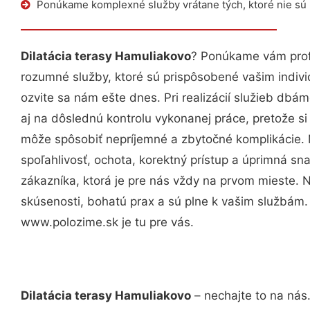
Ponúkame komplexné služby vrátane tých, ktoré nie sú
Dilatácia terasy Hamuliakovo
? Ponúkame vám profe
rozumné služby, ktoré sú prispôsobené vašim indi
ozvite sa nám ešte dnes. Pri realizácií služieb dbám
aj na dôslednú kontrolu vykonanej práce, pretože 
môže spôsobiť nepríjemné a zbytočné komplikácie. 
spoľahlivosť, ochota, korektný prístup a úprimná 
zákazníka, ktorá je pre nás vždy na prvom mieste. 
skúsenosti, bohatú prax a sú plne k vašim službám
www.polozime.sk je tu pre vás.
Dilatácia terasy Hamuliakovo
– nechajte to na nás