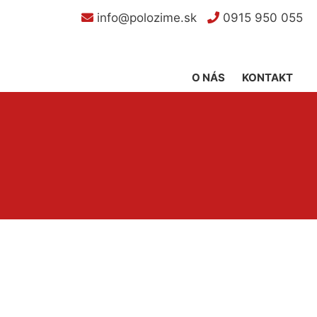
info@polozime.sk
0915 950 055
O NÁS
KONTAKT