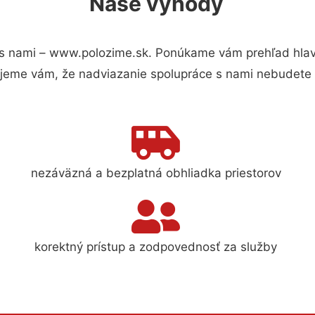
Naše výhody
s nami – www.polozime.sk. Ponúkame vám prehľad hlavn
jeme vám, že nadviazanie spolupráce s nami nebudete 
nezáväzná a bezplatná obhliadka priestorov
korektný prístup a zodpovednosť za služby