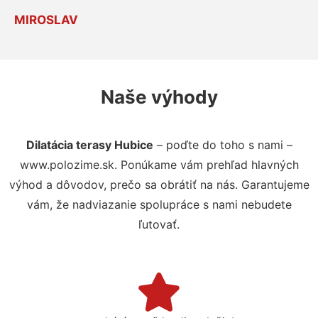
MIROSLAV
Naše výhody
Dilatácia terasy Hubice
– poďte do toho s nami –
www.polozime.sk. Ponúkame vám prehľad hlavných
výhod a dôvodov, prečo sa obrátiť na nás. Garantujeme
vám, že nadviazanie spolupráce s nami nebudete
ľutovať.