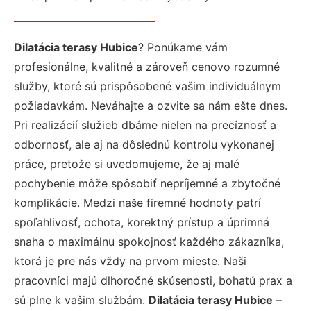
Dilatácia terasy Hubice
? Ponúkame vám
profesionálne, kvalitné a zároveň cenovo rozumné
služby, ktoré sú prispôsobené vašim individuálnym
požiadavkám. Neváhajte a ozvite sa nám ešte dnes.
Pri realizácií služieb dbáme nielen na precíznosť a
odbornosť, ale aj na dôslednú kontrolu vykonanej
práce, pretože si uvedomujeme, že aj malé
pochybenie môže spôsobiť nepríjemné a zbytočné
komplikácie. Medzi naše firemné hodnoty patrí
spoľahlivosť, ochota, korektný prístup a úprimná
snaha o maximálnu spokojnosť každého zákazníka,
ktorá je pre nás vždy na prvom mieste. Naši
pracovníci majú dlhoročné skúsenosti, bohatú prax a
sú plne k vašim službám.
Dilatácia terasy Hubice
–