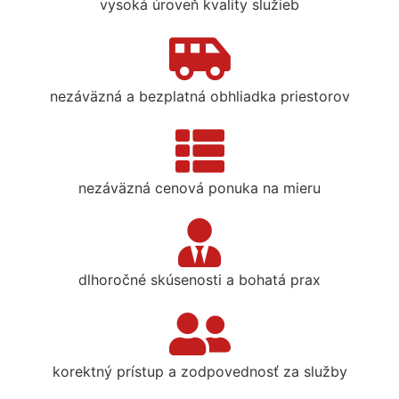
vysoká úroveň kvality služieb
nezáväzná a bezplatná obhliadka priestorov
nezáväzná cenová ponuka na mieru
dlhoročné skúsenosti a bohatá prax
korektný prístup a zodpovednosť za služby