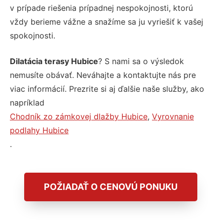
v prípade riešenia prípadnej nespokojnosti, ktorú
vždy berieme vážne a snažíme sa ju vyriešiť k vašej
spokojnosti.
Dilatácia terasy Hubice
? S nami sa o výsledok
nemusíte obávať. Neváhajte a kontaktujte nás pre
viac informácií. Prezrite si aj ďalšie naše služby, ako
napríklad
Chodník zo zámkovej dlažby Hubice
,
Vyrovnanie
podlahy Hubice
.
POŽIADAŤ O CENOVÚ PONUKU