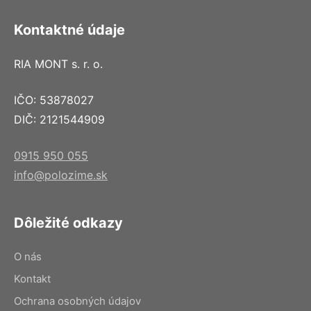
Kontaktné údaje
RIA MONT s. r. o.
IČO: 53878027
DIČ: 2121544909
0915 950 055
info@polozime.sk
Dôležité odkazy
O nás
Kontakt
Ochrana osobných údajov