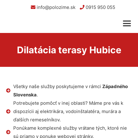
info@polozime.sk
0915 950 055
Dilatácia terasy Hubice
Všetky naše služby poskytujeme v rámci
Západného
Slovenska
.
Potrebujete pomôcť v inej oblasti? Máme pre vás k
dispozícii aj elektrikára, vodoinštalatéra, murára a
ďalších remeselníkov.
Ponúkame komplexné služby vrátane tých, ktoré nie
sú priamo v ponuke webovej stránky.