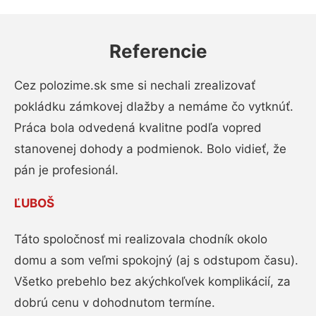
Referencie
Cez polozime.sk sme si nechali zrealizovať
pokládku zámkovej dlažby a nemáme čo vytknúť.
Práca bola odvedená kvalitne podľa vopred
stanovenej dohody a podmienok. Bolo vidieť, že
pán je profesionál.
ĽUBOŠ
Táto spoločnosť mi realizovala chodník okolo
domu a som veľmi spokojný (aj s odstupom času).
Všetko prebehlo bez akýchkoľvek komplikácií, za
dobrú cenu v dohodnutom termíne.