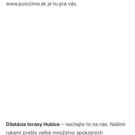
www.polozime.sk je tu pre vás.
Dilatácia terasy Hubice
– nechajte to na nás. Našimi
rukami prešlo veľké množstvo spokojných