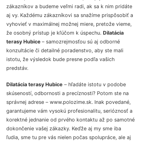
zákazníkov a budeme veľmi radi, ak sa k nim pridáte
aj vy. Každému zákazníkovi sa snažíme prispôsobiť a
vyhovieť v maximálnej možnej miere, pretože vieme,
že osobný prístup je kľúčom k úspechu.
Dilatácia
terasy Hubice
– samozrejmosťou sú aj odborné
konzultácie či detailné poradenstvo, aby ste mali
istotu, že výsledok bude presne podľa vašich
predstáv.
Dilatácia terasy Hubice
– hľadáte istotu v podobe
skúseností, odbornosti a precíznosti? Potom ste na
správnej adrese – www.polozime.sk. Inak povedané,
garantujeme vám vysokú profesionalitu, serióznosť a
korektné jednanie od prvého kontaktu až po samotné
dokončenie vašej zákazky. Keďže aj my sme iba
ľudia, sme tu pre vás nielen počas spolupráce, ale aj