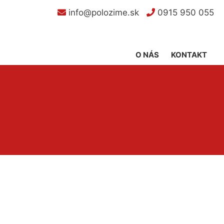
info@polozime.sk
0915 950 055
O NÁS
KONTAKT