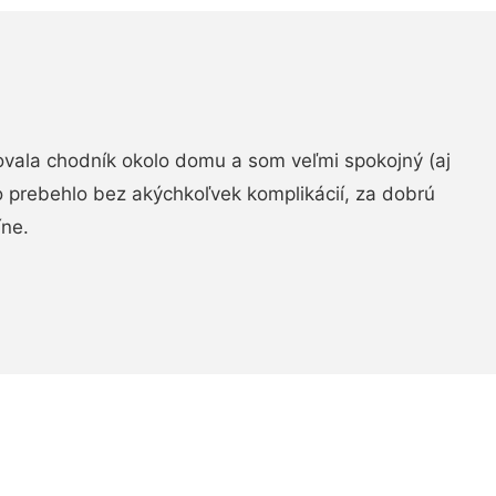
zovala chodník okolo domu a som veľmi spokojný (aj
 prebehlo bez akýchkoľvek komplikácií, za dobrú
ne.