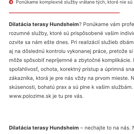
Ponúkame komplexné služby vrátane tých, ktoré nie sú
Dilatácia terasy Hundsheim
? Ponúkame vám profes
rozumné služby, ktoré sú prispôsobené vašim indi
ozvite sa nám ešte dnes. Pri realizácií služieb dbám
aj na dôslednú kontrolu vykonanej práce, pretože 
môže spôsobiť nepríjemné a zbytočné komplikácie. 
spoľahlivosť, ochota, korektný prístup a úprimná 
zákazníka, ktorá je pre nás vždy na prvom mieste. 
skúsenosti, bohatú prax a sú plne k vašim službám
www.polozime.sk je tu pre vás.
Dilatácia terasy Hundsheim
– nechajte to na nás. 