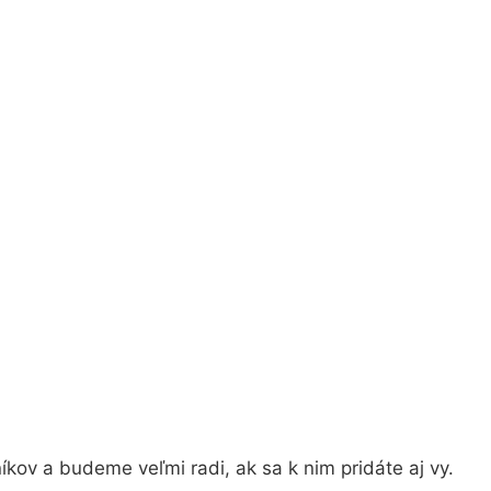
kov a budeme veľmi radi, ak sa k nim pridáte aj vy.