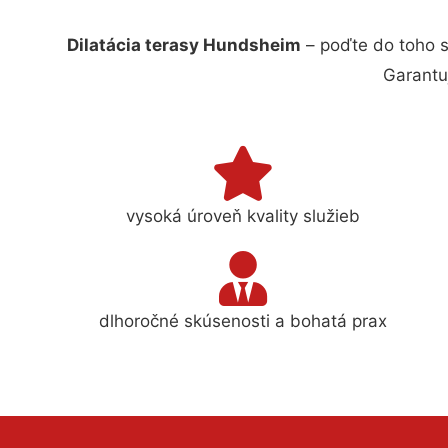
Dilatácia terasy Hundsheim
– poďte do toho s
Garantu
vysoká úroveň kvality služieb
dlhoročné skúsenosti a bohatá prax