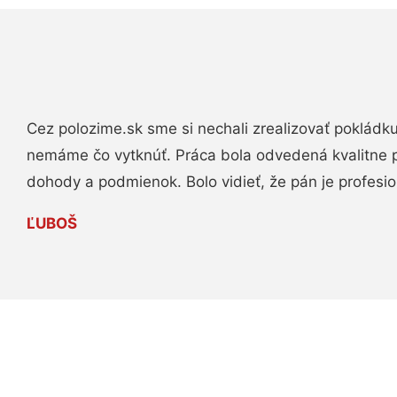
Cez polozime.sk sme si nechali zrealizovať pokládk
nemáme čo vytknúť. Práca bola odvedená kvalitne 
dohody a podmienok. Bolo vidieť, že pán je profesio
ĽUBOŠ