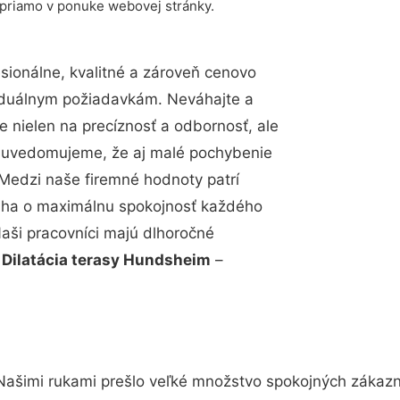
 priamo v ponuke webovej stránky.
ionálne, kvalitné a zároveň cenovo
viduálnym požiadavkám. Neváhajte a
e nielen na precíznosť a odbornosť, ale
si uvedomujeme, že aj malé pochybenie
Medzi naše firemné hodnoty patrí
snaha o maximálnu spokojnosť každého
Naši pracovníci majú dlhoročné
.
Dilatácia terasy Hundsheim
–
Našimi rukami prešlo veľké množstvo spokojných zákazní