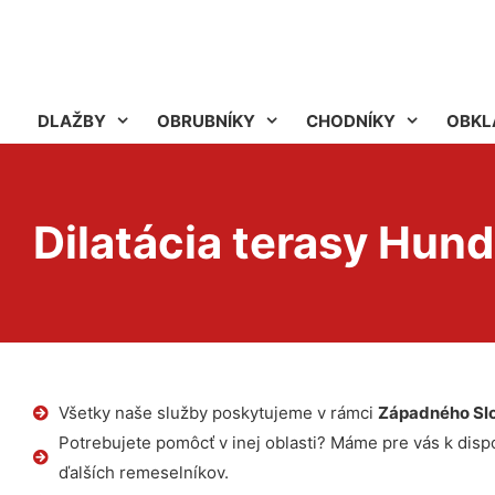
DLAŽBY
OBRUBNÍKY
CHODNÍKY
OBKL
Dilatácia terasy Hun
Všetky naše služby poskytujeme v rámci
Západného Sl
Potrebujete pomôcť v inej oblasti? Máme pre vás k dispoz
ďalších remeselníkov.