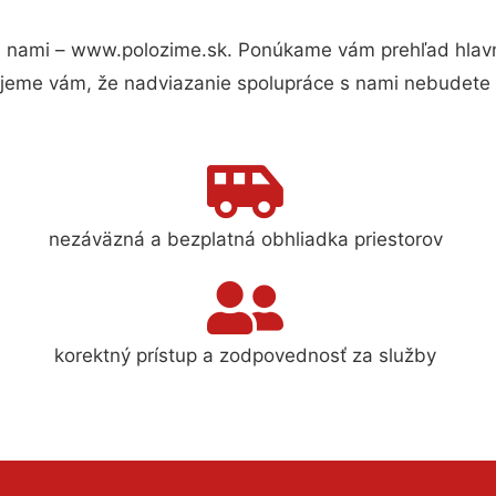
 nami – www.polozime.sk. Ponúkame vám prehľad hlavný
jeme vám, že nadviazanie spolupráce s nami nebudete 
nezáväzná a bezplatná obhliadka priestorov
korektný prístup a zodpovednosť za služby