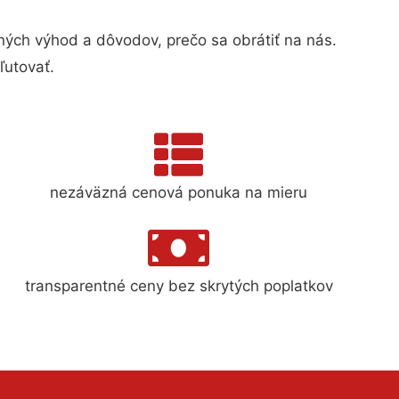
ch výhod a dôvodov, prečo sa obrátiť na nás.
ľutovať.
nezáväzná cenová ponuka na mieru
transparentné ceny bez skrytých poplatkov