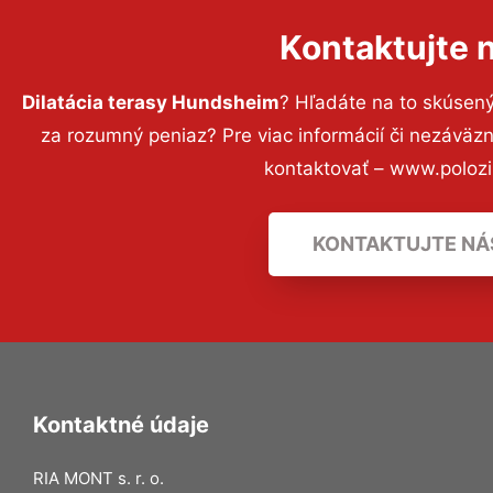
Kontaktujte 
Dilatácia terasy Hundsheim
? Hľadáte na to skúsen
za rozumný peniaz? Pre viac informácií či nezávä
kontaktovať – www.polozi
KONTAKTUJTE NÁ
Kontaktné údaje
RIA MONT s. r. o.