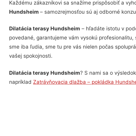
Každému zákazníkovi sa snažíme prispôsobiť a vyho
Hundsheim
– samozrejmosťou sú aj odborné konzult
Dilatácia terasy Hundsheim
– hľadáte istotu v pod
povedané, garantujeme vám vysokú profesionalitu, 
sme iba ľudia, sme tu pre vás nielen počas spoluprác
vašej spokojnosti.
Dilatácia terasy Hundsheim
? S nami sa o výsledok 
napríklad
Zatrávňovacia dlažba – pokládka Hundsh