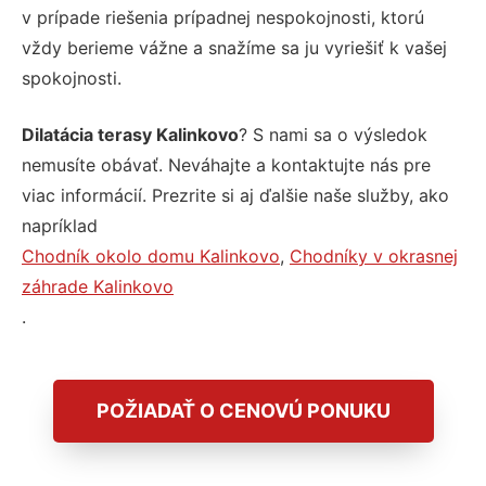
v prípade riešenia prípadnej nespokojnosti, ktorú
vždy berieme vážne a snažíme sa ju vyriešiť k vašej
spokojnosti.
Dilatácia terasy Kalinkovo
? S nami sa o výsledok
nemusíte obávať. Neváhajte a kontaktujte nás pre
viac informácií. Prezrite si aj ďalšie naše služby, ako
napríklad
Chodník okolo domu Kalinkovo
,
Chodníky v okrasnej
záhrade Kalinkovo
.
POŽIADAŤ O CENOVÚ PONUKU