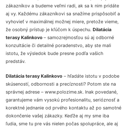
zákazníkov a budeme veľmi radi, ak sa k nim pridáte
aj vy. Každému zákazníkovi sa snažíme prispôsobiť a
vyhovieť v maximálnej možnej miere, pretože vieme,
že osobný prístup je kľúčom k úspechu.
Dilatácia
terasy Kalinkovo
– samozrejmosťou sú aj odborné
konzultácie či detailné poradenstvo, aby ste mali
istotu, že výsledok bude presne podľa vašich
predstáv.
Dilatácia terasy Kalinkovo
– hľadáte istotu v podobe
skúseností, odbornosti a precíznosti? Potom ste na
správnej adrese – www.polozime.sk. Inak povedané,
garantujeme vám vysokú profesionalitu, serióznosť a
korektné jednanie od prvého kontaktu až po samotné
dokončenie vašej zákazky. Keďže aj my sme iba
ľudia, sme tu pre vás nielen počas spolupráce, ale aj