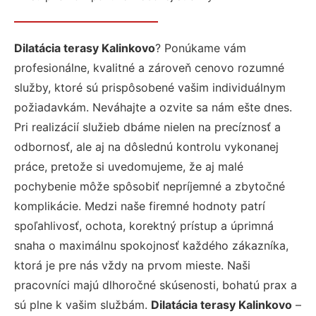
Dilatácia terasy Kalinkovo
? Ponúkame vám
profesionálne, kvalitné a zároveň cenovo rozumné
služby, ktoré sú prispôsobené vašim individuálnym
požiadavkám. Neváhajte a ozvite sa nám ešte dnes.
Pri realizácií služieb dbáme nielen na precíznosť a
odbornosť, ale aj na dôslednú kontrolu vykonanej
práce, pretože si uvedomujeme, že aj malé
pochybenie môže spôsobiť nepríjemné a zbytočné
komplikácie. Medzi naše firemné hodnoty patrí
spoľahlivosť, ochota, korektný prístup a úprimná
snaha o maximálnu spokojnosť každého zákazníka,
ktorá je pre nás vždy na prvom mieste. Naši
pracovníci majú dlhoročné skúsenosti, bohatú prax a
sú plne k vašim službám.
Dilatácia terasy Kalinkovo
–