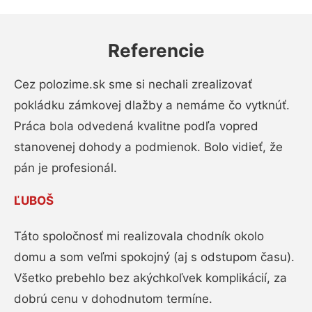
Referencie
Cez polozime.sk sme si nechali zrealizovať
pokládku zámkovej dlažby a nemáme čo vytknúť.
Práca bola odvedená kvalitne podľa vopred
stanovenej dohody a podmienok. Bolo vidieť, že
pán je profesionál.
ĽUBOŠ
Táto spoločnosť mi realizovala chodník okolo
domu a som veľmi spokojný (aj s odstupom času).
Všetko prebehlo bez akýchkoľvek komplikácií, za
dobrú cenu v dohodnutom termíne.