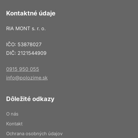
Kontaktné údaje
RIA MONT s. r. o.
IČO: 53878027
DIČ: 2121544909
0915 950 055
info@polozime.sk
Dôležité odkazy
O nás
Kontakt
Ochrana osobných údajov