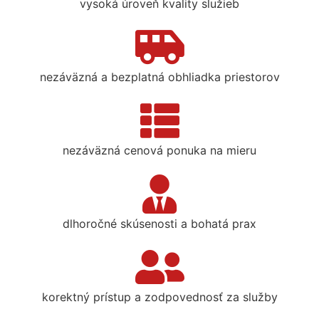
vysoká úroveň kvality služieb
nezáväzná a bezplatná obhliadka priestorov
nezáväzná cenová ponuka na mieru
dlhoročné skúsenosti a bohatá prax
korektný prístup a zodpovednosť za služby