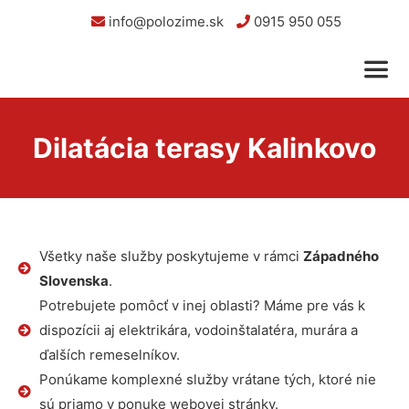
info@polozime.sk
0915 950 055
Dilatácia terasy Kalinkovo
Všetky naše služby poskytujeme v rámci
Západného
Slovenska
.
Potrebujete pomôcť v inej oblasti? Máme pre vás k
dispozícii aj elektrikára, vodoinštalatéra, murára a
ďalších remeselníkov.
Ponúkame komplexné služby vrátane tých, ktoré nie
sú priamo v ponuke webovej stránky.