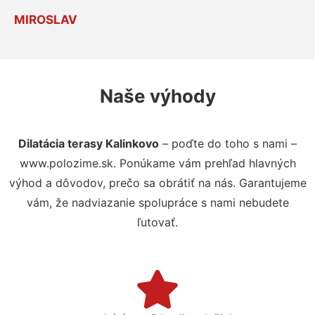
MIROSLAV
Naše výhody
Dilatácia terasy Kalinkovo
– poďte do toho s nami –
www.polozime.sk. Ponúkame vám prehľad hlavných
výhod a dôvodov, prečo sa obrátiť na nás. Garantujeme
vám, že nadviazanie spolupráce s nami nebudete
ľutovať.