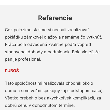
Referencie
Cez polozime.sk sme si nechali zrealizovať
pokládku zámkovej dlažby a nemáme čo vytknúť.
Práca bola odvedená kvalitne podľa vopred
stanovenej dohody a podmienok. Bolo vidieť, že
pán je profesionál.
ĽUBOŠ
Táto spoločnosť mi realizovala chodník okolo
domu a som veľmi spokojný (aj s odstupom času).
Všetko prebehlo bez akýchkoľvek komplikácií, za
dobrú cenu v dohodnutom termíne.