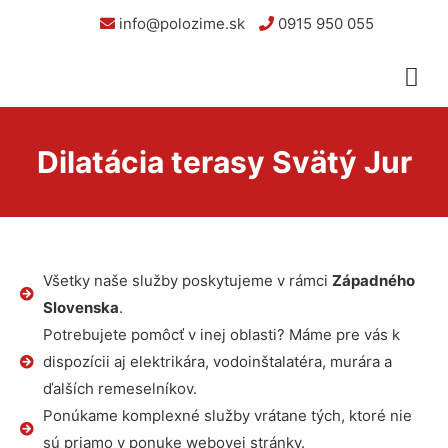
info@polozime.sk
0915 950 055
Dilatácia terasy Svätý Jur
Všetky naše služby poskytujeme v rámci
Západného
Slovenska
.
Potrebujete pomôcť v inej oblasti? Máme pre vás k
dispozícii aj elektrikára, vodoinštalatéra, murára a
ďalších remeselníkov.
Ponúkame komplexné služby vrátane tých, ktoré nie
sú priamo v ponuke webovej stránky.