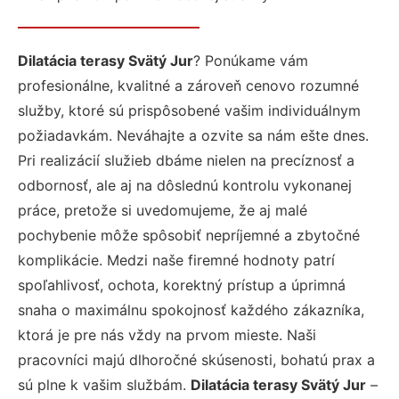
Dilatácia terasy Svätý Jur
? Ponúkame vám
profesionálne, kvalitné a zároveň cenovo rozumné
služby, ktoré sú prispôsobené vašim individuálnym
požiadavkám. Neváhajte a ozvite sa nám ešte dnes.
Pri realizácií služieb dbáme nielen na precíznosť a
odbornosť, ale aj na dôslednú kontrolu vykonanej
práce, pretože si uvedomujeme, že aj malé
pochybenie môže spôsobiť nepríjemné a zbytočné
komplikácie. Medzi naše firemné hodnoty patrí
spoľahlivosť, ochota, korektný prístup a úprimná
snaha o maximálnu spokojnosť každého zákazníka,
ktorá je pre nás vždy na prvom mieste. Naši
pracovníci majú dlhoročné skúsenosti, bohatú prax a
sú plne k vašim službám.
Dilatácia terasy Svätý Jur
–