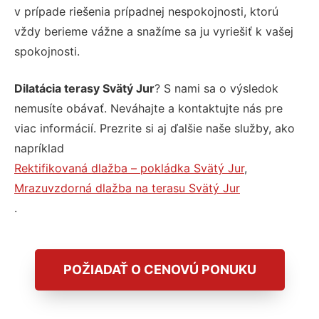
v prípade riešenia prípadnej nespokojnosti, ktorú
vždy berieme vážne a snažíme sa ju vyriešiť k vašej
spokojnosti.
Dilatácia terasy Svätý Jur
? S nami sa o výsledok
nemusíte obávať. Neváhajte a kontaktujte nás pre
viac informácií. Prezrite si aj ďalšie naše služby, ako
napríklad
Rektifikovaná dlažba – pokládka Svätý Jur
,
Mrazuvzdorná dlažba na terasu Svätý Jur
.
POŽIADAŤ O CENOVÚ PONUKU