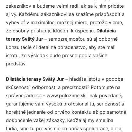
zákazníkov a budeme veľmi radi, ak sa k nim pridáte
aj vy. Každému zákazníkovi sa snažíme prispôsobiť a
vyhovieť v maximálnej možnej miere, pretože vieme,
že osobný prístup je kľúčom k úspechu.
Dilatácia
terasy Svätý Jur
– samozrejmosťou sú aj odborné
konzultácie či detailné poradenstvo, aby ste mali
istotu, že výsledok bude presne podľa vašich
predstáv.
Dilatácia terasy Svätý Jur
– hľadáte istotu v podobe
skúseností, odbornosti a precíznosti? Potom ste na
správnej adrese – www.polozime.sk. Inak povedané,
garantujeme vám vysokú profesionalitu, serióznosť a
korektné jednanie od prvého kontaktu až po samotné
dokončenie vašej zákazky. Keďže aj my sme iba
ľudia, sme tu pre vás nielen počas spolupráce, ale aj