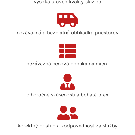
vysoká úroveň kvality služieb
nezáväzná a bezplatná obhliadka priestorov
nezáväzná cenová ponuka na mieru
dlhoročné skúsenosti a bohatá prax
korektný prístup a zodpovednosť za služby