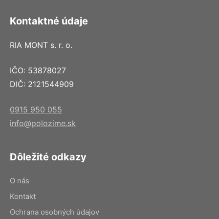
Kontaktné údaje
RIA MONT s. r. o.
IČO: 53878027
DIČ: 2121544909
0915 950 055
info@polozime.sk
Dôležité odkazy
O nás
Kontakt
Ochrana osobných údajov