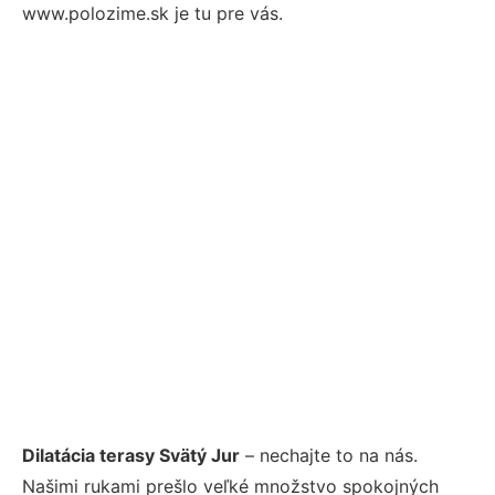
www.polozime.sk je tu pre vás.
Dilatácia terasy Svätý Jur
– nechajte to na nás.
Našimi rukami prešlo veľké množstvo spokojných