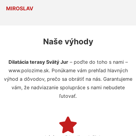
MIROSLAV
Naše výhody
Dilatácia terasy Svätý Jur
– poďte do toho s nami –
www.polozime.sk. Ponúkame vám prehľad hlavných
výhod a dôvodov, prečo sa obrátiť na nás. Garantujeme
vám, že nadviazanie spolupráce s nami nebudete
ľutovať.