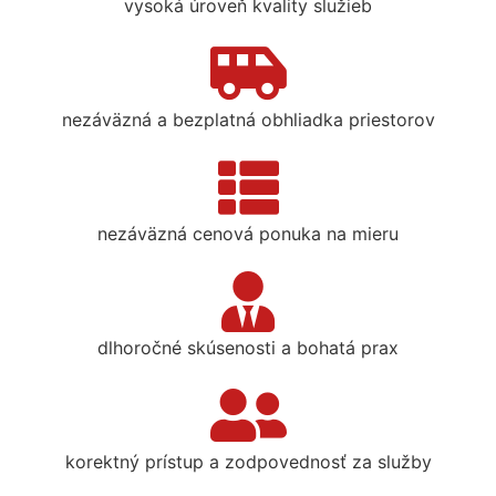
vysoká úroveň kvality služieb
nezáväzná a bezplatná obhliadka priestorov
nezáväzná cenová ponuka na mieru
dlhoročné skúsenosti a bohatá prax
korektný prístup a zodpovednosť za služby