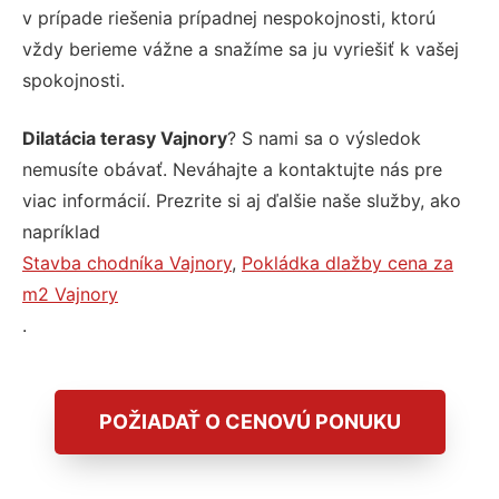
v prípade riešenia prípadnej nespokojnosti, ktorú
vždy berieme vážne a snažíme sa ju vyriešiť k vašej
spokojnosti.
Dilatácia terasy Vajnory
? S nami sa o výsledok
nemusíte obávať. Neváhajte a kontaktujte nás pre
viac informácií. Prezrite si aj ďalšie naše služby, ako
napríklad
Stavba chodníka Vajnory
,
Pokládka dlažby cena za
m2 Vajnory
.
POŽIADAŤ O CENOVÚ PONUKU