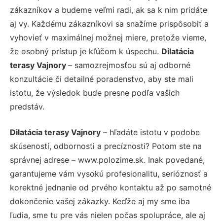
zákazníkov a budeme veľmi radi, ak sa k nim pridáte
aj vy. Každému zákazníkovi sa snažíme prispôsobiť a
vyhovieť v maximálnej možnej miere, pretože vieme,
že osobný prístup je kľúčom k úspechu.
Dilatácia
terasy Vajnory
– samozrejmosťou sú aj odborné
konzultácie či detailné poradenstvo, aby ste mali
istotu, že výsledok bude presne podľa vašich
predstáv.
Dilatácia terasy Vajnory
– hľadáte istotu v podobe
skúseností, odbornosti a precíznosti? Potom ste na
správnej adrese – www.polozime.sk. Inak povedané,
garantujeme vám vysokú profesionalitu, serióznosť a
korektné jednanie od prvého kontaktu až po samotné
dokončenie vašej zákazky. Keďže aj my sme iba
ľudia, sme tu pre vás nielen počas spolupráce, ale aj