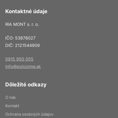
Kontaktné údaje
RIA MONT s. r. o.
IČO: 53878027
DIČ: 2121544909
0915 950 055
info@polozime.sk
Dôležité odkazy
O nás
Kontakt
Ochrana osobných údajov