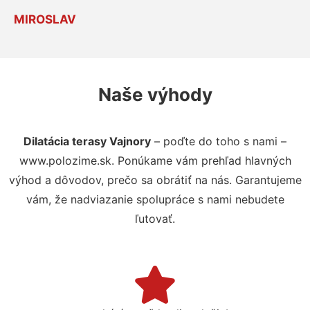
MIROSLAV
Naše výhody
Dilatácia terasy Vajnory
– poďte do toho s nami –
www.polozime.sk. Ponúkame vám prehľad hlavných
výhod a dôvodov, prečo sa obrátiť na nás. Garantujeme
vám, že nadviazanie spolupráce s nami nebudete
ľutovať.