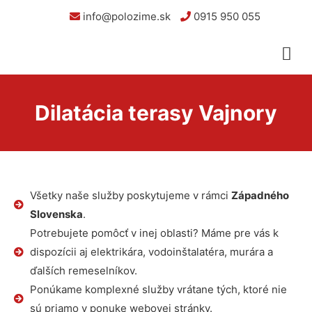
info@polozime.sk
0915 950 055
Dilatácia terasy Vajnory
Všetky naše služby poskytujeme v rámci
Západného
Slovenska
.
Potrebujete pomôcť v inej oblasti? Máme pre vás k
dispozícii aj elektrikára, vodoinštalatéra, murára a
ďalších remeselníkov.
Ponúkame komplexné služby vrátane tých, ktoré nie
sú priamo v ponuke webovej stránky.