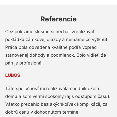
Referencie
Cez polozime.sk sme si nechali zrealizovať
pokládku zámkovej dlažby a nemáme čo vytknúť.
Práca bola odvedená kvalitne podľa vopred
stanovenej dohody a podmienok. Bolo vidieť, že
pán je profesionál.
ĽUBOŠ
Táto spoločnosť mi realizovala chodník okolo
domu a som veľmi spokojný (aj s odstupom času).
Všetko prebehlo bez akýchkoľvek komplikácií, za
dobrú cenu v dohodnutom termíne.