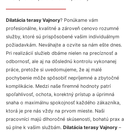
Dilatácia terasy Vajnory
? Ponúkame vám
profesionálne, kvalitné a zároveň cenovo rozumné
služby, ktoré sú prispôsobené vašim individuálnym
požiadavkám. Neváhajte a ozvite sa nám ešte dnes.
Pri realizácií služieb dbáme nielen na precíznosť a
odbornosť, ale aj na dôslednú kontrolu vykonanej
práce, pretože si uvedomujeme, že aj malé
pochybenie môže spôsobiť nepríjemné a zbytočné
komplikácie. Medzi naše firemné hodnoty patrí
spoľahlivosť, ochota, korektný prístup a úprimná
snaha o maximálnu spokojnosť každého zákazníka,
ktorá je pre nás vždy na prvom mieste. Naši
pracovníci majú dlhoročné skúsenosti, bohatú prax a
sú plne k vašim službám.
Dilatácia terasy Vajnory
–