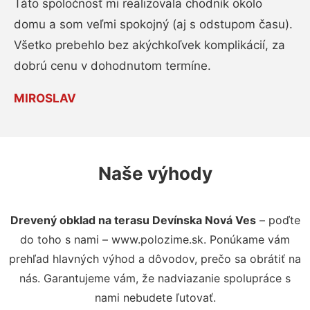
Táto spoločnosť mi realizovala chodník okolo
domu a som veľmi spokojný (aj s odstupom času).
Všetko prebehlo bez akýchkoľvek komplikácií, za
dobrú cenu v dohodnutom termíne.
MIROSLAV
Naše výhody
Drevený obklad na terasu Devínska Nová Ves
– poďte
do toho s nami – www.polozime.sk. Ponúkame vám
prehľad hlavných výhod a dôvodov, prečo sa obrátiť na
nás. Garantujeme vám, že nadviazanie spolupráce s
nami nebudete ľutovať.