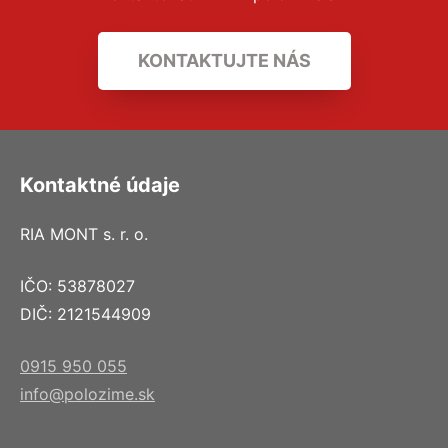
KONTAKTUJTE NÁS
Kontaktné údaje
RIA MONT s. r. o.
IČO: 53878027
DIČ: 2121544909
0915 950 055
info@polozime.sk