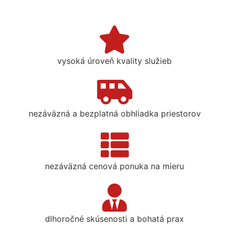
vysoká úroveň kvality služieb
nezáväzná a bezplatná obhliadka priestorov
nezáväzná cenová ponuka na mieru
dlhoročné skúsenosti a bohatá prax