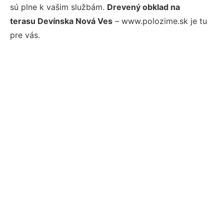
sú plne k vašim službám.
Drevený obklad na
terasu Devínska Nová Ves
– www.polozime.sk je tu
pre vás.