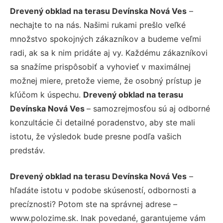
Drevený obklad na terasu Devínska Nová Ves
–
nechajte to na nás. Našimi rukami prešlo veľké
množstvo spokojných zákazníkov a budeme veľmi
radi, ak sa k nim pridáte aj vy. Každému zákazníkovi
sa snažíme prispôsobiť a vyhovieť v maximálnej
možnej miere, pretože vieme, že osobný prístup je
kľúčom k úspechu.
Drevený obklad na terasu
Devínska Nová Ves
– samozrejmosťou sú aj odborné
konzultácie či detailné poradenstvo, aby ste mali
istotu, že výsledok bude presne podľa vašich
predstáv.
Drevený obklad na terasu Devínska Nová Ves
–
hľadáte istotu v podobe skúseností, odbornosti a
precíznosti? Potom ste na správnej adrese –
www.polozime.sk. Inak povedané, garantujeme vám