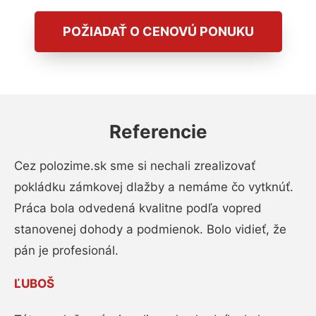
POŽIADAŤ O CENOVÚ PONUKU
Referencie
Cez polozime.sk sme si nechali zrealizovať
pokládku zámkovej dlažby a nemáme čo vytknúť.
Práca bola odvedená kvalitne podľa vopred
stanovenej dohody a podmienok. Bolo vidieť, že
pán je profesionál.
ĽUBOŠ