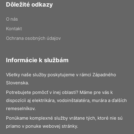
Dôležité odkazy
O nás
Kontakt
Ochrana osobných údajov
Informácie k službám
Všetky naše služby poskytujeme v rámci Západného
Slovenska.
Potrebujete pomôcť v inej oblasti? Máme pre vás k
dispozícii aj elektrikára, vodoinštalatéra, murára a ďalších
remeselníkov.
Ponúkame komplexné služby vrátane tých, ktoré nie sú
priamo v ponuke webovej stránky.