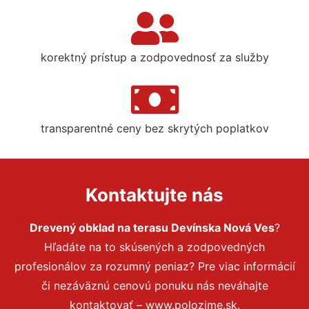
korektný prístup a zodpovednosť za služby
transparentné ceny bez skrytých poplatkov
Kontaktujte nás
Drevený obklad na terasu Devínska Nová Ves
?
Hľadáte na to skúsených a zodpovedných
profesionálov za rozumný peniaz? Pre viac informácií
či nezáväznú cenovú ponuku nás neváhajte
kontaktovať – www.polozime.sk.