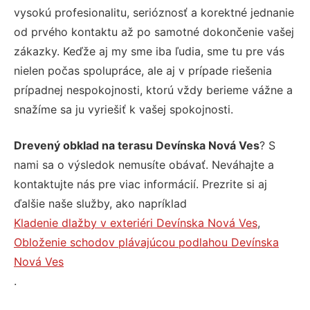
vysokú profesionalitu, serióznosť a korektné jednanie
od prvého kontaktu až po samotné dokončenie vašej
zákazky. Keďže aj my sme iba ľudia, sme tu pre vás
nielen počas spolupráce, ale aj v prípade riešenia
prípadnej nespokojnosti, ktorú vždy berieme vážne a
snažíme sa ju vyriešiť k vašej spokojnosti.
Drevený obklad na terasu Devínska Nová Ves
? S
nami sa o výsledok nemusíte obávať. Neváhajte a
kontaktujte nás pre viac informácií. Prezrite si aj
ďalšie naše služby, ako napríklad
Kladenie dlažby v exteriéri Devínska Nová Ves
,
Obloženie schodov plávajúcou podlahou Devínska
Nová Ves
.