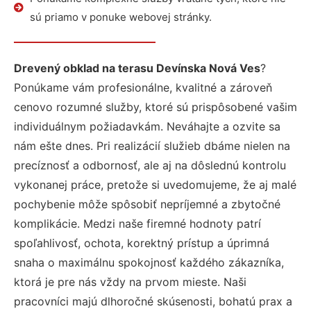
sú priamo v ponuke webovej stránky.
Drevený obklad na terasu Devínska Nová Ves
?
Ponúkame vám profesionálne, kvalitné a zároveň
cenovo rozumné služby, ktoré sú prispôsobené vašim
individuálnym požiadavkám. Neváhajte a ozvite sa
nám ešte dnes. Pri realizácií služieb dbáme nielen na
precíznosť a odbornosť, ale aj na dôslednú kontrolu
vykonanej práce, pretože si uvedomujeme, že aj malé
pochybenie môže spôsobiť nepríjemné a zbytočné
komplikácie. Medzi naše firemné hodnoty patrí
spoľahlivosť, ochota, korektný prístup a úprimná
snaha o maximálnu spokojnosť každého zákazníka,
ktorá je pre nás vždy na prvom mieste. Naši
pracovníci majú dlhoročné skúsenosti, bohatú prax a