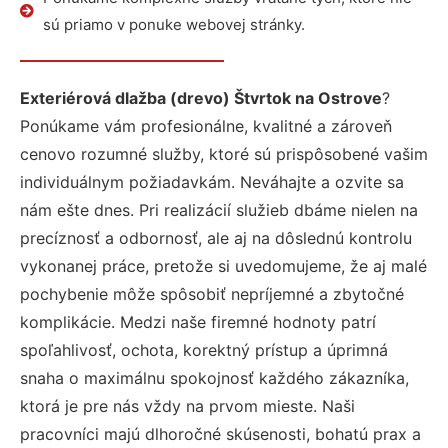
sú priamo v ponuke webovej stránky.
Exteriérová dlažba (drevo) Štvrtok na Ostrove
?
Ponúkame vám profesionálne, kvalitné a zároveň
cenovo rozumné služby, ktoré sú prispôsobené vašim
individuálnym požiadavkám. Neváhajte a ozvite sa
nám ešte dnes. Pri realizácií služieb dbáme nielen na
precíznosť a odbornosť, ale aj na dôslednú kontrolu
vykonanej práce, pretože si uvedomujeme, že aj malé
pochybenie môže spôsobiť nepríjemné a zbytočné
komplikácie. Medzi naše firemné hodnoty patrí
spoľahlivosť, ochota, korektný prístup a úprimná
snaha o maximálnu spokojnosť každého zákazníka,
ktorá je pre nás vždy na prvom mieste. Naši
pracovníci majú dlhoročné skúsenosti, bohatú prax a