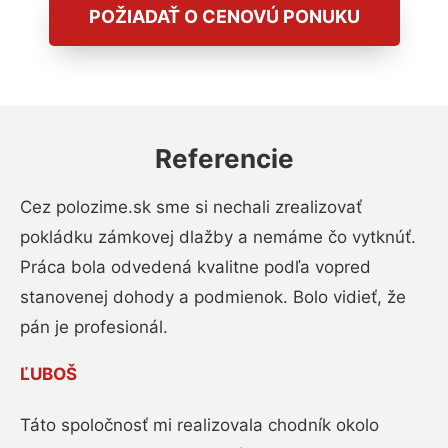
POŽIADAŤ O CENOVÚ PONUKU
Referencie
Cez polozime.sk sme si nechali zrealizovať
pokládku zámkovej dlažby a nemáme čo vytknúť.
Práca bola odvedená kvalitne podľa vopred
stanovenej dohody a podmienok. Bolo vidieť, že
pán je profesionál.
ĽUBOŠ
Táto spoločnosť mi realizovala chodník okolo