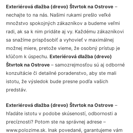
Exteriérová dlažba (drevo) Štvrtok na Ostrove
–
nechajte to na nás. Našimi rukami prešlo veľké
množstvo spokojných zákazníkov a budeme veľmi
radi, ak sa k nim pridáte aj vy. Každému zákazníkovi
sa snažíme prispôsobiť a vyhovieť v maximálnej
možnej miere, pretože vieme, že osobný prístup je
kľúčom k úspechu.
Exteriérová dlažba (drevo)
Štvrtok na Ostrove
– samozrejmosťou sú aj odborné
konzultácie či detailné poradenstvo, aby ste mali
istotu, že výsledok bude presne podľa vašich
predstáv.
Exteriérová dlažba (drevo) Štvrtok na Ostrove
–
hľadáte istotu v podobe skúseností, odbornosti a
precíznosti? Potom ste na správnej adrese –
www.polozime.sk. Inak povedané, garantujeme vám