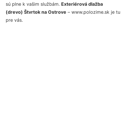
sú plne k vašim službám.
Exteriérová dlažba
(drevo) Štvrtok na Ostrove
– www.polozime.sk je tu
pre vás.