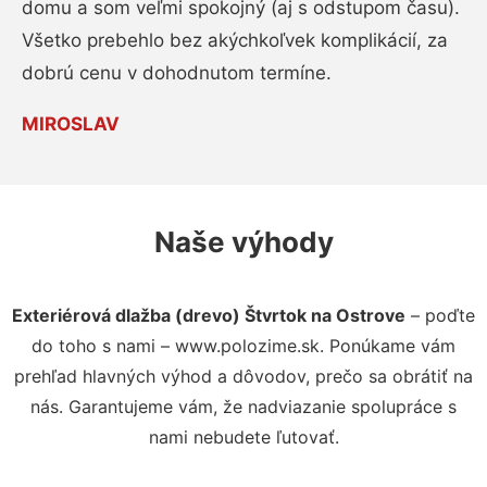
domu a som veľmi spokojný (aj s odstupom času).
Všetko prebehlo bez akýchkoľvek komplikácií, za
dobrú cenu v dohodnutom termíne.
MIROSLAV
Naše výhody
Exteriérová dlažba (drevo) Štvrtok na Ostrove
– poďte
do toho s nami – www.polozime.sk. Ponúkame vám
prehľad hlavných výhod a dôvodov, prečo sa obrátiť na
nás. Garantujeme vám, že nadviazanie spolupráce s
nami nebudete ľutovať.