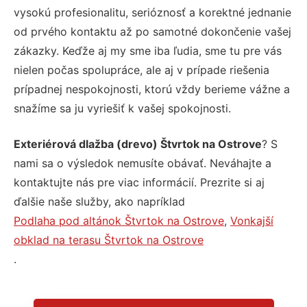
vysokú profesionalitu, serióznosť a korektné jednanie
od prvého kontaktu až po samotné dokončenie vašej
zákazky. Keďže aj my sme iba ľudia, sme tu pre vás
nielen počas spolupráce, ale aj v prípade riešenia
prípadnej nespokojnosti, ktorú vždy berieme vážne a
snažíme sa ju vyriešiť k vašej spokojnosti.
Exteriérová dlažba (drevo) Štvrtok na Ostrove
? S
nami sa o výsledok nemusíte obávať. Neváhajte a
kontaktujte nás pre viac informácií. Prezrite si aj
ďalšie naše služby, ako napríklad
Podlaha pod altánok Štvrtok na Ostrove
,
Vonkajší
obklad na terasu Štvrtok na Ostrove
.