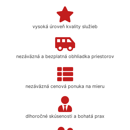
vysoká úroveň kvality služieb
nezáväzná a bezplatná obhliadka priestorov
nezáväzná cenová ponuka na mieru
dlhoročné skúsenosti a bohatá prax