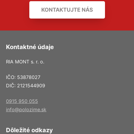
KONTAKTUJTE NÁS
Kontaktné údaje
RIA MONT s. r. o.
IČO: 53878027
DIČ: 2121544909
0915 950 055
info@polozime.sk
Dôležité odkazy