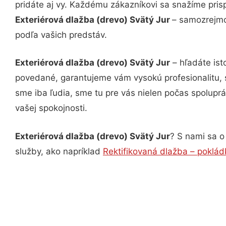
pridáte aj vy. Každému zákazníkovi sa snažíme pris
Exteriérová dlažba (drevo) Svätý Jur
– samozrejmo
podľa vašich predstáv.
Exteriérová dlažba (drevo) Svätý Jur
– hľadáte ist
povedané, garantujeme vám vysokú profesionalitu, 
sme iba ľudia, sme tu pre vás nielen počas spoluprác
vašej spokojnosti.
Exteriérová dlažba (drevo) Svätý Jur
? S nami sa o
služby, ako napríklad
Rektifikovaná dlažba – poklád