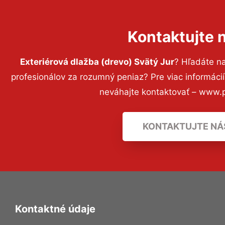
Kontaktujte 
Exteriérová dlažba (drevo) Svätý Jur
? Hľadáte n
profesionálov za rozumný peniaz? Pre viac informác
neváhajte kontaktovať – www.p
KONTAKTUJTE NÁ
Kontaktné údaje