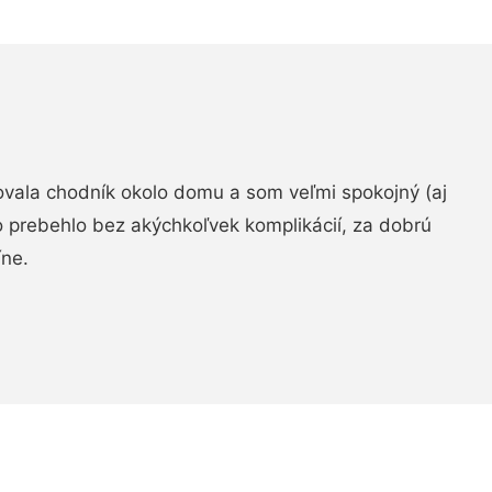
zovala chodník okolo domu a som veľmi spokojný (aj
 prebehlo bez akýchkoľvek komplikácií, za dobrú
ne.