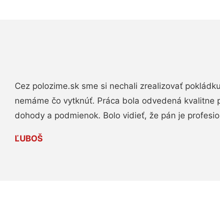
Cez polozime.sk sme si nechali zrealizovať pokládk
nemáme čo vytknúť. Práca bola odvedená kvalitne 
dohody a podmienok. Bolo vidieť, že pán je profesio
ĽUBOŠ