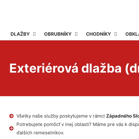
DLAŽBY
OBRUBNÍKY
CHODNÍKY
OBKL
Exteriérová dlažba (d
Všetky naše služby poskytujeme v rámci
Západného Sl
Potrebujete pomôcť v inej oblasti? Máme pre vás k dispoz
ďalších remeselníkov.