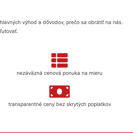
lavných výhod a dôvodov, prečo sa obrátiť na nás.
ľutovať.
nezáväzná cenová ponuka na mieru
transparentné ceny bez skrytých poplatkov