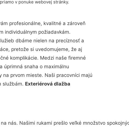
 priamo v ponuke webovej stránky.
m profesionálne, kvalitné a zároveň
im individuálnym požiadavkám.
 služieb dbáme nielen na precíznosť a
ráce, pretože si uvedomujeme, že aj
čné komplikácie. Medzi naše firemné
up a úprimná snaha o maximálnu
y na prvom mieste. Naši pracovníci majú
im službám.
Exteriérová dlažba
 na nás. Našimi rukami prešlo veľké množstvo spokojný