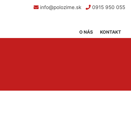
info@polozime.sk
0915 950 055
O NÁS
KONTAKT