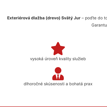
Exteriérová dlažba (drevo) Svätý Jur
– poďte do t
Garantu
vysoká úroveň kvality služieb
dlhoročné skúsenosti a bohatá prax