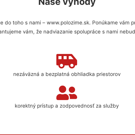
Naše výhody
e do toho s nami – www.polozime.sk. Ponúkame vám pre
antujeme vám, že nadviazanie spolupráce s nami nebude
nezáväzná a bezplatná obhliadka priestorov
korektný prístup a zodpovednosť za služby