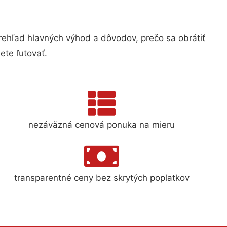
hľad hlavných výhod a dôvodov, prečo sa obrátiť
te ľutovať.
nezáväzná cenová ponuka na mieru
transparentné ceny bez skrytých poplatkov