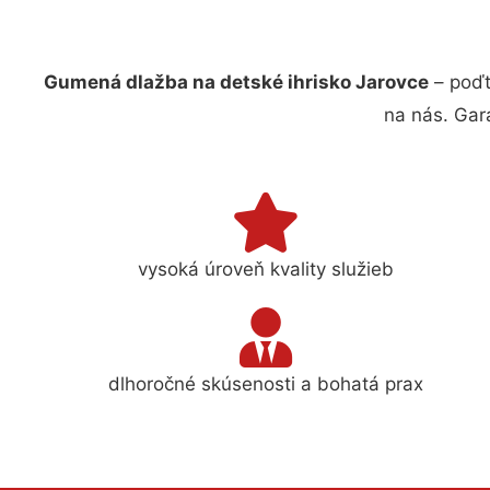
Gumená dlažba na detské ihrisko Jarovce
– poďt
na nás. Gar
vysoká úroveň kvality služieb
dlhoročné skúsenosti a bohatá prax