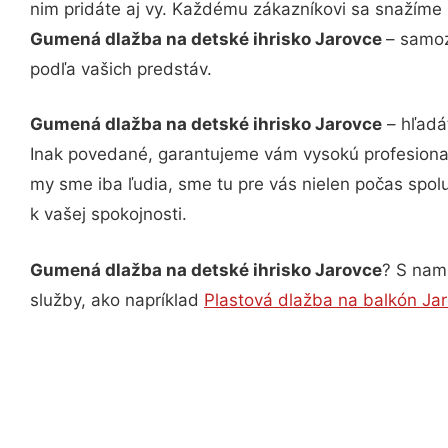
nim pridáte aj vy. Každému zákazníkovi sa snažíme 
Gumená dlažba na detské ihrisko Jarovce
– samoz
podľa vašich predstáv.
Gumená dlažba na detské ihrisko Jarovce
– hľadá
Inak povedané, garantujeme vám vysokú profesional
my sme iba ľudia, sme tu pre vás nielen počas spolu
k vašej spokojnosti.
Gumená dlažba na detské ihrisko Jarovce
? S nami
služby, ako napríklad
Plastová dlažba na balkón Ja