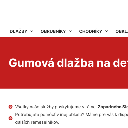
DLAŽBY
OBRUBNÍKY
CHODNÍKY
OBKL
Gumová dlažba na det
Všetky naše služby poskytujeme v rámci
Západného Sl
Potrebujete pomôcť v inej oblasti? Máme pre vás k dispoz
ďalších remeselníkov.