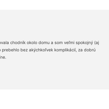
zovala chodník okolo domu a som veľmi spokojný (aj
 prebehlo bez akýchkoľvek komplikácií, za dobrú
ne.