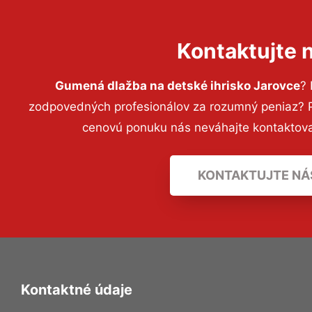
Kontaktujte 
Gumená dlažba na detské ihrisko Jarovce
?
zodpovedných profesionálov za rozumný peniaz? Pr
cenovú ponuku nás neváhajte kontaktov
KONTAKTUJTE NÁ
Kontaktné údaje