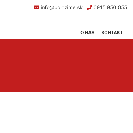
info@polozime.sk
0915 950 055
O NÁS
KONTAKT