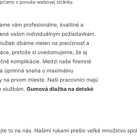
 priamo v ponuke webovej stránky.
ame vám profesionálne, kvalitné a
bené vašim individuálnym požiadavkám.
 služieb dbáme nielen na precíznosť a
ráce, pretože si uvedomujeme, že aj
čné komplikácie. Medzi naše firemné
up a úprimná snaha o maximálnu
y na prvom mieste. Naši pracovníci majú
im službám.
Gumová dlažba na detské
jte to na nás. Našimi rukami prešlo veľké množstvo spo