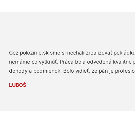
Cez polozime.sk sme si nechali zrealizovať pokládk
nemáme čo vytknúť. Práca bola odvedená kvalitne 
dohody a podmienok. Bolo vidieť, že pán je profesio
ĽUBOŠ