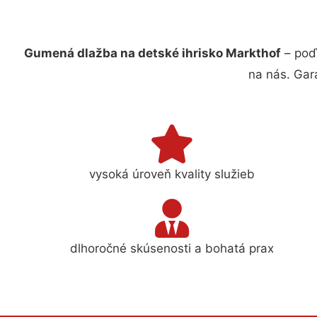
Gumená dlažba na detské ihrisko Markthof
– poď
na nás. Gar
vysoká úroveň kvality služieb
dlhoročné skúsenosti a bohatá prax