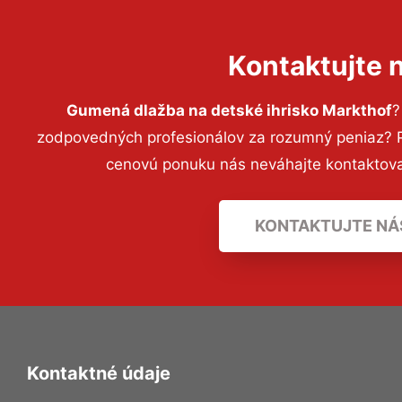
Kontaktujte 
Gumená dlažba na detské ihrisko Markthof
?
zodpovedných profesionálov za rozumný peniaz? Pr
cenovú ponuku nás neváhajte kontaktov
KONTAKTUJTE NÁ
Kontaktné údaje