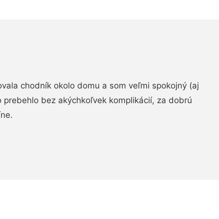
zovala chodník okolo domu a som veľmi spokojný (aj
 prebehlo bez akýchkoľvek komplikácií, za dobrú
ne.