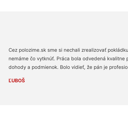
Cez polozime.sk sme si nechali zrealizovať pokládk
nemáme čo vytknúť. Práca bola odvedená kvalitne 
dohody a podmienok. Bolo vidieť, že pán je profesio
ĽUBOŠ