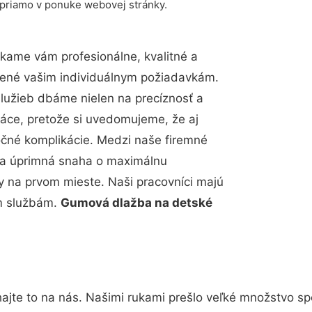
 priamo v ponuke webovej stránky.
kame vám profesionálne, kvalitné a
bené vašim individuálnym požiadavkám.
 služieb dbáme nielen na precíznosť a
ráce, pretože si uvedomujeme, že aj
čné komplikácie. Medzi naše firemné
up a úprimná snaha o maximálnu
y na prvom mieste. Naši pracovníci majú
im službám.
Gumová dlažba na detské
ajte to na nás. Našimi rukami prešlo veľké množstvo sp