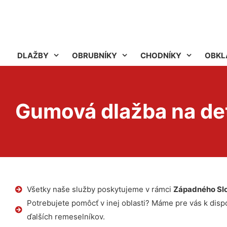
DLAŽBY
OBRUBNÍKY
CHODNÍKY
OBKL
Gumová dlažba na det
Všetky naše služby poskytujeme v rámci
Západného Sl
Potrebujete pomôcť v inej oblasti? Máme pre vás k dispoz
ďalších remeselníkov.