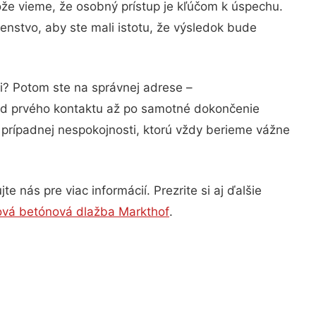
ože vieme, že osobný prístup je kľúčom k úspechu.
enstvo, aby ste mali istotu, že výsledok bude
ti? Potom ste na správnej adrese –
 od prvého kontaktu až po samotné dokončenie
a prípadnej nespokojnosti, ktorú vždy berieme vážne
 nás pre viac informácií. Prezrite si aj ďalšie
ová betónová dlažba Markthof
.