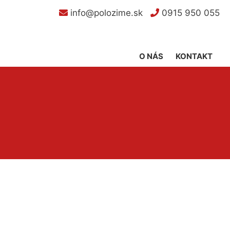
info@polozime.sk
0915 950 055
O NÁS
KONTAKT