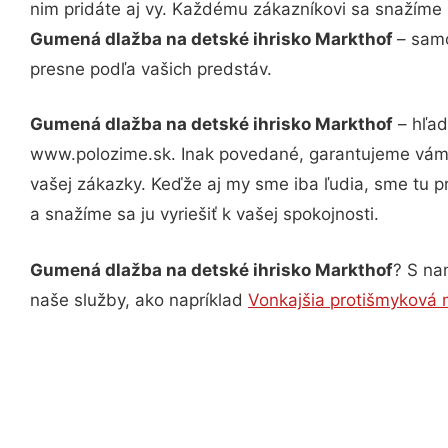
nim pridáte aj vy. Každému zákazníkovi sa snažíme 
Gumená dlažba na detské ihrisko Markthof
– samo
presne podľa vašich predstáv.
Gumená dlažba na detské ihrisko Markthof
– hľad
www.polozime.sk. Inak povedané, garantujeme vám v
vašej zákazky. Keďže aj my sme iba ľudia, sme tu pr
a snažíme sa ju vyriešiť k vašej spokojnosti.
Gumená dlažba na detské ihrisko Markthof
? S na
naše služby, ako napríklad
Vonkajšia protišmyková