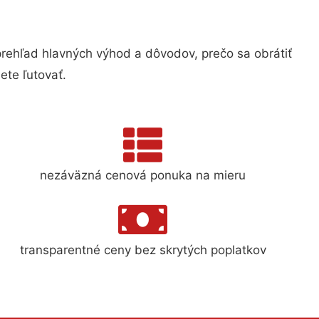
ehľad hlavných výhod a dôvodov, prečo sa obrátiť
te ľutovať.
nezáväzná cenová ponuka na mieru
transparentné ceny bez skrytých poplatkov