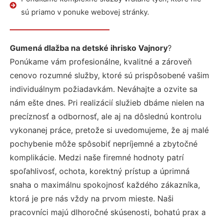
sú priamo v ponuke webovej stránky.
Gumená dlažba na detské ihrisko Vajnory
?
Ponúkame vám profesionálne, kvalitné a zároveň
cenovo rozumné služby, ktoré sú prispôsobené vašim
individuálnym požiadavkám. Neváhajte a ozvite sa
nám ešte dnes. Pri realizácií služieb dbáme nielen na
precíznosť a odbornosť, ale aj na dôslednú kontrolu
vykonanej práce, pretože si uvedomujeme, že aj malé
pochybenie môže spôsobiť nepríjemné a zbytočné
komplikácie. Medzi naše firemné hodnoty patrí
spoľahlivosť, ochota, korektný prístup a úprimná
snaha o maximálnu spokojnosť každého zákazníka,
ktorá je pre nás vždy na prvom mieste. Naši
pracovníci majú dlhoročné skúsenosti, bohatú prax a