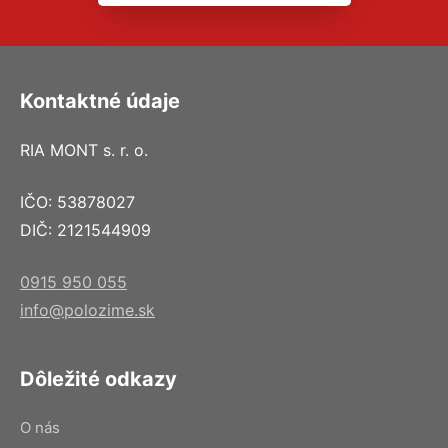
Kontaktné údaje
RIA MONT s. r. o.
IČO: 53878027
DIČ: 2121544909
0915 950 055
info@polozime.sk
Dôležité odkazy
O nás