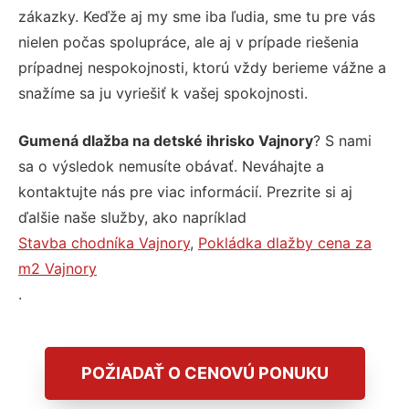
zákazky. Keďže aj my sme iba ľudia, sme tu pre vás
nielen počas spolupráce, ale aj v prípade riešenia
prípadnej nespokojnosti, ktorú vždy berieme vážne a
snažíme sa ju vyriešiť k vašej spokojnosti.
Gumená dlažba na detské ihrisko Vajnory
? S nami
sa o výsledok nemusíte obávať. Neváhajte a
kontaktujte nás pre viac informácií. Prezrite si aj
ďalšie naše služby, ako napríklad
Stavba chodníka Vajnory
,
Pokládka dlažby cena za
m2 Vajnory
.
POŽIADAŤ O CENOVÚ PONUKU