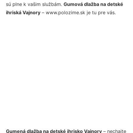
sú plne k vašim službám.
Gumová dlažba na detské
ihriská Vajnory
– www.polozime.sk je tu pre vás.
Gumená dlažba na detské ihrisko Vajnory
– nechajte