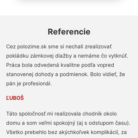
Referencie
Cez polozime.sk sme si nechali zrealizovať
pokládku zámkovej dlažby a nemáme čo vytknúť.
Práca bola odvedená kvalitne podľa vopred
stanovenej dohody a podmienok. Bolo vidieť, že
pán je profesionál.
ĽUBOŠ
Táto spoločnosť mi realizovala chodník okolo
domu a som veľmi spokojný (aj s odstupom času).
Všetko prebehlo bez akýchkoľvek komplikácií, za