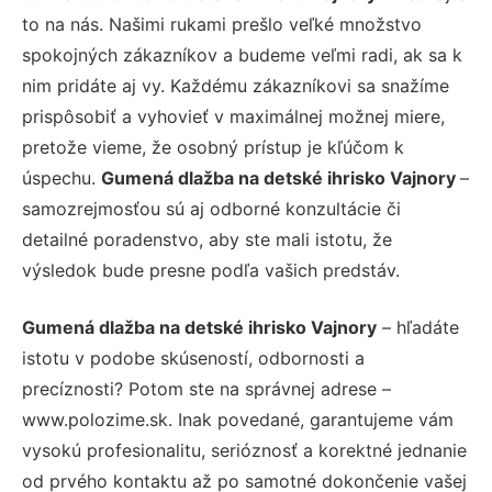
to na nás. Našimi rukami prešlo veľké množstvo
spokojných zákazníkov a budeme veľmi radi, ak sa k
nim pridáte aj vy. Každému zákazníkovi sa snažíme
prispôsobiť a vyhovieť v maximálnej možnej miere,
pretože vieme, že osobný prístup je kľúčom k
úspechu.
Gumená dlažba na detské ihrisko Vajnory
–
samozrejmosťou sú aj odborné konzultácie či
detailné poradenstvo, aby ste mali istotu, že
výsledok bude presne podľa vašich predstáv.
Gumená dlažba na detské ihrisko Vajnory
– hľadáte
istotu v podobe skúseností, odbornosti a
precíznosti? Potom ste na správnej adrese –
www.polozime.sk. Inak povedané, garantujeme vám
vysokú profesionalitu, serióznosť a korektné jednanie
od prvého kontaktu až po samotné dokončenie vašej