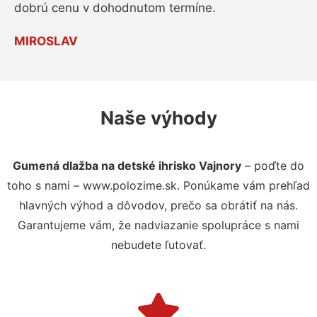
dobrú cenu v dohodnutom termíne.
MIROSLAV
Naše výhody
Gumená dlažba na detské ihrisko Vajnory
– poďte do
toho s nami – www.polozime.sk. Ponúkame vám prehľad
hlavných výhod a dôvodov, prečo sa obrátiť na nás.
Garantujeme vám, že nadviazanie spolupráce s nami
nebudete ľutovať.