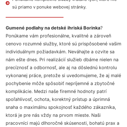
sú priamo v ponuke webovej stránky.
Gumené podlahy na detské ihriská Borinka
?
Ponúkame vám profesionálne, kvalitné a zároveň
cenovo rozumné služby, ktoré sú prispôsobené vašim
individuálnym požiadavkám. Neváhajte a ozvite sa
nám ešte dnes. Pri realizácií služieb dbáme nielen na
precíznosť a odbornosť, ale aj na dôslednú kontrolu
vykonanej práce, pretože si uvedomujeme, že aj malé
pochybenie môže spôsobiť nepríjemné a zbytočné
komplikácie. Medzi naše firemné hodnoty patrí
spoľahlivosť, ochota, korektný prístup a úprimná
snaha o maximálnu spokojnosť každého zákazníka,
ktorá je pre nás vždy na prvom mieste. Naši
pracovníci majú dlhoročné skúsenosti, bohatú prax a