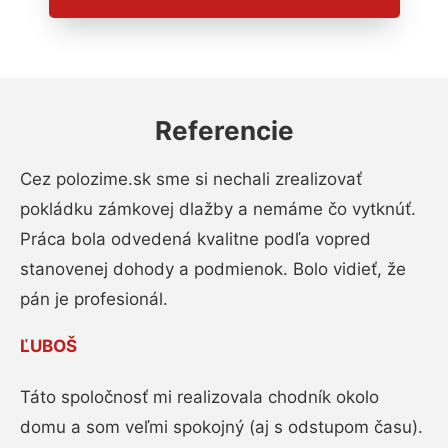
Referencie
Cez polozime.sk sme si nechali zrealizovať
pokládku zámkovej dlažby a nemáme čo vytknúť.
Práca bola odvedená kvalitne podľa vopred
stanovenej dohody a podmienok. Bolo vidieť, že
pán je profesionál.
ĽUBOŠ
Táto spoločnosť mi realizovala chodník okolo
domu a som veľmi spokojný (aj s odstupom času).