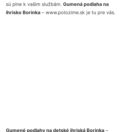
sú plne k vašim službám.
Gumená podlaha na
ihrisko Borinka
– www.polozime.sk je tu pre vás.
Gumené podlahy na detské ihriská Borinka
–