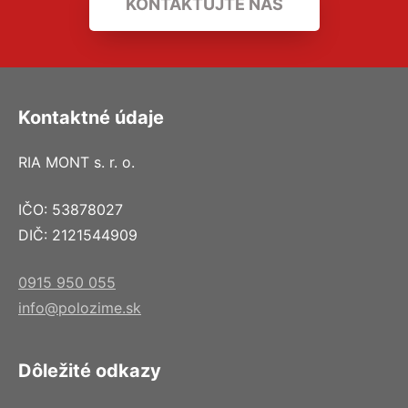
KONTAKTUJTE NÁS
Kontaktné údaje
RIA MONT s. r. o.
IČO: 53878027
DIČ: 2121544909
0915 950 055
info@polozime.sk
Dôležité odkazy