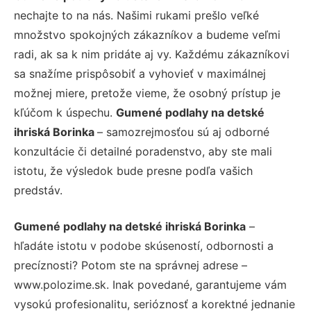
nechajte to na nás. Našimi rukami prešlo veľké
množstvo spokojných zákazníkov a budeme veľmi
radi, ak sa k nim pridáte aj vy. Každému zákazníkovi
sa snažíme prispôsobiť a vyhovieť v maximálnej
možnej miere, pretože vieme, že osobný prístup je
kľúčom k úspechu.
Gumené podlahy na detské
ihriská Borinka
– samozrejmosťou sú aj odborné
konzultácie či detailné poradenstvo, aby ste mali
istotu, že výsledok bude presne podľa vašich
predstáv.
Gumené podlahy na detské ihriská Borinka
–
hľadáte istotu v podobe skúseností, odbornosti a
precíznosti? Potom ste na správnej adrese –
www.polozime.sk. Inak povedané, garantujeme vám
vysokú profesionalitu, serióznosť a korektné jednanie