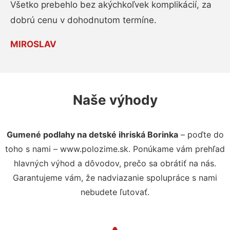
Všetko prebehlo bez akýchkoľvek komplikácií, za
dobrú cenu v dohodnutom termíne.
MIROSLAV
Naše výhody
Gumené podlahy na detské ihriská Borinka
– poďte do
toho s nami – www.polozime.sk. Ponúkame vám prehľad
hlavných výhod a dôvodov, prečo sa obrátiť na nás.
Garantujeme vám, že nadviazanie spolupráce s nami
nebudete ľutovať.