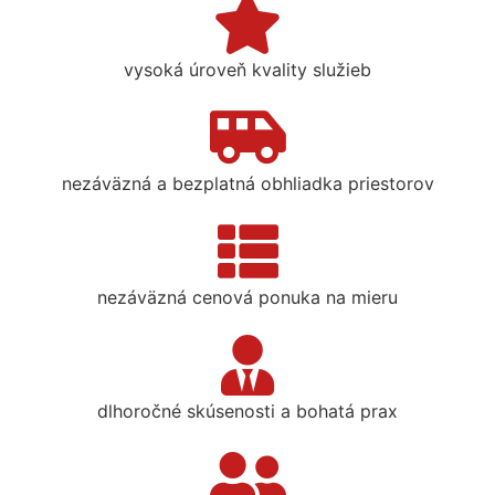
vysoká úroveň kvality služieb
nezáväzná a bezplatná obhliadka priestorov
nezáväzná cenová ponuka na mieru
dlhoročné skúsenosti a bohatá prax