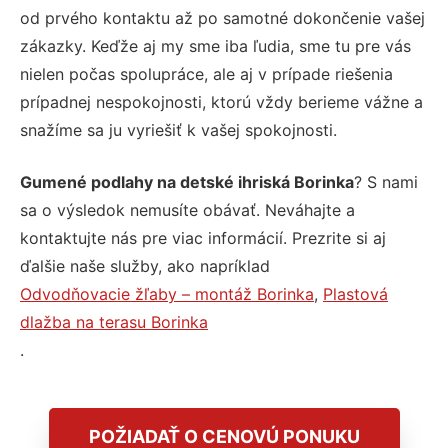
od prvého kontaktu až po samotné dokončenie vašej
zákazky. Keďže aj my sme iba ľudia, sme tu pre vás
nielen počas spolupráce, ale aj v prípade riešenia
prípadnej nespokojnosti, ktorú vždy berieme vážne a
snažíme sa ju vyriešiť k vašej spokojnosti.
Gumené podlahy na detské ihriská Borinka
? S nami
sa o výsledok nemusíte obávať. Neváhajte a
kontaktujte nás pre viac informácií. Prezrite si aj
ďalšie naše služby, ako napríklad
Odvodňovacie žľaby – montáž Borinka
,
Plastová
dlažba na terasu Borinka
.
POŽIADAŤ O CENOVÚ PONUKU