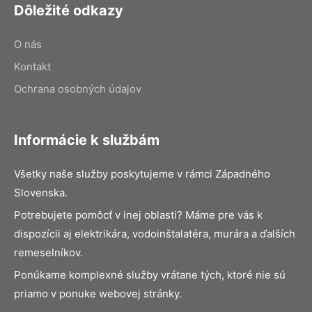
Dôležité odkazy
O nás
Kontakt
Ochrana osobných údajov
Informácie k službám
Všetky naše služby poskytujeme v rámci Západného
Slovenska.
Potrebujete pomôcť v inej oblasti? Máme pre vás k
dispozícii aj elektrikára, vodoinštalatéra, murára a ďalších
remeselníkov.
Ponúkame komplexné služby vrátane tých, ktoré nie sú
priamo v ponuke webovej stránky.