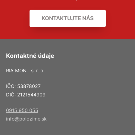
KONTAKTUJTE NÁS
Kontaktné údaje
RIA MONT s. r. o.
IČO: 53878027
DIČ: 2121544909
0915 950 055
info@polozime.sk