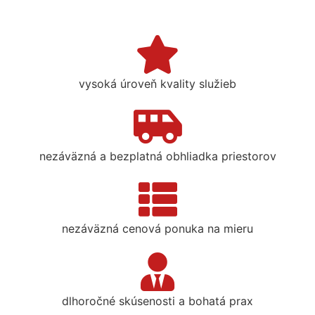
vysoká úroveň kvality služieb
nezáväzná a bezplatná obhliadka priestorov
nezáväzná cenová ponuka na mieru
dlhoročné skúsenosti a bohatá prax