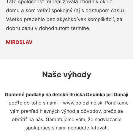
Táto spoločnosť mi realizovala chodník okolo
domu a som veľmi spokojný (aj s odstupom času).
Všetko prebehlo bez akýchkoľvek komplikácií, za
dobrú cenu v dohodnutom termíne.
MIROSLAV
Naše výhody
Gumené podlahy na detské ihriská Dedinka pri Dunaji
– poďte do toho s nami – www.polozime.sk. Ponúkame
vám prehľad hlavných výhod a dôvodov, prečo sa
obrátiť na nás. Garantujeme vám, že nadviazanie
spolupráce s nami nebudete ľutovať.