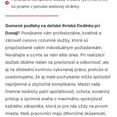
sú priamo v ponuke webovej stránky.
Gumené podlahy na detské ihriská Dedinka pri
Dunaji
? Ponúkame vám profesionálne, kvalitné a
zároveň cenovo rozumné služby, ktoré sú
prispôsobené vašim individuálnym požiadavkám.
Neváhajte a ozvite sa nám ešte dnes. Pri realizácií
služieb dbáme nielen na precíznosť a odbornosť, ale
aj na dôslednú kontrolu vykonanej práce, pretože si
uvedomujeme, že aj malé pochybenie môže spôsobiť
nepríjemné a zbytočné komplikácie. Medzi naše
firemné hodnoty patrí spoľahlivosť, ochota, korektný
prístup a úprimná snaha o maximálnu spokojnosť
každého zákazníka, ktorá je pre nás vždy na prvom
mieste. Naši pracovníci majú dlhoročné skúsenosti,