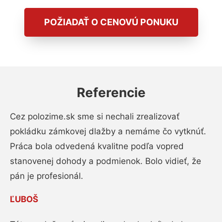
POŽIADAŤ O CENOVÚ PONUKU
Referencie
Cez polozime.sk sme si nechali zrealizovať
pokládku zámkovej dlažby a nemáme čo vytknúť.
Práca bola odvedená kvalitne podľa vopred
stanovenej dohody a podmienok. Bolo vidieť, že
pán je profesionál.
ĽUBOŠ