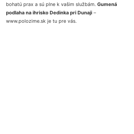
bohatú prax a sú plne k vašim službám.
Gumená
podlaha na ihrisko Dedinka pri Dunaji
–
www.polozime.sk je tu pre vás.