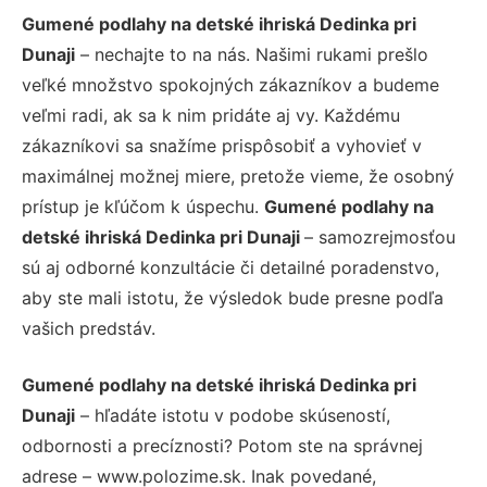
Gumené podlahy na detské ihriská Dedinka pri
Dunaji
– nechajte to na nás. Našimi rukami prešlo
veľké množstvo spokojných zákazníkov a budeme
veľmi radi, ak sa k nim pridáte aj vy. Každému
zákazníkovi sa snažíme prispôsobiť a vyhovieť v
maximálnej možnej miere, pretože vieme, že osobný
prístup je kľúčom k úspechu.
Gumené podlahy na
detské ihriská Dedinka pri Dunaji
– samozrejmosťou
sú aj odborné konzultácie či detailné poradenstvo,
aby ste mali istotu, že výsledok bude presne podľa
vašich predstáv.
Gumené podlahy na detské ihriská Dedinka pri
Dunaji
– hľadáte istotu v podobe skúseností,
odbornosti a precíznosti? Potom ste na správnej
adrese – www.polozime.sk. Inak povedané,