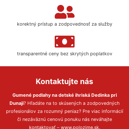
korektný prístup a zodpovednosť za služby
transparentné ceny bez skrytých poplatkov
Kontaktujte nás
Gumené podlahy na detské ihriská Dedinka pri
Dunaji
? Hľadáte na to skúsených a zodpovedných
profesionálov za rozumný peniaz? Pre viac informácií
či nezáväznú cenovú ponuku nás neváhajte
kontaktovať – www.polozime.sk.