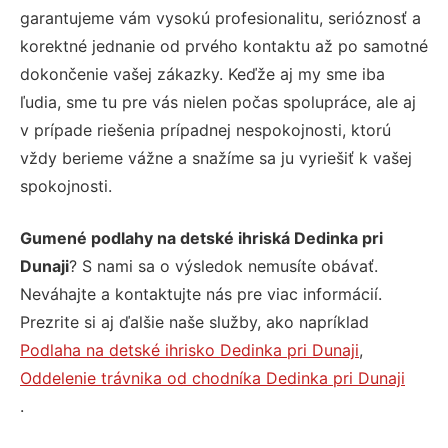
garantujeme vám vysokú profesionalitu, serióznosť a
korektné jednanie od prvého kontaktu až po samotné
dokončenie vašej zákazky. Keďže aj my sme iba
ľudia, sme tu pre vás nielen počas spolupráce, ale aj
v prípade riešenia prípadnej nespokojnosti, ktorú
vždy berieme vážne a snažíme sa ju vyriešiť k vašej
spokojnosti.
Gumené podlahy na detské ihriská Dedinka pri
Dunaji
? S nami sa o výsledok nemusíte obávať.
Neváhajte a kontaktujte nás pre viac informácií.
Prezrite si aj ďalšie naše služby, ako napríklad
Podlaha na detské ihrisko Dedinka pri Dunaji
,
Oddelenie trávnika od chodníka Dedinka pri Dunaji
.