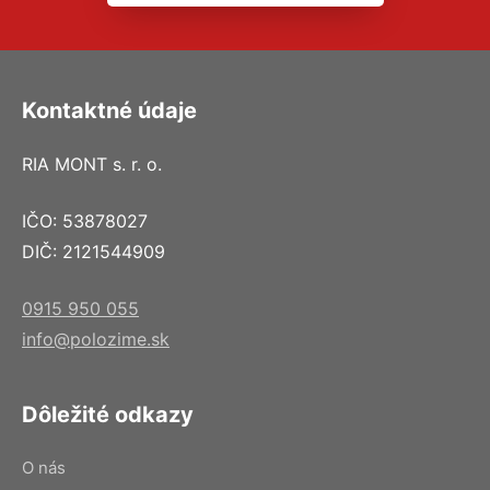
Kontaktné údaje
RIA MONT s. r. o.
IČO: 53878027
DIČ: 2121544909
0915 950 055
info@polozime.sk
Dôležité odkazy
O nás