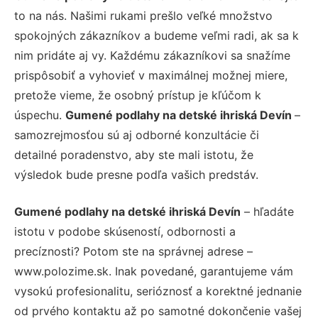
to na nás. Našimi rukami prešlo veľké množstvo
spokojných zákazníkov a budeme veľmi radi, ak sa k
nim pridáte aj vy. Každému zákazníkovi sa snažíme
prispôsobiť a vyhovieť v maximálnej možnej miere,
pretože vieme, že osobný prístup je kľúčom k
úspechu.
Gumené podlahy na detské ihriská Devín
–
samozrejmosťou sú aj odborné konzultácie či
detailné poradenstvo, aby ste mali istotu, že
výsledok bude presne podľa vašich predstáv.
Gumené podlahy na detské ihriská Devín
– hľadáte
istotu v podobe skúseností, odbornosti a
precíznosti? Potom ste na správnej adrese –
www.polozime.sk. Inak povedané, garantujeme vám
vysokú profesionalitu, serióznosť a korektné jednanie
od prvého kontaktu až po samotné dokončenie vašej