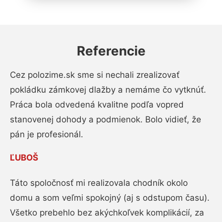
Referencie
Cez polozime.sk sme si nechali zrealizovať
pokládku zámkovej dlažby a nemáme čo vytknúť.
Práca bola odvedená kvalitne podľa vopred
stanovenej dohody a podmienok. Bolo vidieť, že
pán je profesionál.
ĽUBOŠ
Táto spoločnosť mi realizovala chodník okolo
domu a som veľmi spokojný (aj s odstupom času).
Všetko prebehlo bez akýchkoľvek komplikácií, za