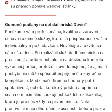
sú priamo v ponuke webovej stránky.
Gumené podlahy na detské ihriská Devín
?
Ponúkame vám profesionálne, kvalitné a zároveň
cenovo rozumné služby, ktoré sú prispôsobené vašim
individuálnym požiadavkám. Neváhajte a ozvite sa
nám ešte dnes. Pri realizácií služieb dbáme nielen na
precíznosť a odbornosť, ale aj na dôslednú kontrolu
vykonanej práce, pretože si uvedomujeme, že aj malé
pochybenie môže spôsobiť nepríjemné a zbytočné
komplikácie. Medzi naše firemné hodnoty patrí
spoľahlivosť, ochota, korektný prístup a úprimná
snaha o maximálnu spokojnosť každého zákazníka,
ktorá je pre nás vždy na prvom mieste. Naši
pracovníci majú dlhoročné skúsenosti, bohatú prax a