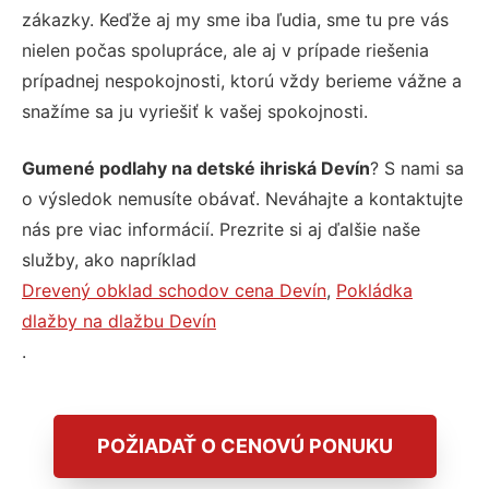
zákazky. Keďže aj my sme iba ľudia, sme tu pre vás
nielen počas spolupráce, ale aj v prípade riešenia
prípadnej nespokojnosti, ktorú vždy berieme vážne a
snažíme sa ju vyriešiť k vašej spokojnosti.
Gumené podlahy na detské ihriská Devín
? S nami sa
o výsledok nemusíte obávať. Neváhajte a kontaktujte
nás pre viac informácií. Prezrite si aj ďalšie naše
služby, ako napríklad
Drevený obklad schodov cena Devín
,
Pokládka
dlažby na dlažbu Devín
.
POŽIADAŤ O CENOVÚ PONUKU