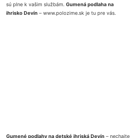
sú plne k vašim službám.
Gumená podlaha na
ihrisko Devín
– www.polozime.sk je tu pre vás.
Gumené podlahy na detské ihriská Devín
– nechajte