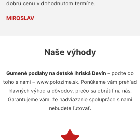
dobrú cenu v dohodnutom termíne.
MIROSLAV
Naše výhody
Gumené podlahy na detské ihriská Devín
– poďte do
toho s nami – www.polozime.sk. Ponúkame vám prehľad
hlavných výhod a dôvodov, prečo sa obrátiť na nás.
Garantujeme vám, že nadviazanie spolupráce s nami
nebudete ľutovať.