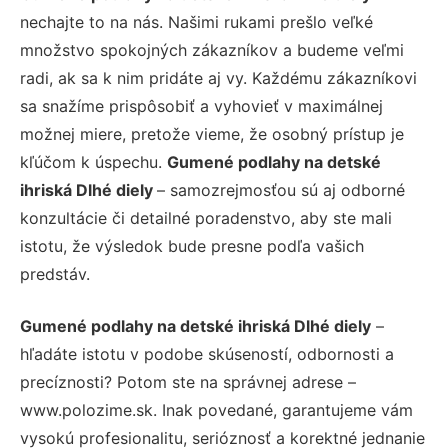
nechajte to na nás. Našimi rukami prešlo veľké
množstvo spokojných zákazníkov a budeme veľmi
radi, ak sa k nim pridáte aj vy. Každému zákazníkovi
sa snažíme prispôsobiť a vyhovieť v maximálnej
možnej miere, pretože vieme, že osobný prístup je
kľúčom k úspechu.
Gumené podlahy na detské
ihriská Dlhé diely
– samozrejmosťou sú aj odborné
konzultácie či detailné poradenstvo, aby ste mali
istotu, že výsledok bude presne podľa vašich
predstáv.
Gumené podlahy na detské ihriská Dlhé diely
–
hľadáte istotu v podobe skúseností, odbornosti a
precíznosti? Potom ste na správnej adrese –
www.polozime.sk. Inak povedané, garantujeme vám
vysokú profesionalitu, serióznosť a korektné jednanie