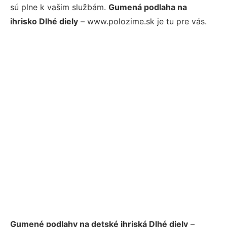
sú plne k vašim službám.
Gumená podlaha na
ihrisko Dlhé diely
– www.polozime.sk je tu pre vás.
Gumené podlahy na detské ihriská Dlhé diely
–