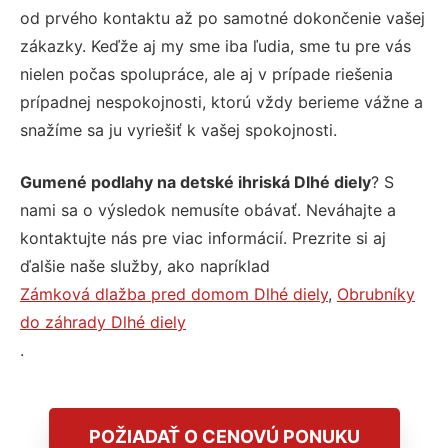
od prvého kontaktu až po samotné dokončenie vašej
zákazky. Keďže aj my sme iba ľudia, sme tu pre vás
nielen počas spolupráce, ale aj v prípade riešenia
prípadnej nespokojnosti, ktorú vždy berieme vážne a
snažíme sa ju vyriešiť k vašej spokojnosti.
Gumené podlahy na detské ihriská Dlhé diely
? S
nami sa o výsledok nemusíte obávať. Neváhajte a
kontaktujte nás pre viac informácií. Prezrite si aj
ďalšie naše služby, ako napríklad
Zámková dlažba pred domom Dlhé diely
,
Obrubníky
do záhrady Dlhé diely
.
POŽIADAŤ O CENOVÚ PONUKU