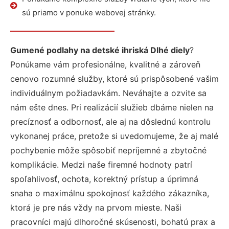
sú priamo v ponuke webovej stránky.
Gumené podlahy na detské ihriská Dlhé diely
?
Ponúkame vám profesionálne, kvalitné a zároveň
cenovo rozumné služby, ktoré sú prispôsobené vašim
individuálnym požiadavkám. Neváhajte a ozvite sa
nám ešte dnes. Pri realizácií služieb dbáme nielen na
precíznosť a odbornosť, ale aj na dôslednú kontrolu
vykonanej práce, pretože si uvedomujeme, že aj malé
pochybenie môže spôsobiť nepríjemné a zbytočné
komplikácie. Medzi naše firemné hodnoty patrí
spoľahlivosť, ochota, korektný prístup a úprimná
snaha o maximálnu spokojnosť každého zákazníka,
ktorá je pre nás vždy na prvom mieste. Naši
pracovníci majú dlhoročné skúsenosti, bohatú prax a