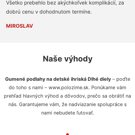
Všetko prebehlo bez akýchkoľvek komplikácií, za
dobrú cenu v dohodnutom termíne.
MIROSLAV
Naše výhody
Gumené podlahy na detské ihriská Dlhé diely
– poďte
do toho s nami – www.polozime.sk. Ponúkame vám
prehľad hlavných výhod a dôvodov, prečo sa obrátiť na
nás. Garantujeme vám, že nadviazanie spolupráce s
nami nebudete ľutovať.