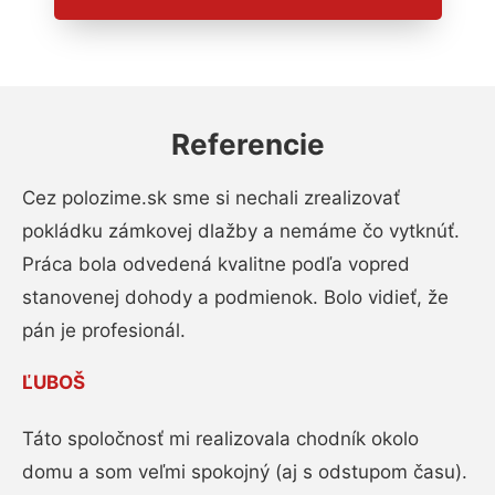
Referencie
Cez polozime.sk sme si nechali zrealizovať
pokládku zámkovej dlažby a nemáme čo vytknúť.
Práca bola odvedená kvalitne podľa vopred
stanovenej dohody a podmienok. Bolo vidieť, že
pán je profesionál.
ĽUBOŠ
Táto spoločnosť mi realizovala chodník okolo
domu a som veľmi spokojný (aj s odstupom času).