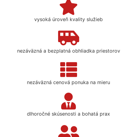
vysoká úroveň kvality služieb
nezáväzná a bezplatná obhliadka priestorov
nezáväzná cenová ponuka na mieru
dlhoročné skúsenosti a bohatá prax