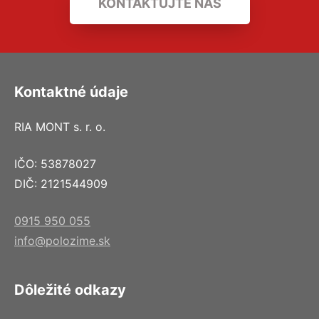
KONTAKTUJTE NÁS
Kontaktné údaje
RIA MONT s. r. o.
IČO: 53878027
DIČ: 2121544909
0915 950 055
info@polozime.sk
Dôležité odkazy