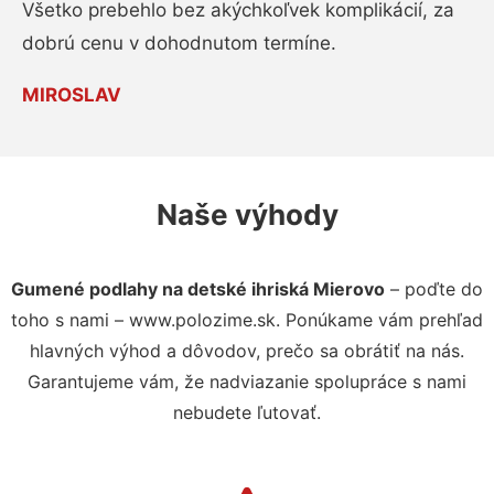
Všetko prebehlo bez akýchkoľvek komplikácií, za
dobrú cenu v dohodnutom termíne.
MIROSLAV
Naše výhody
Gumené podlahy na detské ihriská Mierovo
– poďte do
toho s nami – www.polozime.sk. Ponúkame vám prehľad
hlavných výhod a dôvodov, prečo sa obrátiť na nás.
Garantujeme vám, že nadviazanie spolupráce s nami
nebudete ľutovať.