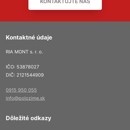
KONTAKTUJTE NÁS
Kontaktné údaje
RIA MONT s. r. o.
IČO: 53878027
DIČ: 2121544909
0915 950 055
info@polozime.sk
Dôležité odkazy