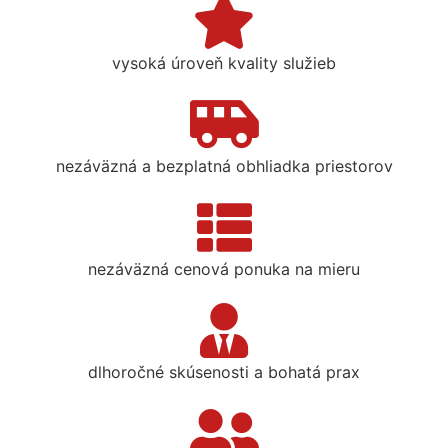
vysoká úroveň kvality služieb
nezáväzná a bezplatná obhliadka priestorov
nezáväzná cenová ponuka na mieru
dlhoročné skúsenosti a bohatá prax