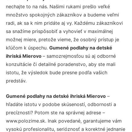
nechajte to na nás. Našimi rukami prešlo veľké
množstvo spokojných zákazníkov a budeme veľmi
radi, ak sa k nim pridáte aj vy. Každému zákazníkovi
sa snažíme prispôsobiť a vyhovieť v maximálnej
možnej miere, pretože vieme, že osobný prístup je
kľúčom k úspechu.
Gumené podlahy na detské
ihriská Mierovo
– samozrejmosťou sú aj odborné
konzultácie či detailné poradenstvo, aby ste mali
istotu, že výsledok bude presne podľa vašich
predstáv.
Gumené podlahy na detské ihriská Mierovo
–
hľadáte istotu v podobe skúseností, odbornosti a
precíznosti? Potom ste na správnej adrese –
www.polozime.sk. Inak povedané, garantujeme vám
vysokú profesionalitu, serióznosť a korektné jednanie