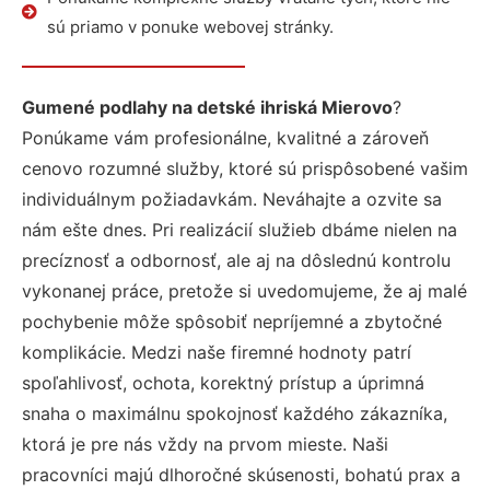
sú priamo v ponuke webovej stránky.
Gumené podlahy na detské ihriská Mierovo
?
Ponúkame vám profesionálne, kvalitné a zároveň
cenovo rozumné služby, ktoré sú prispôsobené vašim
individuálnym požiadavkám. Neváhajte a ozvite sa
nám ešte dnes. Pri realizácií služieb dbáme nielen na
precíznosť a odbornosť, ale aj na dôslednú kontrolu
vykonanej práce, pretože si uvedomujeme, že aj malé
pochybenie môže spôsobiť nepríjemné a zbytočné
komplikácie. Medzi naše firemné hodnoty patrí
spoľahlivosť, ochota, korektný prístup a úprimná
snaha o maximálnu spokojnosť každého zákazníka,
ktorá je pre nás vždy na prvom mieste. Naši
pracovníci majú dlhoročné skúsenosti, bohatú prax a