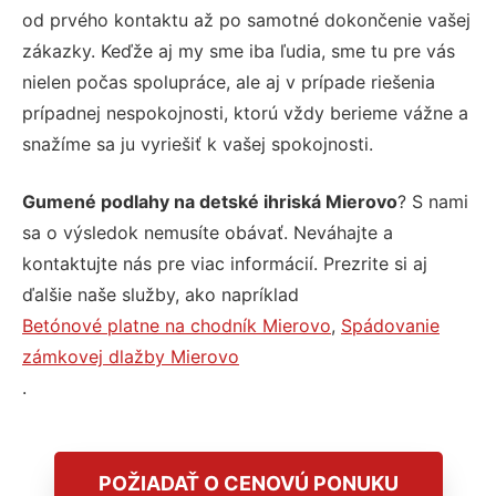
od prvého kontaktu až po samotné dokončenie vašej
zákazky. Keďže aj my sme iba ľudia, sme tu pre vás
nielen počas spolupráce, ale aj v prípade riešenia
prípadnej nespokojnosti, ktorú vždy berieme vážne a
snažíme sa ju vyriešiť k vašej spokojnosti.
Gumené podlahy na detské ihriská Mierovo
? S nami
sa o výsledok nemusíte obávať. Neváhajte a
kontaktujte nás pre viac informácií. Prezrite si aj
ďalšie naše služby, ako napríklad
Betónové platne na chodník Mierovo
,
Spádovanie
zámkovej dlažby Mierovo
.
POŽIADAŤ O CENOVÚ PONUKU