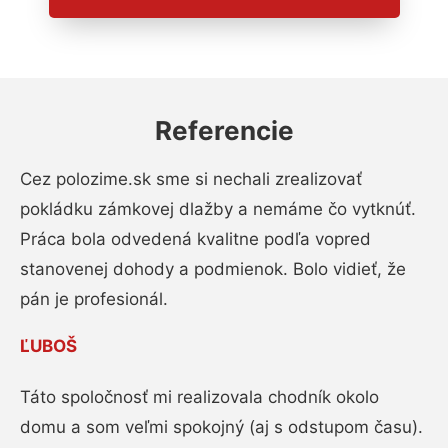
Referencie
Cez polozime.sk sme si nechali zrealizovať
pokládku zámkovej dlažby a nemáme čo vytknúť.
Práca bola odvedená kvalitne podľa vopred
stanovenej dohody a podmienok. Bolo vidieť, že
pán je profesionál.
ĽUBOŠ
Táto spoločnosť mi realizovala chodník okolo
domu a som veľmi spokojný (aj s odstupom času).