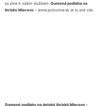
sú plne k vašim službám.
Gumená podlaha na
ihrisko Mierovo
– www.polozime.sk je tu pre vás.
Gumené podlahy na detské ihriská Mierovo
–