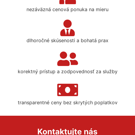
nezáväzná cenová ponuka na mieru
dlhoročné skúsenosti a bohatá prax
korektný prístup a zodpovednosť za služby
transparentné ceny bez skrytých poplatkov
Kontaktujte nás