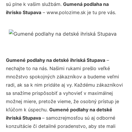
sú plne k vašim službám.
Gumená podlaha na
ihrisko Stupava
– www.polozime.sk je tu pre vás.
Gumené podlahy na detské ihriská Stupava
–
nechajte to na nás. Našimi rukami prešlo veľké
množstvo spokojných zákazníkov a budeme veľmi
radi, ak sa k nim pridáte aj vy. Každému zákazníkovi
sa snažíme prispôsobiť a vyhovieť v maximálnej
možnej miere, pretože vieme, že osobný prístup je
kľúčom k úspechu.
Gumené podlahy na detské
ihriská Stupava
– samozrejmosťou sú aj odborné
konzultácie či detailné poradenstvo, aby ste mali