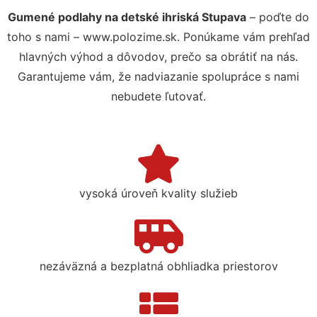
Gumené podlahy na detské ihriská Stupava
– poďte do
toho s nami – www.polozime.sk. Ponúkame vám prehľad
hlavných výhod a dôvodov, prečo sa obrátiť na nás.
Garantujeme vám, že nadviazanie spolupráce s nami
nebudete ľutovať.
vysoká úroveň kvality služieb
nezáväzná a bezplatná obhliadka priestorov