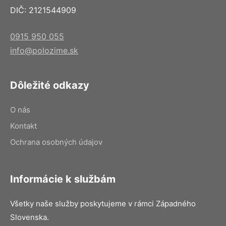
DIČ: 2121544909
0915 950 055
info@polozime.sk
Dôležité odkazy
O nás
Kontakt
Ochrana osobných údajov
Informácie k službám
Všetky naše služby poskytujeme v rámci Západného
Slovenska.