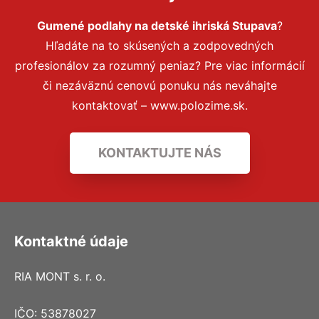
Gumené podlahy na detské ihriská Stupava
?
Hľadáte na to skúsených a zodpovedných
profesionálov za rozumný peniaz? Pre viac informácií
či nezáväznú cenovú ponuku nás neváhajte
kontaktovať – www.polozime.sk.
KONTAKTUJTE NÁS
Kontaktné údaje
RIA MONT s. r. o.
IČO: 53878027