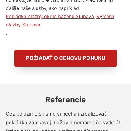
kontaktujte nás pre viac informácií. Prezrite si aj
ďalšie naše služby, ako napríklad
Pokládka dlažby okolo bazénu Stupava
,
Výmena
dlažby Stupava
.
POŽIADAŤ O CENOVÚ PONUKU
Referencie
Cez polozime.sk sme si nechali zrealizovať
pokládku zámkovej dlažby a nemáme čo vytknúť.