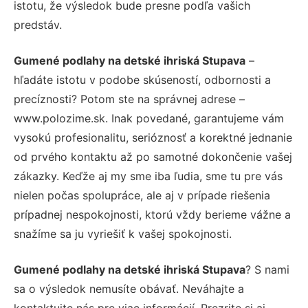
istotu, že výsledok bude presne podľa vašich
predstáv.
Gumené podlahy na detské ihriská Stupava
–
hľadáte istotu v podobe skúseností, odbornosti a
precíznosti? Potom ste na správnej adrese –
www.polozime.sk. Inak povedané, garantujeme vám
vysokú profesionalitu, serióznosť a korektné jednanie
od prvého kontaktu až po samotné dokončenie vašej
zákazky. Keďže aj my sme iba ľudia, sme tu pre vás
nielen počas spolupráce, ale aj v prípade riešenia
prípadnej nespokojnosti, ktorú vždy berieme vážne a
snažíme sa ju vyriešiť k vašej spokojnosti.
Gumené podlahy na detské ihriská Stupava
? S nami
sa o výsledok nemusíte obávať. Neváhajte a