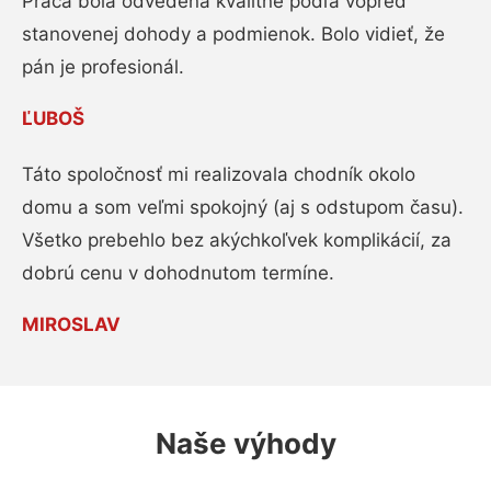
Práca bola odvedená kvalitne podľa vopred
stanovenej dohody a podmienok. Bolo vidieť, že
pán je profesionál.
ĽUBOŠ
Táto spoločnosť mi realizovala chodník okolo
domu a som veľmi spokojný (aj s odstupom času).
Všetko prebehlo bez akýchkoľvek komplikácií, za
dobrú cenu v dohodnutom termíne.
MIROSLAV
Naše výhody