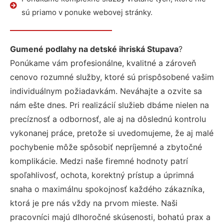
sú priamo v ponuke webovej stránky.
Gumené podlahy na detské ihriská Stupava
?
Ponúkame vám profesionálne, kvalitné a zároveň
cenovo rozumné služby, ktoré sú prispôsobené vašim
individuálnym požiadavkám. Neváhajte a ozvite sa
nám ešte dnes. Pri realizácií služieb dbáme nielen na
precíznosť a odbornosť, ale aj na dôslednú kontrolu
vykonanej práce, pretože si uvedomujeme, že aj malé
pochybenie môže spôsobiť nepríjemné a zbytočné
komplikácie. Medzi naše firemné hodnoty patrí
spoľahlivosť, ochota, korektný prístup a úprimná
snaha o maximálnu spokojnosť každého zákazníka,
ktorá je pre nás vždy na prvom mieste. Naši
pracovníci majú dlhoročné skúsenosti, bohatú prax a