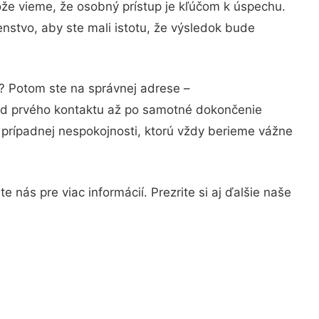
ože vieme, že osobný prístup je kľúčom k úspechu.
nstvo, aby ste mali istotu, že výsledok bude
i? Potom ste na správnej adrese –
 od prvého kontaktu až po samotné dokončenie
a prípadnej nespokojnosti, ktorú vždy berieme vážne
 nás pre viac informácií. Prezrite si aj ďalšie naše