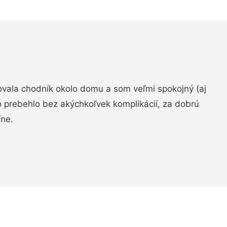
zovala chodník okolo domu a som veľmi spokojný (aj
 prebehlo bez akýchkoľvek komplikácií, za dobrú
ne.