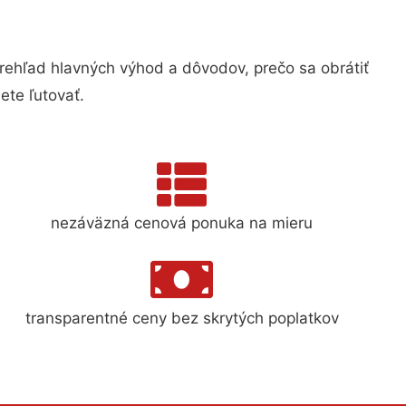
ehľad hlavných výhod a dôvodov, prečo sa obrátiť
te ľutovať.
nezáväzná cenová ponuka na mieru
transparentné ceny bez skrytých poplatkov