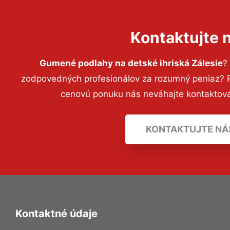
Kontaktujte 
Gumené podlahy na detské ihriská Zálesie
?
zodpovedných profesionálov za rozumný peniaz? Pr
cenovú ponuku nás neváhajte kontaktov
KONTAKTUJTE NÁ
Kontaktné údaje