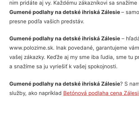
nim pridáte aj vy. Každému zákazníkovi sa snažíme 
Gumené podlahy na detské ihriská Zálesie
– samo
presne podľa vašich predstáv.
Gumené podlahy na detské ihriská Zálesie
– hľadá
www.polozime.sk. Inak povedané, garantujeme vám v
vašej zákazky. Keďže aj my sme iba ľudia, sme tu pr
a snažíme sa ju vyriešiť k vašej spokojnosti.
Gumené podlahy na detské ihriská Zálesie
? S nam
služby, ako napríklad
Betónová podlaha cena Záles