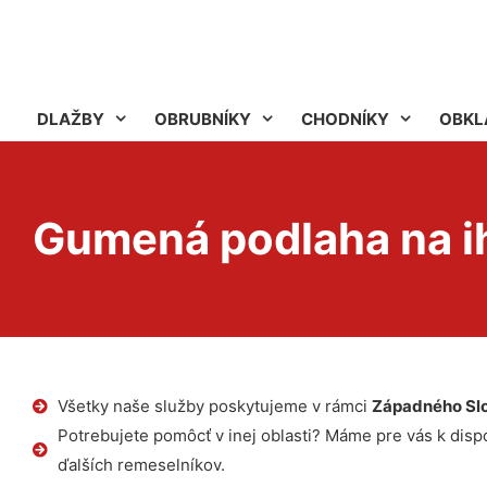
DLAŽBY
OBRUBNÍKY
CHODNÍKY
OBKL
Gumená podlaha na ih
Všetky naše služby poskytujeme v rámci
Západného Sl
Potrebujete pomôcť v inej oblasti? Máme pre vás k dispoz
ďalších remeselníkov.