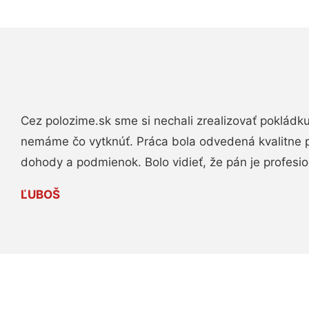
Cez polozime.sk sme si nechali zrealizovať pokládk
nemáme čo vytknúť. Práca bola odvedená kvalitne 
dohody a podmienok. Bolo vidieť, že pán je profesio
ĽUBOŠ