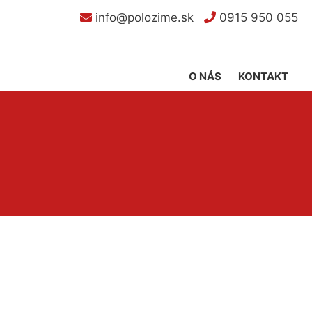
info@polozime.sk
0915 950 055
O NÁS
KONTAKT