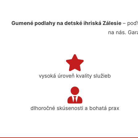
Gumené podlahy na detské ihriská Zálesie
– poďt
na nás. Gar
vysoká úroveň kvality služieb
dlhoročné skúsenosti a bohatá prax