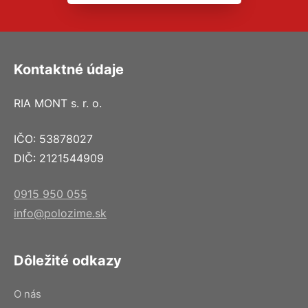
Kontaktné údaje
RIA MONT s. r. o.
IČO: 53878027
DIČ: 2121544909
0915 950 055
info@polozime.sk
Dôležité odkazy
O nás