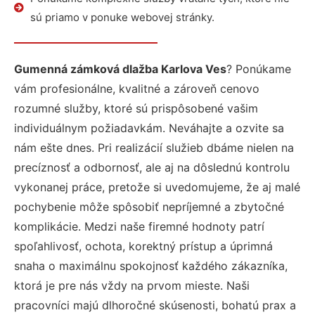
sú priamo v ponuke webovej stránky.
Gumenná zámková dlažba Karlova Ves
? Ponúkame
vám profesionálne, kvalitné a zároveň cenovo
rozumné služby, ktoré sú prispôsobené vašim
individuálnym požiadavkám. Neváhajte a ozvite sa
nám ešte dnes. Pri realizácií služieb dbáme nielen na
precíznosť a odbornosť, ale aj na dôslednú kontrolu
vykonanej práce, pretože si uvedomujeme, že aj malé
pochybenie môže spôsobiť nepríjemné a zbytočné
komplikácie. Medzi naše firemné hodnoty patrí
spoľahlivosť, ochota, korektný prístup a úprimná
snaha o maximálnu spokojnosť každého zákazníka,
ktorá je pre nás vždy na prvom mieste. Naši
pracovníci majú dlhoročné skúsenosti, bohatú prax a