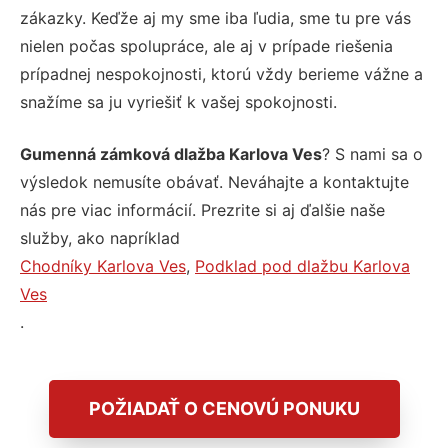
zákazky. Keďže aj my sme iba ľudia, sme tu pre vás
nielen počas spolupráce, ale aj v prípade riešenia
prípadnej nespokojnosti, ktorú vždy berieme vážne a
snažíme sa ju vyriešiť k vašej spokojnosti.
Gumenná zámková dlažba Karlova Ves
? S nami sa o
výsledok nemusíte obávať. Neváhajte a kontaktujte
nás pre viac informácií. Prezrite si aj ďalšie naše
služby, ako napríklad
Chodníky Karlova Ves
,
Podklad pod dlažbu Karlova
Ves
.
POŽIADAŤ O CENOVÚ PONUKU