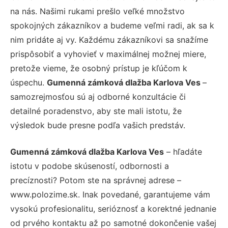
na nás. Našimi rukami prešlo veľké množstvo
spokojných zákazníkov a budeme veľmi radi, ak sa k
nim pridáte aj vy. Každému zákazníkovi sa snažíme
prispôsobiť a vyhovieť v maximálnej možnej miere,
pretože vieme, že osobný prístup je kľúčom k
úspechu.
Gumenná zámková dlažba Karlova Ves
–
samozrejmosťou sú aj odborné konzultácie či
detailné poradenstvo, aby ste mali istotu, že
výsledok bude presne podľa vašich predstáv.
Gumenná zámková dlažba Karlova Ves
– hľadáte
istotu v podobe skúseností, odbornosti a
precíznosti? Potom ste na správnej adrese –
www.polozime.sk. Inak povedané, garantujeme vám
vysokú profesionalitu, serióznosť a korektné jednanie
od prvého kontaktu až po samotné dokončenie vašej