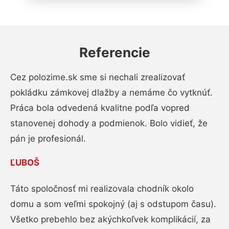
Referencie
Cez polozime.sk sme si nechali zrealizovať
pokládku zámkovej dlažby a nemáme čo vytknúť.
Práca bola odvedená kvalitne podľa vopred
stanovenej dohody a podmienok. Bolo vidieť, že
pán je profesionál.
ĽUBOŠ
Táto spoločnosť mi realizovala chodník okolo
domu a som veľmi spokojný (aj s odstupom času).
Všetko prebehlo bez akýchkoľvek komplikácií, za