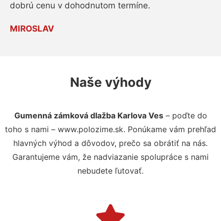
dobrú cenu v dohodnutom termíne.
MIROSLAV
Naše výhody
Gumenná zámková dlažba Karlova Ves
– poďte do
toho s nami – www.polozime.sk. Ponúkame vám prehľad
hlavných výhod a dôvodov, prečo sa obrátiť na nás.
Garantujeme vám, že nadviazanie spolupráce s nami
nebudete ľutovať.