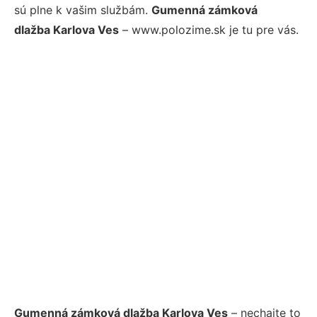
sú plne k vašim službám.
Gumenná zámková
dlažba Karlova Ves
– www.polozime.sk je tu pre vás.
Gumenná zámková dlažba Karlova Ves
– nechajte to