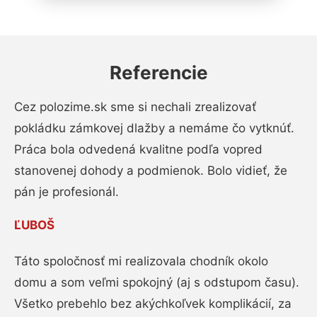
Referencie
Cez polozime.sk sme si nechali zrealizovať
pokládku zámkovej dlažby a nemáme čo vytknúť.
Práca bola odvedená kvalitne podľa vopred
stanovenej dohody a podmienok. Bolo vidieť, že
pán je profesionál.
ĽUBOŠ
Táto spoločnosť mi realizovala chodník okolo
domu a som veľmi spokojný (aj s odstupom času).
Všetko prebehlo bez akýchkoľvek komplikácií, za