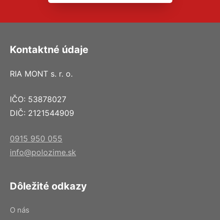
Kontaktné údaje
RIA MONT s. r. o.
IČO: 53878027
DIČ: 2121544909
0915 950 055
info@polozime.sk
Dôležité odkazy
O nás