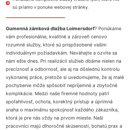
sú priamo v ponuke webovej stránky.
Gumenná zámková dlažba Loimersdorf
? Ponúkame
vám profesionálne, kvalitné a zároveň cenovo
rozumné služby, ktoré sú prispôsobené vašim
individuálnym požiadavkám. Neváhajte a ozvite sa
nám ešte dnes. Pri realizácií služieb dbáme nielen na
precíznosť a odbornosť, ale aj na dôslednú kontrolu
vykonanej práce, pretože si uvedomujeme, že aj malé
pochybenie môže spôsobiť nepríjemné a zbytočné
komplikácie. Medzi naše firemné hodnoty patrí
spoľahlivosť, ochota, korektný prístup a úprimná
snaha o maximálnu spokojnosť každého zákazníka,
ktorá je pre nás vždy na prvom mieste. Naši
pracovníci majú dlhoročné skúsenosti, bohatú prax a