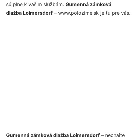
sú plne k vašim službám.
Gumenná zámková
dlažba Loimersdorf
– www.polozime.sk je tu pre vás.
Gumenná zámková dlažba Loimersdorf
– nechajte