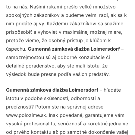
to na nás. Našimi rukami prešlo veľké množstvo
spokojných zákazníkov a budeme veľmi radi, ak sa k
nim pridáte aj vy. Každému zákazníkovi sa snažíme
prispôsobiť a vyhovieť v maximálnej možnej miere,
pretože vieme, že osobný prístup je kľúčom k
úspechu.
Gumenná zámková dlažba Loimersdorf
–
samozrejmosťou sú aj odborné konzultácie či
detailné poradenstvo, aby ste mali istotu, že
výsledok bude presne podľa vašich predstáv.
Gumenná zámková dlažba Loimersdorf
– hľadáte
istotu v podobe skúseností, odbornosti a
precíznosti? Potom ste na správnej adrese –
www.polozime.sk. Inak povedané, garantujeme vám
vysokú profesionalitu, serióznosť a korektné jednanie
od prvého kontaktu až po samotné dokončenie vašej