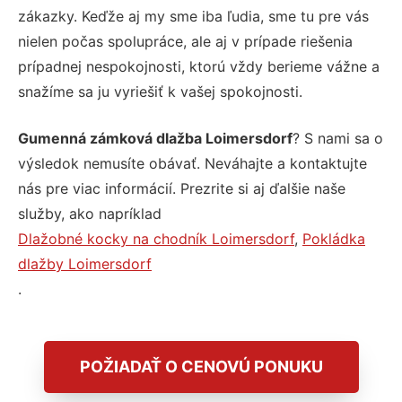
zákazky. Keďže aj my sme iba ľudia, sme tu pre vás
nielen počas spolupráce, ale aj v prípade riešenia
prípadnej nespokojnosti, ktorú vždy berieme vážne a
snažíme sa ju vyriešiť k vašej spokojnosti.
Gumenná zámková dlažba Loimersdorf
? S nami sa o
výsledok nemusíte obávať. Neváhajte a kontaktujte
nás pre viac informácií. Prezrite si aj ďalšie naše
služby, ako napríklad
Dlažobné kocky na chodník Loimersdorf
,
Pokládka
dlažby Loimersdorf
.
POŽIADAŤ O CENOVÚ PONUKU