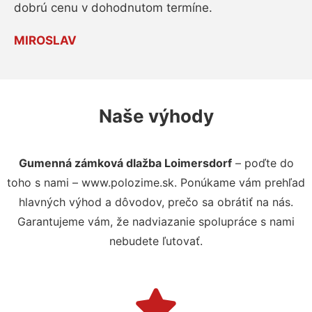
dobrú cenu v dohodnutom termíne.
MIROSLAV
Naše výhody
Gumenná zámková dlažba Loimersdorf
– poďte do
toho s nami – www.polozime.sk. Ponúkame vám prehľad
hlavných výhod a dôvodov, prečo sa obrátiť na nás.
Garantujeme vám, že nadviazanie spolupráce s nami
nebudete ľutovať.