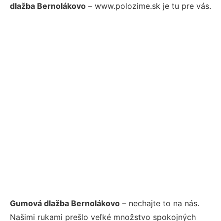
dlažba Bernolákovo
– www.polozime.sk je tu pre vás.
Gumová dlažba Bernolákovo
– nechajte to na nás.
Našimi rukami prešlo veľké množstvo spokojných