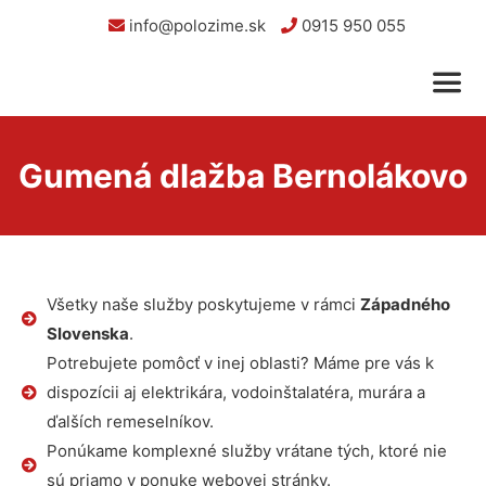
info@polozime.sk
0915 950 055
Gumená dlažba Bernolákovo
Všetky naše služby poskytujeme v rámci
Západného
Slovenska
.
Potrebujete pomôcť v inej oblasti? Máme pre vás k
dispozícii aj elektrikára, vodoinštalatéra, murára a
ďalších remeselníkov.
Ponúkame komplexné služby vrátane tých, ktoré nie
sú priamo v ponuke webovej stránky.