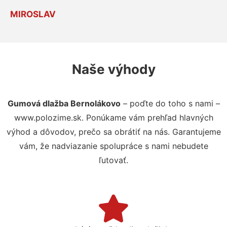
MIROSLAV
Naše výhody
Gumová dlažba Bernolákovo
– poďte do toho s nami –
www.polozime.sk. Ponúkame vám prehľad hlavných
výhod a dôvodov, prečo sa obrátiť na nás. Garantujeme
vám, že nadviazanie spolupráce s nami nebudete
ľutovať.