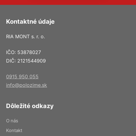
Kontaktné údaje
RIA MONT s. r. o.
IČO: 53878027
DIČ: 2121544909
0915 950 055
info@polozime.sk
Dôležité odkazy
O nás
Kontakt