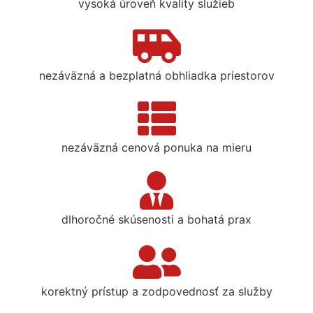
vysoká úroveň kvality služieb
nezáväzná a bezplatná obhliadka priestorov
nezáväzná cenová ponuka na mieru
dlhoročné skúsenosti a bohatá prax
korektný prístup a zodpovednosť za služby