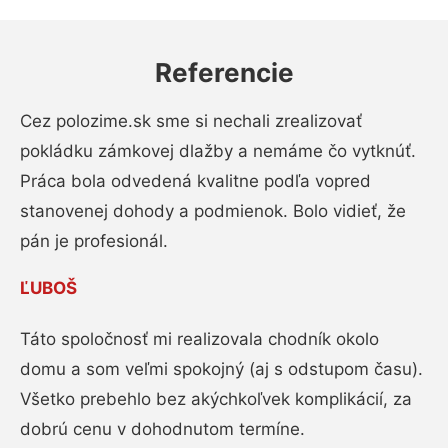
Referencie
Cez polozime.sk sme si nechali zrealizovať
pokládku zámkovej dlažby a nemáme čo vytknúť.
Práca bola odvedená kvalitne podľa vopred
stanovenej dohody a podmienok. Bolo vidieť, že
pán je profesionál.
ĽUBOŠ
Táto spoločnosť mi realizovala chodník okolo
domu a som veľmi spokojný (aj s odstupom času).
Všetko prebehlo bez akýchkoľvek komplikácií, za
dobrú cenu v dohodnutom termíne.