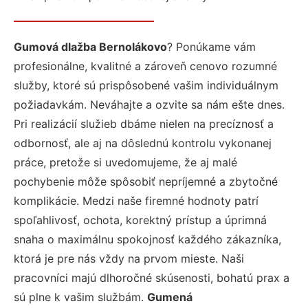
Gumová dlažba Bernolákovo
? Ponúkame vám
profesionálne, kvalitné a zároveň cenovo rozumné
služby, ktoré sú prispôsobené vašim individuálnym
požiadavkám. Neváhajte a ozvite sa nám ešte dnes.
Pri realizácií služieb dbáme nielen na precíznosť a
odbornosť, ale aj na dôslednú kontrolu vykonanej
práce, pretože si uvedomujeme, že aj malé
pochybenie môže spôsobiť nepríjemné a zbytočné
komplikácie. Medzi naše firemné hodnoty patrí
spoľahlivosť, ochota, korektný prístup a úprimná
snaha o maximálnu spokojnosť každého zákazníka,
ktorá je pre nás vždy na prvom mieste. Naši
pracovníci majú dlhoročné skúsenosti, bohatú prax a
sú plne k vašim službám.
Gumená