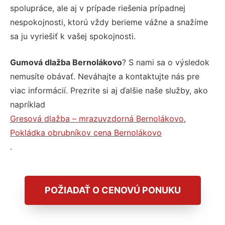
spolupráce, ale aj v prípade riešenia prípadnej
nespokojnosti, ktorú vždy berieme vážne a snažíme
sa ju vyriešiť k vašej spokojnosti.
Gumová dlažba Bernolákovo
? S nami sa o výsledok
nemusíte obávať. Neváhajte a kontaktujte nás pre
viac informácií. Prezrite si aj ďalšie naše služby, ako
napríklad
Gresová dlažba – mrazuvzdorná Bernolákovo
,
Pokládka obrubníkov cena Bernolákovo
.
POŽIADAŤ O CENOVÚ PONUKU