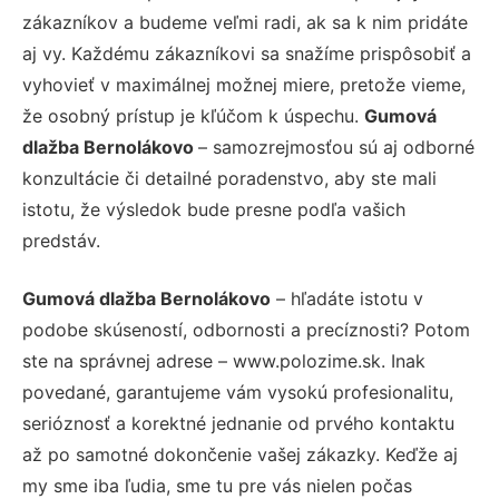
zákazníkov a budeme veľmi radi, ak sa k nim pridáte
aj vy. Každému zákazníkovi sa snažíme prispôsobiť a
vyhovieť v maximálnej možnej miere, pretože vieme,
že osobný prístup je kľúčom k úspechu.
Gumová
dlažba Bernolákovo
– samozrejmosťou sú aj odborné
konzultácie či detailné poradenstvo, aby ste mali
istotu, že výsledok bude presne podľa vašich
predstáv.
Gumová dlažba Bernolákovo
– hľadáte istotu v
podobe skúseností, odbornosti a precíznosti? Potom
ste na správnej adrese – www.polozime.sk. Inak
povedané, garantujeme vám vysokú profesionalitu,
serióznosť a korektné jednanie od prvého kontaktu
až po samotné dokončenie vašej zákazky. Keďže aj
my sme iba ľudia, sme tu pre vás nielen počas