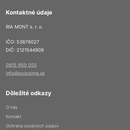
Kontaktné údaje
RIA MONT s. r. o.
IČO: 53878027
DIČ: 2121544909
0915 950 055
info@polozime.sk
Dôležité odkazy
O nás
Kontakt
Ochrana osobných údajov