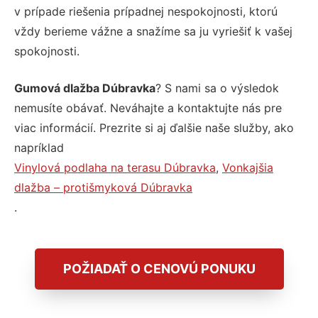
v prípade riešenia prípadnej nespokojnosti, ktorú
vždy berieme vážne a snažíme sa ju vyriešiť k vašej
spokojnosti.
Gumová dlažba Dúbravka
? S nami sa o výsledok
nemusíte obávať. Neváhajte a kontaktujte nás pre
viac informácií. Prezrite si aj ďalšie naše služby, ako
napríklad
Vinylová podlaha na terasu Dúbravka
,
Vonkajšia
dlažba – protišmyková Dúbravka
.
POŽIADAŤ O CENOVÚ PONUKU