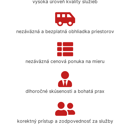
vysoká úroveň kvality služieb
nezáväzná a bezplatná obhliadka priestorov
nezáväzná cenová ponuka na mieru
dlhoročné skúsenosti a bohatá prax
korektný prístup a zodpovednosť za služby