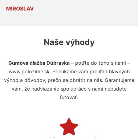
MIROSLAV
Naše výhody
Gumová dlažba Dúbravka
– poďte do toho s nami –
www.polozime.sk. Ponúkame vám prehľad hlavných
výhod a dôvodov, prečo sa obrátiť na nás. Garantujeme
vám, že nadviazanie spolupráce s nami nebudete
ľutovať.