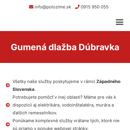
info@polozime.sk
0915 950 055
Gumená dlažba Dúbravka
Všetky naše služby poskytujeme v rámci
Západného
Slovenska
.
Potrebujete pomôcť v inej oblasti? Máme pre vás k
dispozícii aj elektrikára, vodoinštalatéra, murára a
ďalších remeselníkov.
Ponúkame komplexné služby vrátane tých, ktoré nie
sú priamo v ponuke webovej stránky.