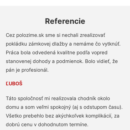
Referencie
Cez polozime.sk sme si nechali zrealizovať
pokládku zámkovej dlažby a nemáme čo vytknúť.
Práca bola odvedená kvalitne podľa vopred
stanovenej dohody a podmienok. Bolo vidieť, že
pán je profesionál.
ĽUBOŠ
Táto spoločnosť mi realizovala chodník okolo
domu a som veľmi spokojný (aj s odstupom času).
Všetko prebehlo bez akýchkoľvek komplikácií, za
dobrú cenu v dohodnutom termíne.