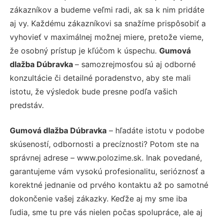
zákazníkov a budeme veľmi radi, ak sa k nim pridáte
aj vy. Každému zákazníkovi sa snažíme prispôsobiť a
vyhovieť v maximálnej možnej miere, pretože vieme,
že osobný prístup je kľúčom k úspechu.
Gumová
dlažba Dúbravka
– samozrejmosťou sú aj odborné
konzultácie či detailné poradenstvo, aby ste mali
istotu, že výsledok bude presne podľa vašich
predstáv.
Gumová dlažba Dúbravka
– hľadáte istotu v podobe
skúseností, odbornosti a precíznosti? Potom ste na
správnej adrese – www.polozime.sk. Inak povedané,
garantujeme vám vysokú profesionalitu, serióznosť a
korektné jednanie od prvého kontaktu až po samotné
dokončenie vašej zákazky. Keďže aj my sme iba
ľudia, sme tu pre vás nielen počas spolupráce, ale aj