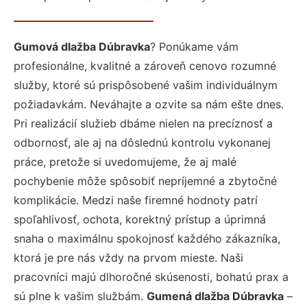
Gumová dlažba Dúbravka
? Ponúkame vám
profesionálne, kvalitné a zároveň cenovo rozumné
služby, ktoré sú prispôsobené vašim individuálnym
požiadavkám. Neváhajte a ozvite sa nám ešte dnes.
Pri realizácií služieb dbáme nielen na precíznosť a
odbornosť, ale aj na dôslednú kontrolu vykonanej
práce, pretože si uvedomujeme, že aj malé
pochybenie môže spôsobiť nepríjemné a zbytočné
komplikácie. Medzi naše firemné hodnoty patrí
spoľahlivosť, ochota, korektný prístup a úprimná
snaha o maximálnu spokojnosť každého zákazníka,
ktorá je pre nás vždy na prvom mieste. Naši
pracovníci majú dlhoročné skúsenosti, bohatú prax a
sú plne k vašim službám.
Gumená dlažba Dúbravka
–