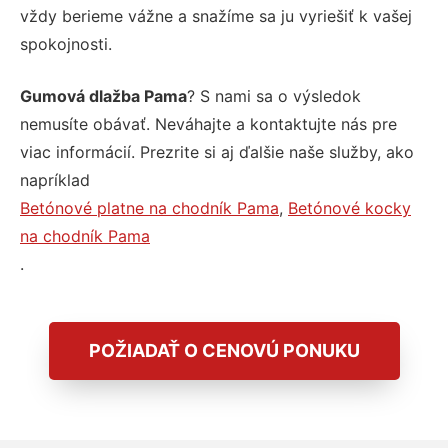
vždy berieme vážne a snažíme sa ju vyriešiť k vašej
spokojnosti.
Gumová dlažba Pama
? S nami sa o výsledok
nemusíte obávať. Neváhajte a kontaktujte nás pre
viac informácií. Prezrite si aj ďalšie naše služby, ako
napríklad
Betónové platne na chodník Pama
,
Betónové kocky
na chodník Pama
.
POŽIADAŤ O CENOVÚ PONUKU