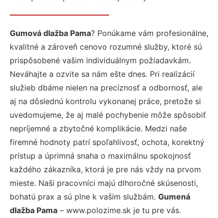
Gumová dlažba Pama
? Ponúkame vám profesionálne,
kvalitné a zároveň cenovo rozumné služby, ktoré sú
prispôsobené vašim individuálnym požiadavkám.
Neváhajte a ozvite sa nám ešte dnes. Pri realizácií
služieb dbáme nielen na precíznosť a odbornosť, ale
aj na dôslednú kontrolu vykonanej práce, pretože si
uvedomujeme, že aj malé pochybenie môže spôsobiť
nepríjemné a zbytočné komplikácie. Medzi naše
firemné hodnoty patrí spoľahlivosť, ochota, korektný
prístup a úprimná snaha o maximálnu spokojnosť
každého zákazníka, ktorá je pre nás vždy na prvom
mieste. Naši pracovníci majú dlhoročné skúsenosti,
bohatú prax a sú plne k vašim službám.
Gumená
dlažba Pama
– www.polozime.sk je tu pre vás.