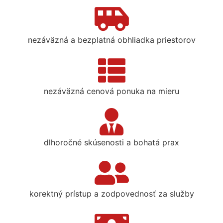
nezáväzná a bezplatná obhliadka priestorov
nezáväzná cenová ponuka na mieru
dlhoročné skúsenosti a bohatá prax
korektný prístup a zodpovednosť za služby