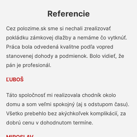
Referencie
Cez polozime.sk sme si nechali zrealizovať
pokládku zámkovej dlažby a nemáme čo vytknúť.
Práca bola odvedená kvalitne podľa vopred
stanovenej dohody a podmienok. Bolo vidieť, že
pán je profesionál.
ĽUBOŠ
Táto spoločnosť mi realizovala chodník okolo
domu a som veľmi spokojný (aj s odstupom času).
Všetko prebehlo bez akýchkoľvek komplikácií, za
dobrú cenu v dohodnutom termíne.
MIROSLAV