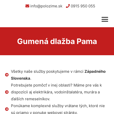
info@polozime.sk
0915 950 055
Gumená dlažba Pama
Všetky naše služby poskytujeme v rámci
Západného
Slovenska
.
Potrebujete pomôcť v inej oblasti? Máme pre vás k
dispozícii aj elektrikára, vodoinštalatéra, murára a
ďalších remeselníkov.
Ponúkame komplexné služby vrátane tých, ktoré nie
sú priamo v ponuke webovej stránky.