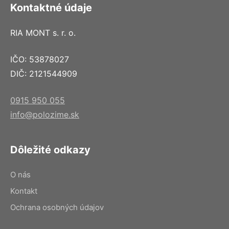
Kontaktné údaje
RIA MONT s. r. o.
IČO: 53878027
DIČ: 2121544909
0915 950 055
info@polozime.sk
Dôležité odkazy
O nás
Kontakt
Ochrana osobných údajov