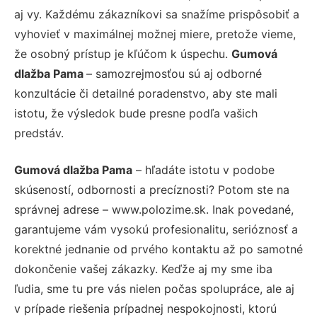
aj vy. Každému zákazníkovi sa snažíme prispôsobiť a
vyhovieť v maximálnej možnej miere, pretože vieme,
že osobný prístup je kľúčom k úspechu.
Gumová
dlažba Pama
– samozrejmosťou sú aj odborné
konzultácie či detailné poradenstvo, aby ste mali
istotu, že výsledok bude presne podľa vašich
predstáv.
Gumová dlažba Pama
– hľadáte istotu v podobe
skúseností, odbornosti a precíznosti? Potom ste na
správnej adrese – www.polozime.sk. Inak povedané,
garantujeme vám vysokú profesionalitu, serióznosť a
korektné jednanie od prvého kontaktu až po samotné
dokončenie vašej zákazky. Keďže aj my sme iba
ľudia, sme tu pre vás nielen počas spolupráce, ale aj
v prípade riešenia prípadnej nespokojnosti, ktorú