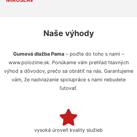
Naše výhody
Gumová dlažba Pama
– poďte do toho s nami –
www.polozime.sk. Ponúkame vám prehľad hlavných
výhod a dôvodov, prečo sa obrátiť na nás. Garantujeme
vám, že nadviazanie spolupráce s nami nebudete
ľutovať.
vysoká úroveň kvality služieb