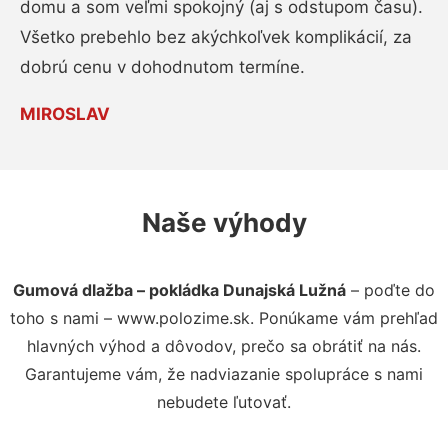
domu a som veľmi spokojný (aj s odstupom času).
Všetko prebehlo bez akýchkoľvek komplikácií, za
dobrú cenu v dohodnutom termíne.
MIROSLAV
Naše výhody
Gumová dlažba – pokládka Dunajská Lužná
– poďte do
toho s nami – www.polozime.sk. Ponúkame vám prehľad
hlavných výhod a dôvodov, prečo sa obrátiť na nás.
Garantujeme vám, že nadviazanie spolupráce s nami
nebudete ľutovať.