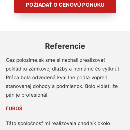
POŽIADAŤ O CENOVÚ PONUKU
Referencie
Cez polozime.sk sme si nechali zrealizovať
pokládku zámkovej dlažby a nemáme čo vytknúť.
Práca bola odvedená kvalitne podľa vopred
stanovenej dohody a podmienok. Bolo vidieť, že
pán je profesionál.
ĽUBOŠ
Táto spoločnosť mi realizovala chodník okolo