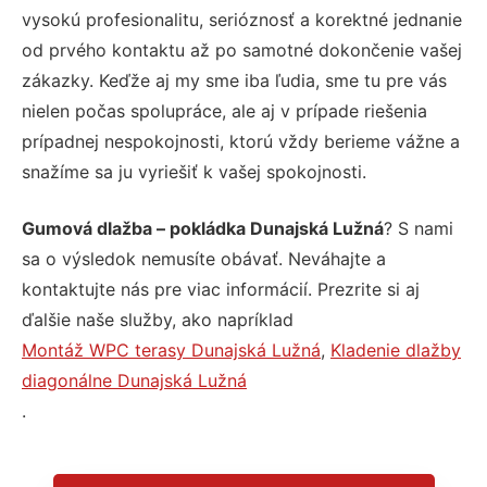
vysokú profesionalitu, serióznosť a korektné jednanie
od prvého kontaktu až po samotné dokončenie vašej
zákazky. Keďže aj my sme iba ľudia, sme tu pre vás
nielen počas spolupráce, ale aj v prípade riešenia
prípadnej nespokojnosti, ktorú vždy berieme vážne a
snažíme sa ju vyriešiť k vašej spokojnosti.
Gumová dlažba – pokládka Dunajská Lužná
? S nami
sa o výsledok nemusíte obávať. Neváhajte a
kontaktujte nás pre viac informácií. Prezrite si aj
ďalšie naše služby, ako napríklad
Montáž WPC terasy Dunajská Lužná
,
Kladenie dlažby
diagonálne Dunajská Lužná
.