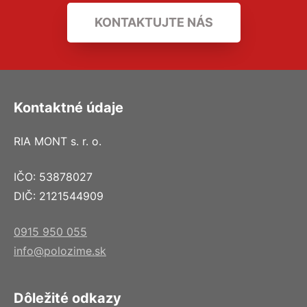
KONTAKTUJTE NÁS
Kontaktné údaje
RIA MONT s. r. o.
IČO: 53878027
DIČ: 2121544909
0915 950 055
info@polozime.sk
Dôležité odkazy