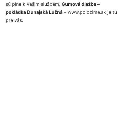
sú plne k vašim službám.
Gumová dlažba –
pokládka Dunajská Lužná
– www.polozime.sk je tu
pre vás.