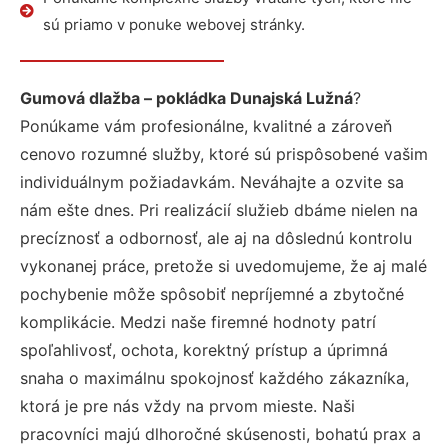
sú priamo v ponuke webovej stránky.
Gumová dlažba – pokládka Dunajská Lužná
?
Ponúkame vám profesionálne, kvalitné a zároveň
cenovo rozumné služby, ktoré sú prispôsobené vašim
individuálnym požiadavkám. Neváhajte a ozvite sa
nám ešte dnes. Pri realizácií služieb dbáme nielen na
precíznosť a odbornosť, ale aj na dôslednú kontrolu
vykonanej práce, pretože si uvedomujeme, že aj malé
pochybenie môže spôsobiť nepríjemné a zbytočné
komplikácie. Medzi naše firemné hodnoty patrí
spoľahlivosť, ochota, korektný prístup a úprimná
snaha o maximálnu spokojnosť každého zákazníka,
ktorá je pre nás vždy na prvom mieste. Naši
pracovníci majú dlhoročné skúsenosti, bohatú prax a