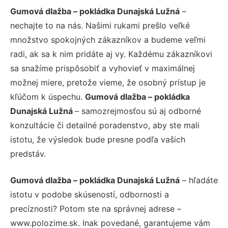
Gumová dlažba – pokládka Dunajská Lužná
–
nechajte to na nás. Našimi rukami prešlo veľké
množstvo spokojných zákazníkov a budeme veľmi
radi, ak sa k nim pridáte aj vy. Každému zákazníkovi
sa snažíme prispôsobiť a vyhovieť v maximálnej
možnej miere, pretože vieme, že osobný prístup je
kľúčom k úspechu.
Gumová dlažba – pokládka
Dunajská Lužná
– samozrejmosťou sú aj odborné
konzultácie či detailné poradenstvo, aby ste mali
istotu, že výsledok bude presne podľa vašich
predstáv.
Gumová dlažba – pokládka Dunajská Lužná
– hľadáte
istotu v podobe skúseností, odbornosti a
precíznosti? Potom ste na správnej adrese –
www.polozime.sk. Inak povedané, garantujeme vám