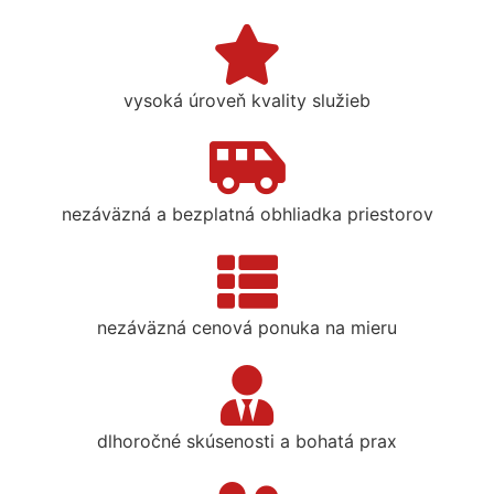
vysoká úroveň kvality služieb
nezáväzná a bezplatná obhliadka priestorov
nezáväzná cenová ponuka na mieru
dlhoročné skúsenosti a bohatá prax