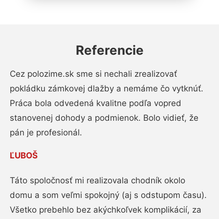
Referencie
Cez polozime.sk sme si nechali zrealizovať
pokládku zámkovej dlažby a nemáme čo vytknúť.
Práca bola odvedená kvalitne podľa vopred
stanovenej dohody a podmienok. Bolo vidieť, že
pán je profesionál.
ĽUBOŠ
Táto spoločnosť mi realizovala chodník okolo
domu a som veľmi spokojný (aj s odstupom času).
Všetko prebehlo bez akýchkoľvek komplikácií, za