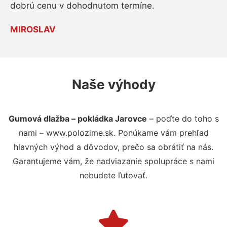
dobrú cenu v dohodnutom termíne.
MIROSLAV
Naše výhody
Gumová dlažba – pokládka Jarovce
– poďte do toho s
nami – www.polozime.sk. Ponúkame vám prehľad
hlavných výhod a dôvodov, prečo sa obrátiť na nás.
Garantujeme vám, že nadviazanie spolupráce s nami
nebudete ľutovať.