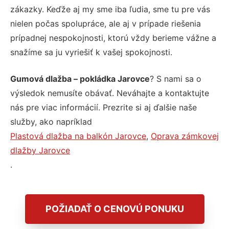
zákazky. Keďže aj my sme iba ľudia, sme tu pre vás
nielen počas spolupráce, ale aj v prípade riešenia
prípadnej nespokojnosti, ktorú vždy berieme vážne a
snažíme sa ju vyriešiť k vašej spokojnosti.
Gumová dlažba – pokládka Jarovce
? S nami sa o
výsledok nemusíte obávať. Neváhajte a kontaktujte
nás pre viac informácií. Prezrite si aj ďalšie naše
služby, ako napríklad
Plastová dlažba na balkón Jarovce
,
Oprava zámkovej
dlažby Jarovce
.
POŽIADAŤ O CENOVÚ PONUKU