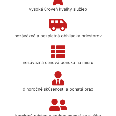
vysoká úroveň kvality služieb
nezáväzná a bezplatná obhliadka priestorov
nezáväzná cenová ponuka na mieru
dlhoročné skúsenosti a bohatá prax
korektný prístup a zodpovednosť za služby