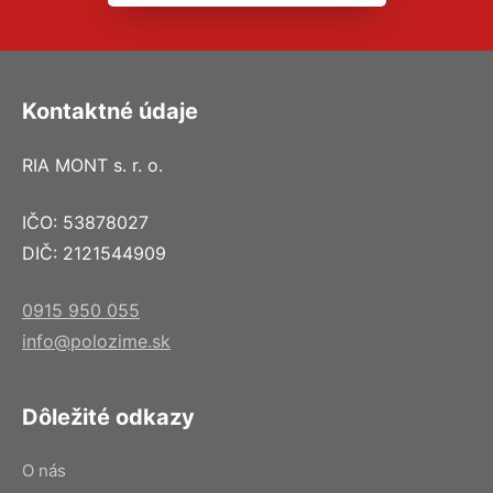
Kontaktné údaje
RIA MONT s. r. o.
IČO: 53878027
DIČ: 2121544909
0915 950 055
info@polozime.sk
Dôležité odkazy
O nás