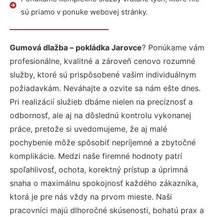
sú priamo v ponuke webovej stránky.
Gumová dlažba – pokládka Jarovce
? Ponúkame vám
profesionálne, kvalitné a zároveň cenovo rozumné
služby, ktoré sú prispôsobené vašim individuálnym
požiadavkám. Neváhajte a ozvite sa nám ešte dnes.
Pri realizácií služieb dbáme nielen na precíznosť a
odbornosť, ale aj na dôslednú kontrolu vykonanej
práce, pretože si uvedomujeme, že aj malé
pochybenie môže spôsobiť nepríjemné a zbytočné
komplikácie. Medzi naše firemné hodnoty patrí
spoľahlivosť, ochota, korektný prístup a úprimná
snaha o maximálnu spokojnosť každého zákazníka,
ktorá je pre nás vždy na prvom mieste. Naši
pracovníci majú dlhoročné skúsenosti, bohatú prax a