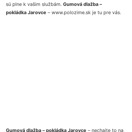
sú plne k vašim službám.
Gumová dlažba –
pokládka Jarovce
– www.polozime.sk je tu pre vás.
Gumová dlažba – pokládka Jarovce
– nechajte to na