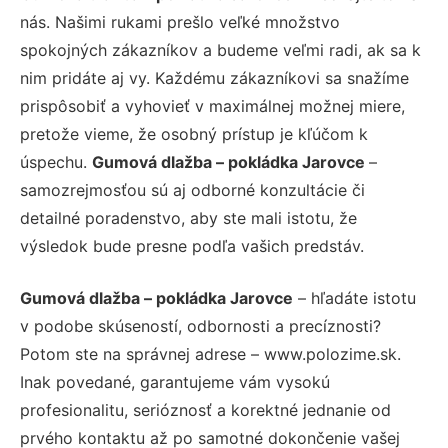
nás. Našimi rukami prešlo veľké množstvo
spokojných zákazníkov a budeme veľmi radi, ak sa k
nim pridáte aj vy. Každému zákazníkovi sa snažíme
prispôsobiť a vyhovieť v maximálnej možnej miere,
pretože vieme, že osobný prístup je kľúčom k
úspechu.
Gumová dlažba – pokládka Jarovce
–
samozrejmosťou sú aj odborné konzultácie či
detailné poradenstvo, aby ste mali istotu, že
výsledok bude presne podľa vašich predstáv.
Gumová dlažba – pokládka Jarovce
– hľadáte istotu
v podobe skúseností, odbornosti a precíznosti?
Potom ste na správnej adrese – www.polozime.sk.
Inak povedané, garantujeme vám vysokú
profesionalitu, serióznosť a korektné jednanie od
prvého kontaktu až po samotné dokončenie vašej