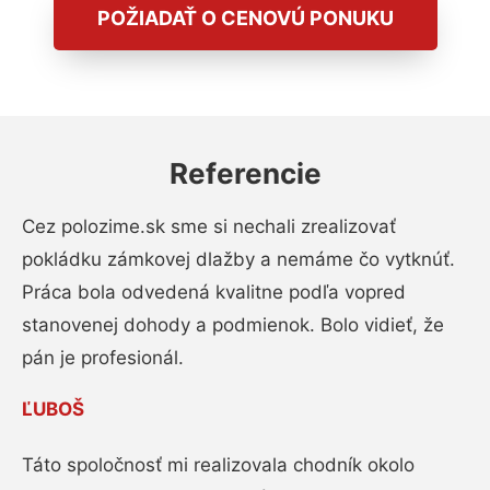
POŽIADAŤ O CENOVÚ PONUKU
Referencie
Cez polozime.sk sme si nechali zrealizovať
pokládku zámkovej dlažby a nemáme čo vytknúť.
Práca bola odvedená kvalitne podľa vopred
stanovenej dohody a podmienok. Bolo vidieť, že
pán je profesionál.
ĽUBOŠ
Táto spoločnosť mi realizovala chodník okolo