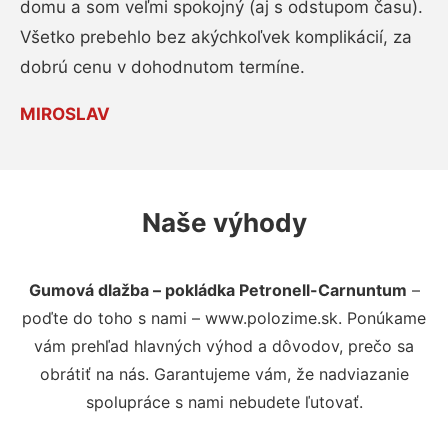
domu a som veľmi spokojný (aj s odstupom času).
Všetko prebehlo bez akýchkoľvek komplikácií, za
dobrú cenu v dohodnutom termíne.
MIROSLAV
Naše výhody
Gumová dlažba – pokládka Petronell-Carnuntum
–
poďte do toho s nami – www.polozime.sk. Ponúkame
vám prehľad hlavných výhod a dôvodov, prečo sa
obrátiť na nás. Garantujeme vám, že nadviazanie
spolupráce s nami nebudete ľutovať.