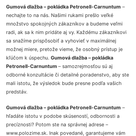
Gumová dlažba – pokládka Petronell-Carnuntum
–
nechajte to na nás. Našimi rukami prešlo veľké
množstvo spokojných zákazníkov a budeme veľmi
radi, ak sa k nim pridáte aj vy. Každému zákazníkovi
sa snažíme prispôsobiť a vyhovieť v maximálnej
možnej miere, pretože vieme, že osobný prístup je
kľúčom k úspechu.
Gumová dlažba – pokládka
Petronell-Carnuntum
– samozrejmosťou sú aj
odborné konzultácie či detailné poradenstvo, aby ste
mali istotu, že výsledok bude presne podľa vašich
predstáv.
Gumová dlažba – pokládka Petronell-Carnuntum
–
hľadáte istotu v podobe skúseností, odbornosti a
precíznosti? Potom ste na správnej adrese –
www.polozime.sk. Inak povedané, garantujeme vám