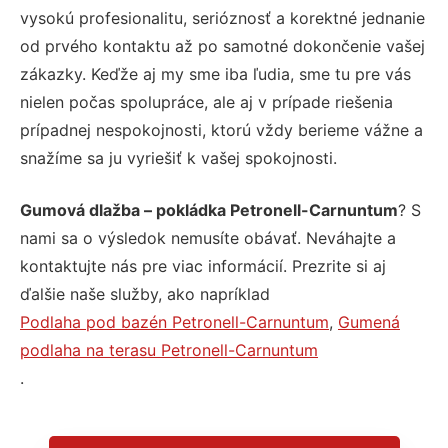
vysokú profesionalitu, serióznosť a korektné jednanie
od prvého kontaktu až po samotné dokončenie vašej
zákazky. Keďže aj my sme iba ľudia, sme tu pre vás
nielen počas spolupráce, ale aj v prípade riešenia
prípadnej nespokojnosti, ktorú vždy berieme vážne a
snažíme sa ju vyriešiť k vašej spokojnosti.
Gumová dlažba – pokládka Petronell-Carnuntum
? S
nami sa o výsledok nemusíte obávať. Neváhajte a
kontaktujte nás pre viac informácií. Prezrite si aj
ďalšie naše služby, ako napríklad
Podlaha pod bazén Petronell-Carnuntum
,
Gumená
podlaha na terasu Petronell-Carnuntum
.