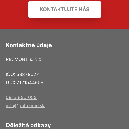
KONTAKTUJTE NÁS
Kontaktné údaje
RIA MONT s. r. o.
IČO: 53878027
DIČ: 2121544909
0915 950 055
info@polozime.sk
Dôležité odkazy