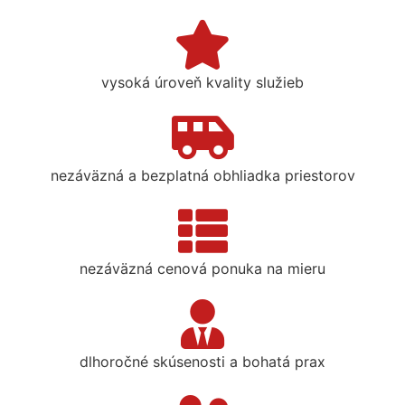
vysoká úroveň kvality služieb
nezáväzná a bezplatná obhliadka priestorov
nezáväzná cenová ponuka na mieru
dlhoročné skúsenosti a bohatá prax