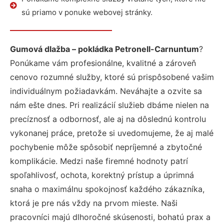
sú priamo v ponuke webovej stránky.
Gumová dlažba – pokládka Petronell-Carnuntum
?
Ponúkame vám profesionálne, kvalitné a zároveň
cenovo rozumné služby, ktoré sú prispôsobené vašim
individuálnym požiadavkám. Neváhajte a ozvite sa
nám ešte dnes. Pri realizácií služieb dbáme nielen na
precíznosť a odbornosť, ale aj na dôslednú kontrolu
vykonanej práce, pretože si uvedomujeme, že aj malé
pochybenie môže spôsobiť nepríjemné a zbytočné
komplikácie. Medzi naše firemné hodnoty patrí
spoľahlivosť, ochota, korektný prístup a úprimná
snaha o maximálnu spokojnosť každého zákazníka,
ktorá je pre nás vždy na prvom mieste. Naši
pracovníci majú dlhoročné skúsenosti, bohatú prax a