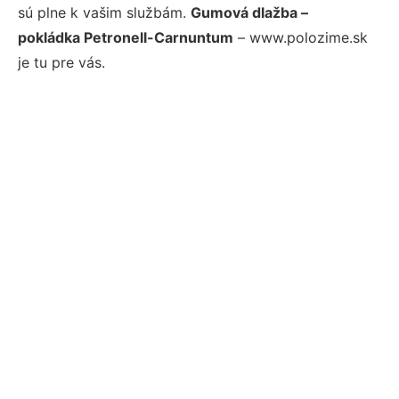
sú plne k vašim službám.
Gumová dlažba –
pokládka Petronell-Carnuntum
– www.polozime.sk
je tu pre vás.