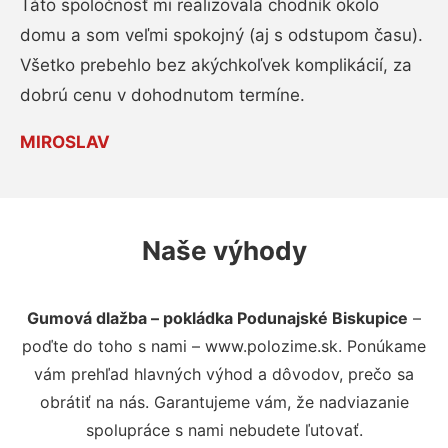
Táto spoločnosť mi realizovala chodník okolo
domu a som veľmi spokojný (aj s odstupom času).
Všetko prebehlo bez akýchkoľvek komplikácií, za
dobrú cenu v dohodnutom termíne.
MIROSLAV
Naše výhody
Gumová dlažba – pokládka Podunajské Biskupice
–
poďte do toho s nami – www.polozime.sk. Ponúkame
vám prehľad hlavných výhod a dôvodov, prečo sa
obrátiť na nás. Garantujeme vám, že nadviazanie
spolupráce s nami nebudete ľutovať.