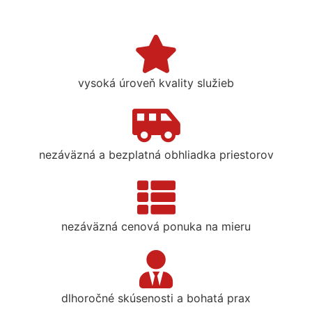
vysoká úroveň kvality služieb
nezáväzná a bezplatná obhliadka priestorov
nezáväzná cenová ponuka na mieru
dlhoročné skúsenosti a bohatá prax