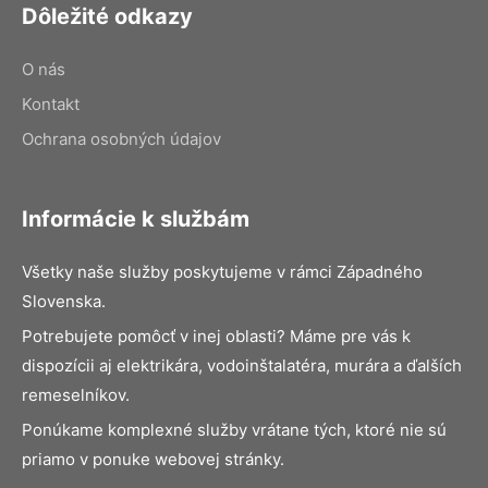
Dôležité odkazy
O nás
Kontakt
Ochrana osobných údajov
Informácie k službám
Všetky naše služby poskytujeme v rámci Západného
Slovenska.
Potrebujete pomôcť v inej oblasti? Máme pre vás k
dispozícii aj elektrikára, vodoinštalatéra, murára a ďalších
remeselníkov.
Ponúkame komplexné služby vrátane tých, ktoré nie sú
priamo v ponuke webovej stránky.