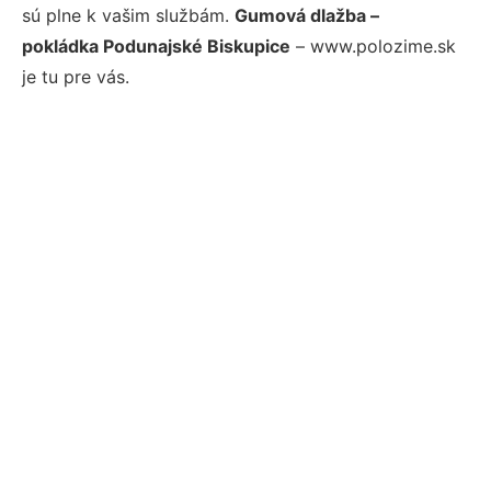
sú plne k vašim službám.
Gumová dlažba –
pokládka Podunajské Biskupice
– www.polozime.sk
je tu pre vás.