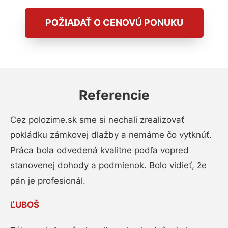
POŽIADAŤ O CENOVÚ PONUKU
Referencie
Cez polozime.sk sme si nechali zrealizovať
pokládku zámkovej dlažby a nemáme čo vytknúť.
Práca bola odvedená kvalitne podľa vopred
stanovenej dohody a podmienok. Bolo vidieť, že
pán je profesionál.
ĽUBOŠ