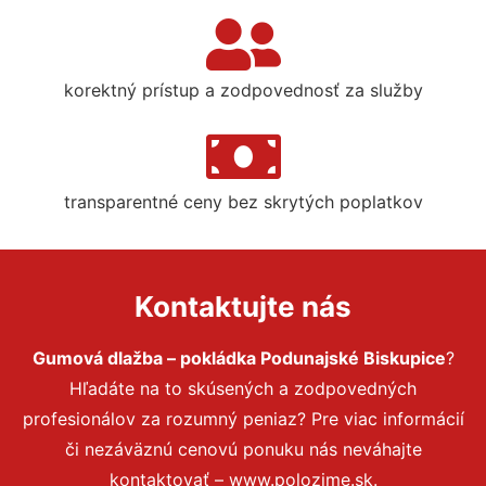
korektný prístup a zodpovednosť za služby
transparentné ceny bez skrytých poplatkov
Kontaktujte nás
Gumová dlažba – pokládka Podunajské Biskupice
?
Hľadáte na to skúsených a zodpovedných
profesionálov za rozumný peniaz? Pre viac informácií
či nezáväznú cenovú ponuku nás neváhajte
kontaktovať – www.polozime.sk.