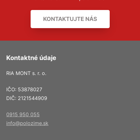
KONTAKTUJTE NÁS
Kontaktné údaje
RIA MONT s. r. o.
IČO: 53878027
DIČ: 2121544909
0915 950 055
info@polozime.sk