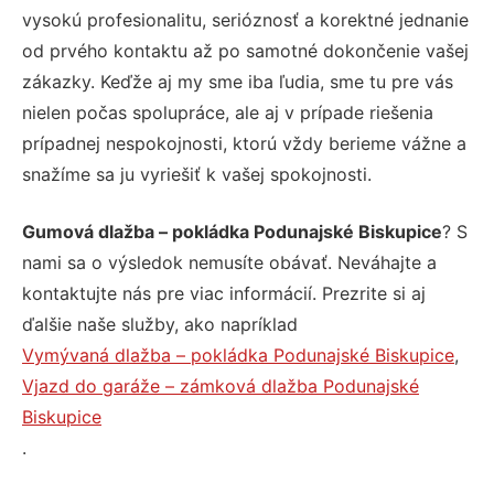
vysokú profesionalitu, serióznosť a korektné jednanie
od prvého kontaktu až po samotné dokončenie vašej
zákazky. Keďže aj my sme iba ľudia, sme tu pre vás
nielen počas spolupráce, ale aj v prípade riešenia
prípadnej nespokojnosti, ktorú vždy berieme vážne a
snažíme sa ju vyriešiť k vašej spokojnosti.
Gumová dlažba – pokládka Podunajské Biskupice
? S
nami sa o výsledok nemusíte obávať. Neváhajte a
kontaktujte nás pre viac informácií. Prezrite si aj
ďalšie naše služby, ako napríklad
Vymývaná dlažba – pokládka Podunajské Biskupice
,
Vjazd do garáže – zámková dlažba Podunajské
Biskupice
.