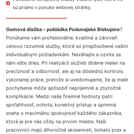
sú priamo v ponuke webovej stránky.
Gumová dlažba – pokládka Podunajské Biskupice
?
Ponúkame vám profesionálne, kvalitné a zároveň
cenovo rozumné služby, ktoré sú prispôsobené vašim
individuálnym požiadavkám. Neváhajte a ozvite sa
nám ešte dnes. Pri realizácií služieb dbáme nielen na
precíznosť a odbornosť, ale aj na dôslednú kontrolu
vykonanej práce, pretože si uvedomujeme, že aj malé
pochybenie môže spôsobiť nepríjemné a zbytočné
komplikácie. Medzi naše firemné hodnoty patrí
spoľahlivosť, ochota, korektný prístup a úprimná
snaha o maximálnu spokojnosť každého zákazníka,
ktorá je pre nás vždy na prvom mieste. Naši
pracovníci majú dlhoročné skúsenosti, bohatú prax a