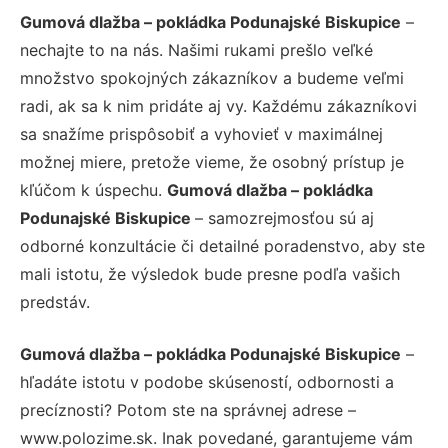
Gumová dlažba – pokládka Podunajské Biskupice
–
nechajte to na nás. Našimi rukami prešlo veľké
množstvo spokojných zákazníkov a budeme veľmi
radi, ak sa k nim pridáte aj vy. Každému zákazníkovi
sa snažíme prispôsobiť a vyhovieť v maximálnej
možnej miere, pretože vieme, že osobný prístup je
kľúčom k úspechu.
Gumová dlažba – pokládka
Podunajské Biskupice
– samozrejmosťou sú aj
odborné konzultácie či detailné poradenstvo, aby ste
mali istotu, že výsledok bude presne podľa vašich
predstáv.
Gumová dlažba – pokládka Podunajské Biskupice
–
hľadáte istotu v podobe skúseností, odbornosti a
precíznosti? Potom ste na správnej adrese –
www.polozime.sk. Inak povedané, garantujeme vám