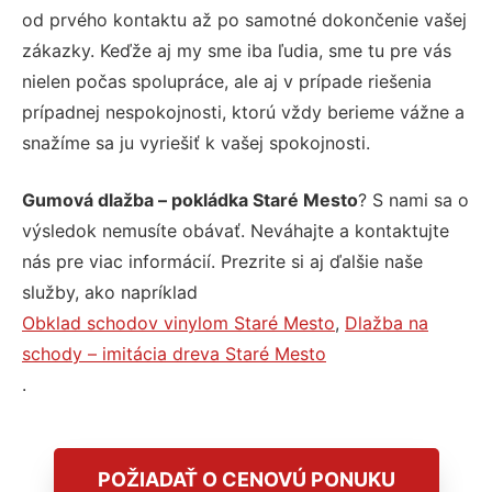
od prvého kontaktu až po samotné dokončenie vašej
zákazky. Keďže aj my sme iba ľudia, sme tu pre vás
nielen počas spolupráce, ale aj v prípade riešenia
prípadnej nespokojnosti, ktorú vždy berieme vážne a
snažíme sa ju vyriešiť k vašej spokojnosti.
Gumová dlažba – pokládka Staré Mesto
? S nami sa o
výsledok nemusíte obávať. Neváhajte a kontaktujte
nás pre viac informácií. Prezrite si aj ďalšie naše
služby, ako napríklad
Obklad schodov vinylom Staré Mesto
,
Dlažba na
schody – imitácia dreva Staré Mesto
.
POŽIADAŤ O CENOVÚ PONUKU