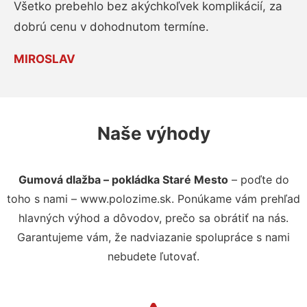
Všetko prebehlo bez akýchkoľvek komplikácií, za
dobrú cenu v dohodnutom termíne.
MIROSLAV
Naše výhody
Gumová dlažba – pokládka Staré Mesto
– poďte do
toho s nami – www.polozime.sk. Ponúkame vám prehľad
hlavných výhod a dôvodov, prečo sa obrátiť na nás.
Garantujeme vám, že nadviazanie spolupráce s nami
nebudete ľutovať.