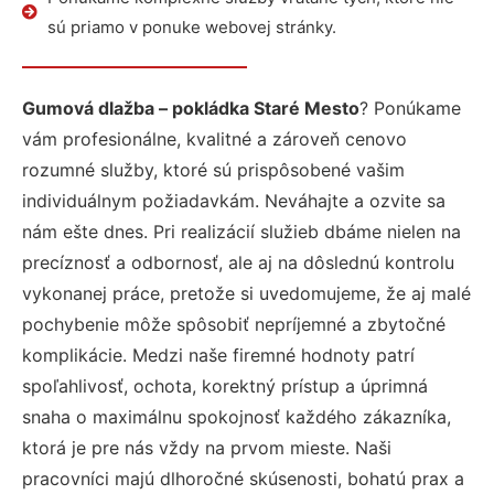
sú priamo v ponuke webovej stránky.
Gumová dlažba – pokládka Staré Mesto
? Ponúkame
vám profesionálne, kvalitné a zároveň cenovo
rozumné služby, ktoré sú prispôsobené vašim
individuálnym požiadavkám. Neváhajte a ozvite sa
nám ešte dnes. Pri realizácií služieb dbáme nielen na
precíznosť a odbornosť, ale aj na dôslednú kontrolu
vykonanej práce, pretože si uvedomujeme, že aj malé
pochybenie môže spôsobiť nepríjemné a zbytočné
komplikácie. Medzi naše firemné hodnoty patrí
spoľahlivosť, ochota, korektný prístup a úprimná
snaha o maximálnu spokojnosť každého zákazníka,
ktorá je pre nás vždy na prvom mieste. Naši
pracovníci majú dlhoročné skúsenosti, bohatú prax a