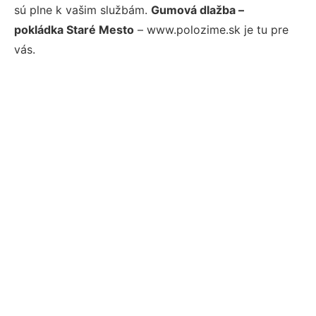
sú plne k vašim službám.
Gumová dlažba –
pokládka Staré Mesto
– www.polozime.sk je tu pre
vás.