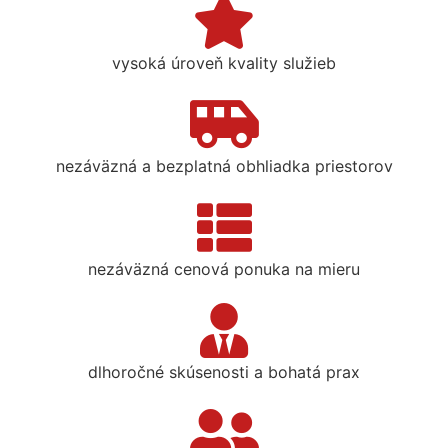
vysoká úroveň kvality služieb
nezáväzná a bezplatná obhliadka priestorov
nezáväzná cenová ponuka na mieru
dlhoročné skúsenosti a bohatá prax