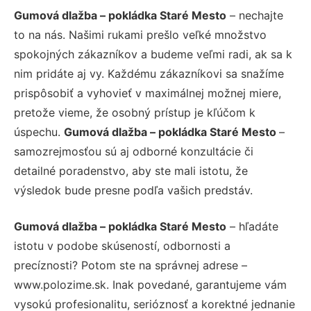
Gumová dlažba – pokládka Staré Mesto
– nechajte
to na nás. Našimi rukami prešlo veľké množstvo
spokojných zákazníkov a budeme veľmi radi, ak sa k
nim pridáte aj vy. Každému zákazníkovi sa snažíme
prispôsobiť a vyhovieť v maximálnej možnej miere,
pretože vieme, že osobný prístup je kľúčom k
úspechu.
Gumová dlažba – pokládka Staré Mesto
–
samozrejmosťou sú aj odborné konzultácie či
detailné poradenstvo, aby ste mali istotu, že
výsledok bude presne podľa vašich predstáv.
Gumová dlažba – pokládka Staré Mesto
– hľadáte
istotu v podobe skúseností, odbornosti a
precíznosti? Potom ste na správnej adrese –
www.polozime.sk. Inak povedané, garantujeme vám
vysokú profesionalitu, serióznosť a korektné jednanie