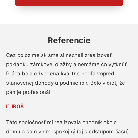
Referencie
Cez polozime.sk sme si nechali zrealizovať
pokládku zámkovej dlažby a nemáme čo vytknúť.
Práca bola odvedená kvalitne podľa vopred
stanovenej dohody a podmienok. Bolo vidieť, že
pán je profesionál.
ĽUBOŠ
Táto spoločnosť mi realizovala chodník okolo
domu a som veľmi spokojný (aj s odstupom času).