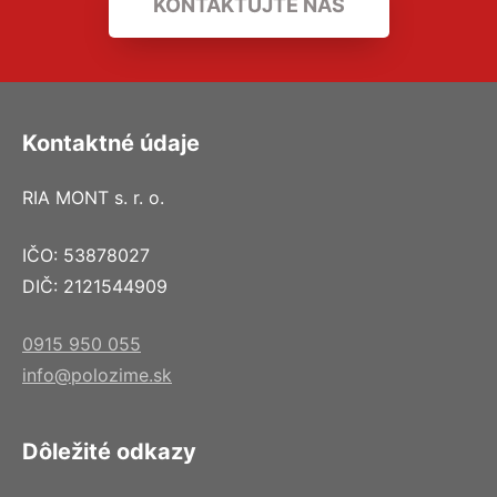
KONTAKTUJTE NÁS
Kontaktné údaje
RIA MONT s. r. o.
IČO: 53878027
DIČ: 2121544909
0915 950 055
info@polozime.sk
Dôležité odkazy