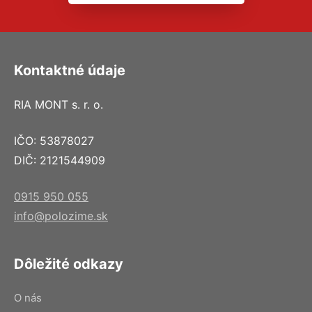
Kontaktné údaje
RIA MONT s. r. o.
IČO: 53878027
DIČ: 2121544909
0915 950 055
info@polozime.sk
Dôležité odkazy
O nás