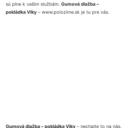
sú plne k vašim službám.
Gumová dlažba –
pokládka Vlky
– www.polozime.sk je tu pre vás.
Gumová dlažba – pokládka Vlky
– nechajte to na nás.