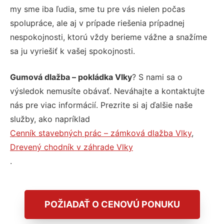
my sme iba ľudia, sme tu pre vás nielen počas
spolupráce, ale aj v prípade riešenia prípadnej
nespokojnosti, ktorú vždy berieme vážne a snažíme
sa ju vyriešiť k vašej spokojnosti.
Gumová dlažba – pokládka Vlky
? S nami sa o
výsledok nemusíte obávať. Neváhajte a kontaktujte
nás pre viac informácií. Prezrite si aj ďalšie naše
služby, ako napríklad
Cenník stavebných prác – zámková dlažba Vlky
,
Drevený chodník v záhrade Vlky
.
POŽIADAŤ O CENOVÚ PONUKU