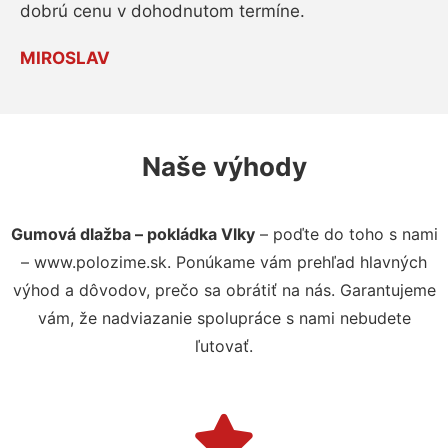
dobrú cenu v dohodnutom termíne.
MIROSLAV
Naše výhody
Gumová dlažba – pokládka Vlky
– poďte do toho s nami
– www.polozime.sk. Ponúkame vám prehľad hlavných
výhod a dôvodov, prečo sa obrátiť na nás. Garantujeme
vám, že nadviazanie spolupráce s nami nebudete
ľutovať.