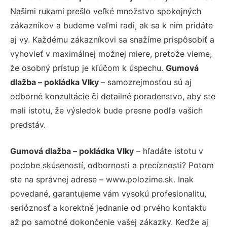
Našimi rukami prešlo veľké množstvo spokojných
zákazníkov a budeme veľmi radi, ak sa k nim pridáte
aj vy. Každému zákazníkovi sa snažíme prispôsobiť a
vyhovieť v maximálnej možnej miere, pretože vieme,
že osobný prístup je kľúčom k úspechu.
Gumová
dlažba – pokládka Vlky
– samozrejmosťou sú aj
odborné konzultácie či detailné poradenstvo, aby ste
mali istotu, že výsledok bude presne podľa vašich
predstáv.
Gumová dlažba – pokládka Vlky
– hľadáte istotu v
podobe skúseností, odbornosti a precíznosti? Potom
ste na správnej adrese – www.polozime.sk. Inak
povedané, garantujeme vám vysokú profesionalitu,
serióznosť a korektné jednanie od prvého kontaktu
až po samotné dokončenie vašej zákazky. Keďže aj