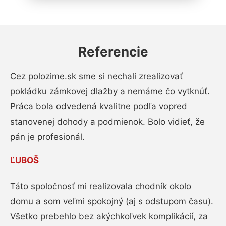
Referencie
Cez polozime.sk sme si nechali zrealizovať
pokládku zámkovej dlažby a nemáme čo vytknúť.
Práca bola odvedená kvalitne podľa vopred
stanovenej dohody a podmienok. Bolo vidieť, že
pán je profesionál.
ĽUBOŠ
Táto spoločnosť mi realizovala chodník okolo
domu a som veľmi spokojný (aj s odstupom času).
Všetko prebehlo bez akýchkoľvek komplikácií, za