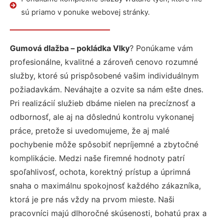
sú priamo v ponuke webovej stránky.
Gumová dlažba – pokládka Vlky
? Ponúkame vám
profesionálne, kvalitné a zároveň cenovo rozumné
služby, ktoré sú prispôsobené vašim individuálnym
požiadavkám. Neváhajte a ozvite sa nám ešte dnes.
Pri realizácií služieb dbáme nielen na precíznosť a
odbornosť, ale aj na dôslednú kontrolu vykonanej
práce, pretože si uvedomujeme, že aj malé
pochybenie môže spôsobiť nepríjemné a zbytočné
komplikácie. Medzi naše firemné hodnoty patrí
spoľahlivosť, ochota, korektný prístup a úprimná
snaha o maximálnu spokojnosť každého zákazníka,
ktorá je pre nás vždy na prvom mieste. Naši
pracovníci majú dlhoročné skúsenosti, bohatú prax a