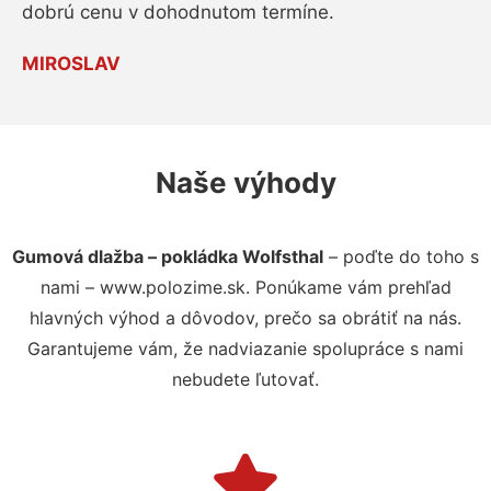
dobrú cenu v dohodnutom termíne.
MIROSLAV
Naše výhody
Gumová dlažba – pokládka Wolfsthal
– poďte do toho s
nami – www.polozime.sk. Ponúkame vám prehľad
hlavných výhod a dôvodov, prečo sa obrátiť na nás.
Garantujeme vám, že nadviazanie spolupráce s nami
nebudete ľutovať.