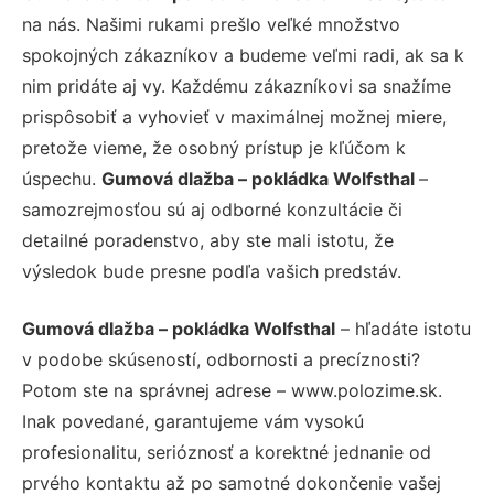
na nás. Našimi rukami prešlo veľké množstvo
spokojných zákazníkov a budeme veľmi radi, ak sa k
nim pridáte aj vy. Každému zákazníkovi sa snažíme
prispôsobiť a vyhovieť v maximálnej možnej miere,
pretože vieme, že osobný prístup je kľúčom k
úspechu.
Gumová dlažba – pokládka Wolfsthal
–
samozrejmosťou sú aj odborné konzultácie či
detailné poradenstvo, aby ste mali istotu, že
výsledok bude presne podľa vašich predstáv.
Gumová dlažba – pokládka Wolfsthal
– hľadáte istotu
v podobe skúseností, odbornosti a precíznosti?
Potom ste na správnej adrese – www.polozime.sk.
Inak povedané, garantujeme vám vysokú
profesionalitu, serióznosť a korektné jednanie od
prvého kontaktu až po samotné dokončenie vašej