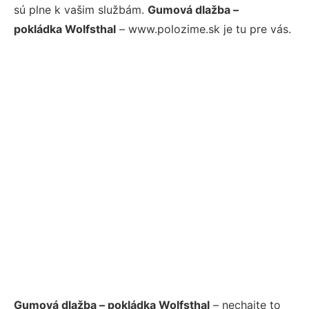
sú plne k vašim službám.
Gumová dlažba –
pokládka Wolfsthal
– www.polozime.sk je tu pre vás.
Gumová dlažba – pokládka Wolfsthal
– nechajte to