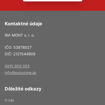
Kontaktné údaje
RIA MONT s. r. o.
IČO: 53878027
DIČ: 2121544909
0915 950 055
info@polozime.sk
Dôležité odkazy
O nás