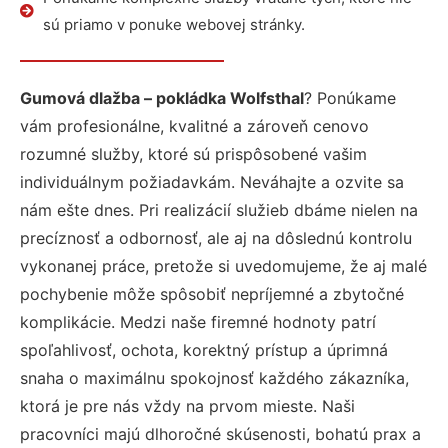
sú priamo v ponuke webovej stránky.
Gumová dlažba – pokládka Wolfsthal
? Ponúkame
vám profesionálne, kvalitné a zároveň cenovo
rozumné služby, ktoré sú prispôsobené vašim
individuálnym požiadavkám. Neváhajte a ozvite sa
nám ešte dnes. Pri realizácií služieb dbáme nielen na
precíznosť a odbornosť, ale aj na dôslednú kontrolu
vykonanej práce, pretože si uvedomujeme, že aj malé
pochybenie môže spôsobiť nepríjemné a zbytočné
komplikácie. Medzi naše firemné hodnoty patrí
spoľahlivosť, ochota, korektný prístup a úprimná
snaha o maximálnu spokojnosť každého zákazníka,
ktorá je pre nás vždy na prvom mieste. Naši
pracovníci majú dlhoročné skúsenosti, bohatú prax a