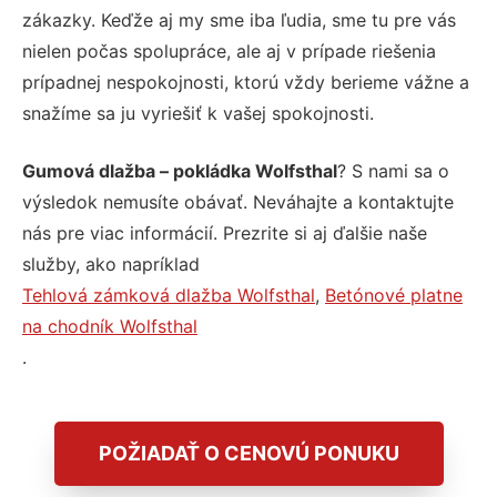
zákazky. Keďže aj my sme iba ľudia, sme tu pre vás
nielen počas spolupráce, ale aj v prípade riešenia
prípadnej nespokojnosti, ktorú vždy berieme vážne a
snažíme sa ju vyriešiť k vašej spokojnosti.
Gumová dlažba – pokládka Wolfsthal
? S nami sa o
výsledok nemusíte obávať. Neváhajte a kontaktujte
nás pre viac informácií. Prezrite si aj ďalšie naše
služby, ako napríklad
Tehlová zámková dlažba Wolfsthal
,
Betónové platne
na chodník Wolfsthal
.
POŽIADAŤ O CENOVÚ PONUKU