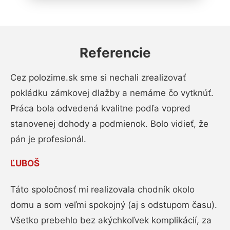
Referencie
Cez polozime.sk sme si nechali zrealizovať
pokládku zámkovej dlažby a nemáme čo vytknúť.
Práca bola odvedená kvalitne podľa vopred
stanovenej dohody a podmienok. Bolo vidieť, že
pán je profesionál.
ĽUBOŠ
Táto spoločnosť mi realizovala chodník okolo
domu a som veľmi spokojný (aj s odstupom času).
Všetko prebehlo bez akýchkoľvek komplikácií, za