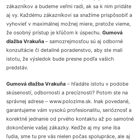
zákazníkov a budeme veľmi radi, ak sa k nim pridáte
aj vy. Každému zákazníkovi sa snažíme prispôsobiť a
vyhovieť v maximálnej možnej miere, pretože vieme,
že osobný prístup je kľúčom k úspechu.
Gumová
dlažba Vrakuňa
– samozrejmosťou sú aj odborné
konzultácie či detailné poradenstvo, aby ste mali
istotu, že výsledok bude presne podľa vašich
predstáv.
Gumová dlažba Vrakuňa
– hľadáte istotu v podobe
skúseností, odbornosti a precíznosti? Potom ste na
správnej adrese – www.polozime.sk. Inak povedané,
garantujeme vám vysokú profesionalitu, serióznosť a
korektné jednanie od prvého kontaktu až po samotné
dokončenie vašej zákazky. Keďže aj my sme iba
ľudia, sme tu pre vás nielen počas spolupráce, ale aj