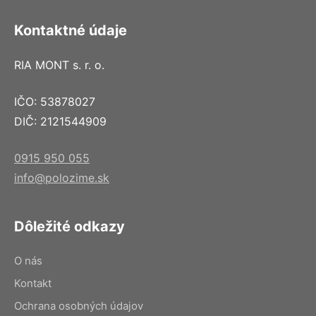
Kontaktné údaje
RIA MONT s. r. o.
IČO: 53878027
DIČ: 2121544909
0915 950 055
info@polozime.sk
Dôležité odkazy
O nás
Kontakt
Ochrana osobných údajov