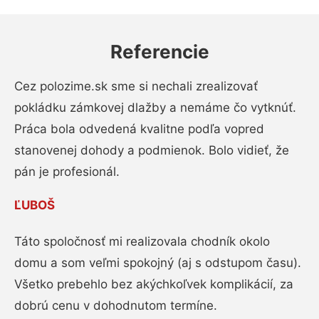
Referencie
Cez polozime.sk sme si nechali zrealizovať
pokládku zámkovej dlažby a nemáme čo vytknúť.
Práca bola odvedená kvalitne podľa vopred
stanovenej dohody a podmienok. Bolo vidieť, že
pán je profesionál.
ĽUBOŠ
Táto spoločnosť mi realizovala chodník okolo
domu a som veľmi spokojný (aj s odstupom času).
Všetko prebehlo bez akýchkoľvek komplikácií, za
dobrú cenu v dohodnutom termíne.