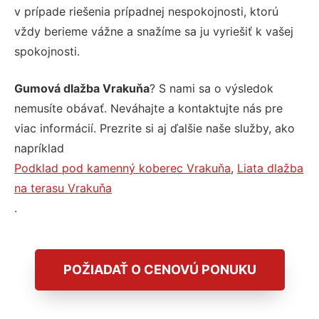
v prípade riešenia prípadnej nespokojnosti, ktorú
vždy berieme vážne a snažíme sa ju vyriešiť k vašej
spokojnosti.
Gumová dlažba Vrakuňa
? S nami sa o výsledok
nemusíte obávať. Neváhajte a kontaktujte nás pre
viac informácií. Prezrite si aj ďalšie naše služby, ako
napríklad
Podklad pod kamenný koberec Vrakuňa
,
Liata dlažba
na terasu Vrakuňa
.
POŽIADAŤ O CENOVÚ PONUKU