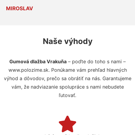
MIROSLAV
Naše výhody
Gumová dlažba Vrakuňa
– poďte do toho s nami –
www.polozime.sk. Ponúkame vám prehľad hlavných
výhod a dôvodov, prečo sa obrátiť na nás. Garantujeme
vám, že nadviazanie spolupráce s nami nebudete
ľutovať.