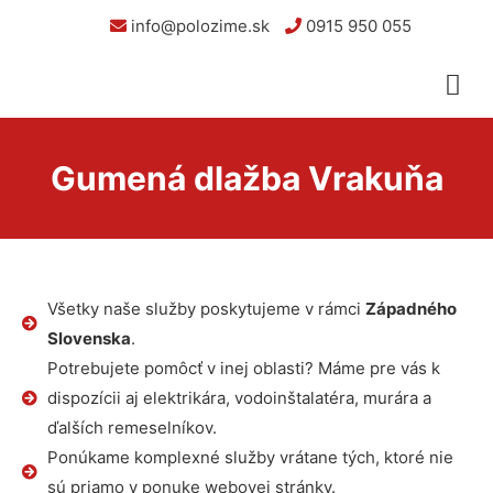
info@polozime.sk
0915 950 055
Gumená dlažba Vrakuňa
Všetky naše služby poskytujeme v rámci
Západného
Slovenska
.
Potrebujete pomôcť v inej oblasti? Máme pre vás k
dispozícii aj elektrikára, vodoinštalatéra, murára a
ďalších remeselníkov.
Ponúkame komplexné služby vrátane tých, ktoré nie
sú priamo v ponuke webovej stránky.