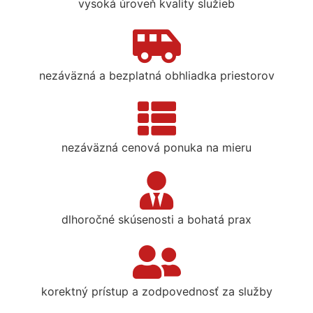
vysoká úroveň kvality služieb
nezáväzná a bezplatná obhliadka priestorov
nezáväzná cenová ponuka na mieru
dlhoročné skúsenosti a bohatá prax
korektný prístup a zodpovednosť za služby