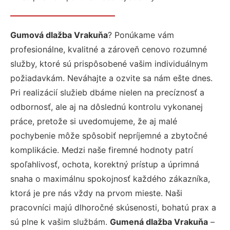
Gumová dlažba Vrakuňa
? Ponúkame vám
profesionálne, kvalitné a zároveň cenovo rozumné
služby, ktoré sú prispôsobené vašim individuálnym
požiadavkám. Neváhajte a ozvite sa nám ešte dnes.
Pri realizácií služieb dbáme nielen na precíznosť a
odbornosť, ale aj na dôslednú kontrolu vykonanej
práce, pretože si uvedomujeme, že aj malé
pochybenie môže spôsobiť nepríjemné a zbytočné
komplikácie. Medzi naše firemné hodnoty patrí
spoľahlivosť, ochota, korektný prístup a úprimná
snaha o maximálnu spokojnosť každého zákazníka,
ktorá je pre nás vždy na prvom mieste. Naši
pracovníci majú dlhoročné skúsenosti, bohatú prax a
sú plne k vašim službám.
Gumená dlažba Vrakuňa
–