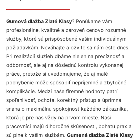
Gumová dlažba Zlaté Klasy
? Ponúkame vám
profesionálne, kvalitné a zároveň cenovo rozumné
služby, ktoré sú prispôsobené vašim individuálnym
požiadavkám. Neváhajte a ozvite sa nám ešte dnes.
Pri realizácií služieb dbáme nielen na precíznosť a
odbornosť, ale aj na dôslednú kontrolu vykonanej
práce, pretože si uvedomujeme, že aj malé
pochybenie môže spôsobiť nepríjemné a zbytočné
komplikácie. Medzi naše firemné hodnoty patrí
spoľahlivosť, ochota, korektný prístup a úprimná
snaha o maximálnu spokojnosť každého zákazníka,
ktorá je pre nás vždy na prvom mieste. Naši
pracovníci majú dlhoročné skúsenosti, bohatú prax a
sú plne k vašim službám.
Gumená dlažba Zlaté Klasy