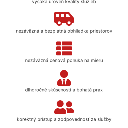
vysoká úroveň kvality služieb
nezáväzná a bezplatná obhliadka priestorov
nezáväzná cenová ponuka na mieru
dlhoročné skúsenosti a bohatá prax
korektný prístup a zodpovednosť za služby