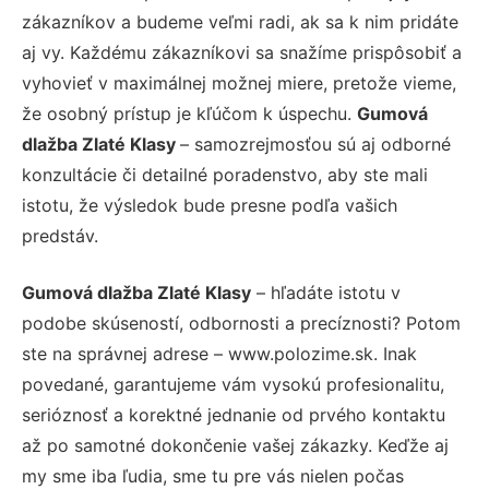
zákazníkov a budeme veľmi radi, ak sa k nim pridáte
aj vy. Každému zákazníkovi sa snažíme prispôsobiť a
vyhovieť v maximálnej možnej miere, pretože vieme,
že osobný prístup je kľúčom k úspechu.
Gumová
dlažba Zlaté Klasy
– samozrejmosťou sú aj odborné
konzultácie či detailné poradenstvo, aby ste mali
istotu, že výsledok bude presne podľa vašich
predstáv.
Gumová dlažba Zlaté Klasy
– hľadáte istotu v
podobe skúseností, odbornosti a precíznosti? Potom
ste na správnej adrese – www.polozime.sk. Inak
povedané, garantujeme vám vysokú profesionalitu,
serióznosť a korektné jednanie od prvého kontaktu
až po samotné dokončenie vašej zákazky. Keďže aj
my sme iba ľudia, sme tu pre vás nielen počas