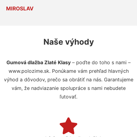
MIROSLAV
Naše výhody
Gumová dlažba Zlaté Klasy
– poďte do toho s nami –
www.polozime.sk. Ponúkame vám prehľad hlavných
výhod a dôvodov, prečo sa obrátiť na nás. Garantujeme
vám, že nadviazanie spolupráce s nami nebudete
ľutovať.