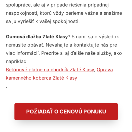
spolupráce, ale aj v prípade riešenia prípadnej
nespokojnosti, ktorú vždy berieme vážne a snažíme
sa ju vyriešiť k vašej spokojnosti.
Gumová dlažba Zlaté Klasy
? S nami sa o výsledok
nemusíte obávať. Neváhajte a kontaktujte nás pre
viac informácií. Prezrite si aj ďalšie naše služby, ako
napríklad
Betónové platne na chodník Zlaté Klasy
,
Oprava
kamenného koberca Zlaté Klasy
.
POŽIADAŤ O CENOVÚ PONUKU