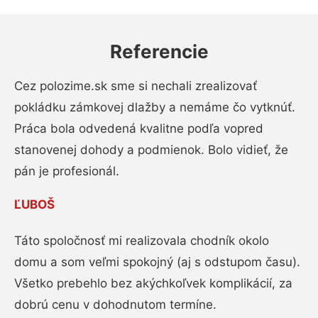
Referencie
Cez polozime.sk sme si nechali zrealizovať
pokládku zámkovej dlažby a nemáme čo vytknúť.
Práca bola odvedená kvalitne podľa vopred
stanovenej dohody a podmienok. Bolo vidieť, že
pán je profesionál.
ĽUBOŠ
Táto spoločnosť mi realizovala chodník okolo
domu a som veľmi spokojný (aj s odstupom času).
Všetko prebehlo bez akýchkoľvek komplikácií, za
dobrú cenu v dohodnutom termíne.