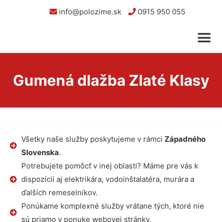
info@polozime.sk
0915 950 055
Gumená dlažba Zlaté Klasy
Všetky naše služby poskytujeme v rámci
Západného
Slovenska
.
Potrebujete pomôcť v inej oblasti? Máme pre vás k
dispozícii aj elektrikára, vodoinštalatéra, murára a
ďalších remeselníkov.
Ponúkame komplexné služby vrátane tých, ktoré nie
sú priamo v ponuke webovej stránky.