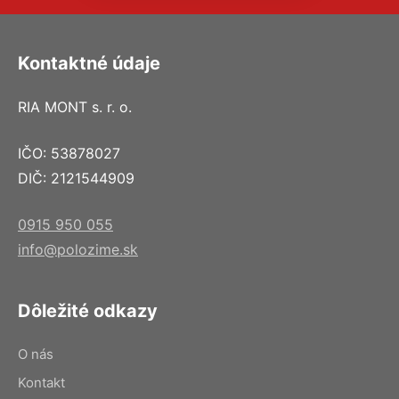
Kontaktné údaje
RIA MONT s. r. o.
IČO: 53878027
DIČ: 2121544909
0915 950 055
info@polozime.sk
Dôležité odkazy
O nás
Kontakt