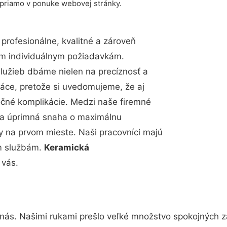
 priamo v ponuke webovej stránky.
rofesionálne, kvalitné a zároveň
im individuálnym požiadavkám.
 služieb dbáme nielen na precíznosť a
ráce, pretože si uvedomujeme, že aj
čné komplikácie. Medzi naše firemné
up a úprimná snaha o maximálnu
y na prvom mieste. Naši pracovníci majú
im službám.
Keramická
 vás.
 nás. Našimi rukami prešlo veľké množstvo spokojných z