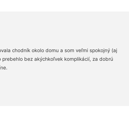
zovala chodník okolo domu a som veľmi spokojný (aj
 prebehlo bez akýchkoľvek komplikácií, za dobrú
ne.