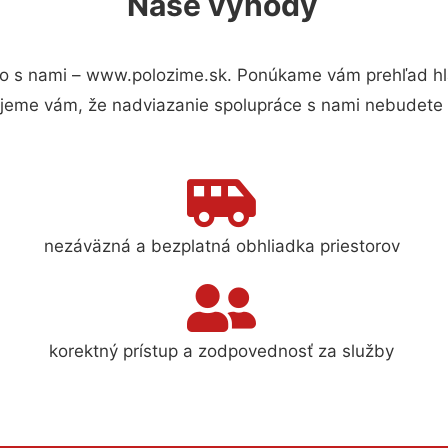
Naše výhody
o s nami – www.polozime.sk. Ponúkame vám prehľad hla
jeme vám, že nadviazanie spolupráce s nami nebudete 
nezáväzná a bezplatná obhliadka priestorov
korektný prístup a zodpovednosť za služby