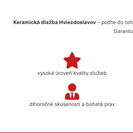
Keramická dlažba Hviezdoslavov
– poďte do toh
Garantu
vysoká úroveň kvality služieb
dlhoročné skúsenosti a bohatá prax