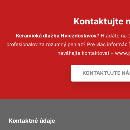
Kontaktujte 
Keramická dlažba Hviezdoslavov
? Hľadáte na 
profesionálov za rozumný peniaz? Pre viac informác
neváhajte kontaktovať – www.p
KONTAKTUJTE NÁ
Kontaktné údaje