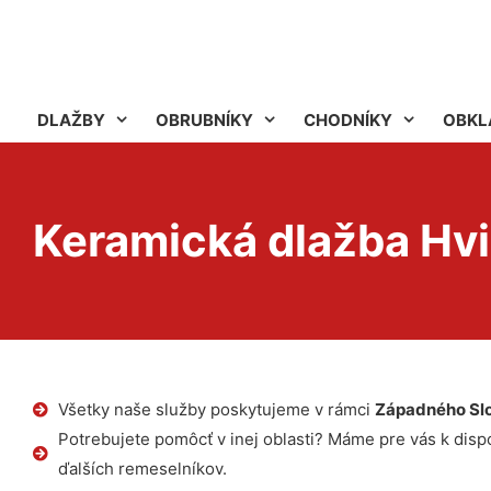
DLAŽBY
OBRUBNÍKY
CHODNÍKY
OBKL
Keramická dlažba Hv
Všetky naše služby poskytujeme v rámci
Západného Sl
Potrebujete pomôcť v inej oblasti? Máme pre vás k dispoz
ďalších remeselníkov.