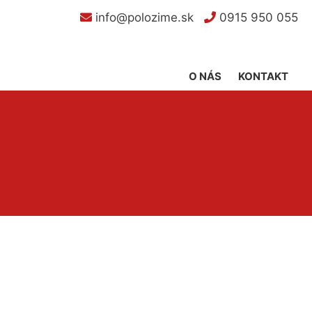
info@polozime.sk
0915 950 055
O NÁS
KONTAKT