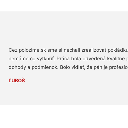
Cez polozime.sk sme si nechali zrealizovať pokládk
nemáme čo vytknúť. Práca bola odvedená kvalitne 
dohody a podmienok. Bolo vidieť, že pán je profesio
ĽUBOŠ