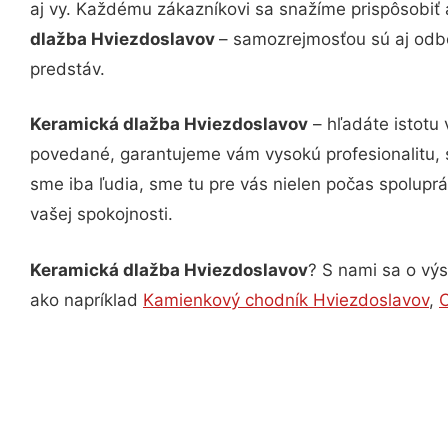
aj vy. Každému zákazníkovi sa snažíme prispôsobiť 
dlažba Hviezdoslavov
– samozrejmosťou sú aj odbo
predstáv.
Keramická dlažba Hviezdoslavov
– hľadáte istotu
povedané, garantujeme vám vysokú profesionalitu, 
sme iba ľudia, sme tu pre vás nielen počas spoluprác
vašej spokojnosti.
Keramická dlažba Hviezdoslavov
? S nami sa o výs
ako napríklad
Kamienkový chodník Hviezdoslavov
,
C