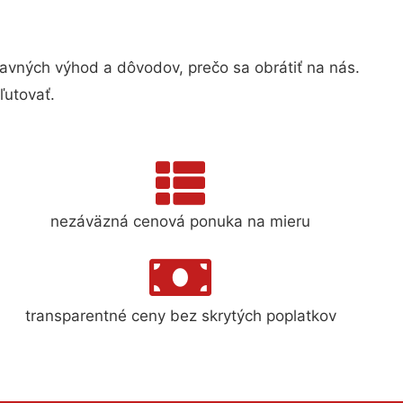
vných výhod a dôvodov, prečo sa obrátiť na nás.
ľutovať.
nezáväzná cenová ponuka na mieru
transparentné ceny bez skrytých poplatkov