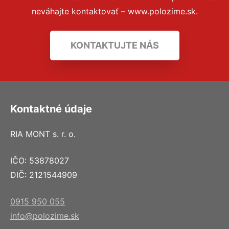
neváhajte kontaktovať – www.polozime.sk.
KONTAKTUJTE NÁS
Kontaktné údaje
RIA MONT s. r. o.
IČO: 53878027
DIČ: 2121544909
0915 950 055
info@polozime.sk