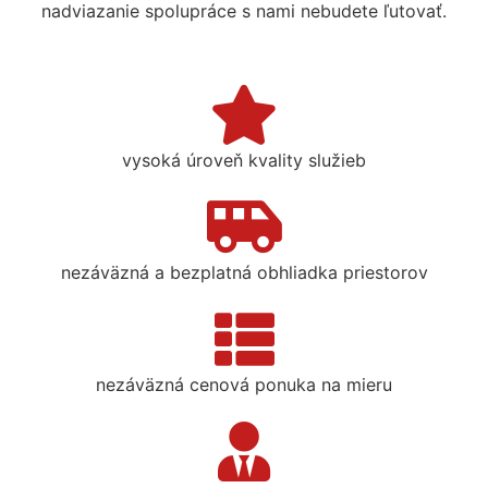
nadviazanie spolupráce s nami nebudete ľutovať.
vysoká úroveň kvality služieb
nezáväzná a bezplatná obhliadka priestorov
nezáväzná cenová ponuka na mieru