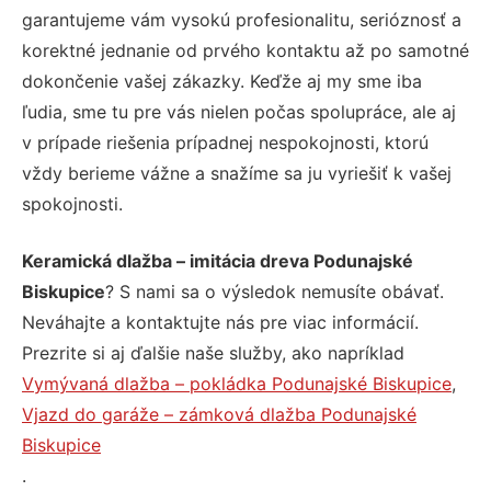
garantujeme vám vysokú profesionalitu, serióznosť a
korektné jednanie od prvého kontaktu až po samotné
dokončenie vašej zákazky. Keďže aj my sme iba
ľudia, sme tu pre vás nielen počas spolupráce, ale aj
v prípade riešenia prípadnej nespokojnosti, ktorú
vždy berieme vážne a snažíme sa ju vyriešiť k vašej
spokojnosti.
Keramická dlažba – imitácia dreva Podunajské
Biskupice
? S nami sa o výsledok nemusíte obávať.
Neváhajte a kontaktujte nás pre viac informácií.
Prezrite si aj ďalšie naše služby, ako napríklad
Vymývaná dlažba – pokládka Podunajské Biskupice
,
Vjazd do garáže – zámková dlažba Podunajské
Biskupice
.