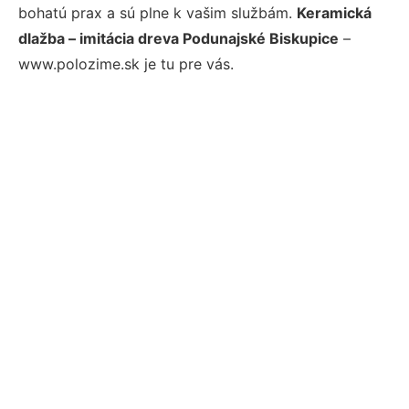
bohatú prax a sú plne k vašim službám.
Keramická
dlažba – imitácia dreva Podunajské Biskupice
–
www.polozime.sk je tu pre vás.