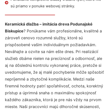
sú priamo v ponuke webovej stránky.
Keramická dlažba – imitácia dreva Podunajské
Biskupice
? Ponúkame vám profesionálne, kvalitné a
zároveň cenovo rozumné služby, ktoré sú
prispôsobené vašim individuálnym požiadavkám.
Neváhajte a ozvite sa nám ešte dnes. Pri realizácií
služieb dbáme nielen na precíznosť a odbornosť, ale
aj na dôslednú kontrolu vykonanej práce, pretože si
uvedomujeme, že aj malé pochybenie môže spôsobiť
nepríjemné a zbytočné komplikácie. Medzi naše
firemné hodnoty patrí spoľahlivosť, ochota, korektný
prístup a úprimná snaha o maximálnu spokojnosť
každého zákazníka, ktorá je pre nás vždy na prvom
mieste. Naši pracovníci majú dlhoročné skúsenosti,