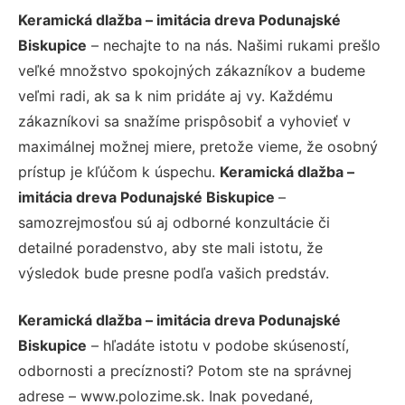
Keramická dlažba – imitácia dreva Podunajské
Biskupice
– nechajte to na nás. Našimi rukami prešlo
veľké množstvo spokojných zákazníkov a budeme
veľmi radi, ak sa k nim pridáte aj vy. Každému
zákazníkovi sa snažíme prispôsobiť a vyhovieť v
maximálnej možnej miere, pretože vieme, že osobný
prístup je kľúčom k úspechu.
Keramická dlažba –
imitácia dreva Podunajské Biskupice
–
samozrejmosťou sú aj odborné konzultácie či
detailné poradenstvo, aby ste mali istotu, že
výsledok bude presne podľa vašich predstáv.
Keramická dlažba – imitácia dreva Podunajské
Biskupice
– hľadáte istotu v podobe skúseností,
odbornosti a precíznosti? Potom ste na správnej
adrese – www.polozime.sk. Inak povedané,