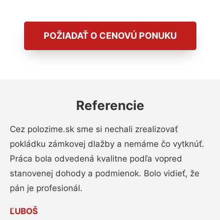
POŽIADAŤ O CENOVÚ PONUKU
Referencie
Cez polozime.sk sme si nechali zrealizovať
pokládku zámkovej dlažby a nemáme čo vytknúť.
Práca bola odvedená kvalitne podľa vopred
stanovenej dohody a podmienok. Bolo vidieť, že
pán je profesionál.
ĽUBOŠ