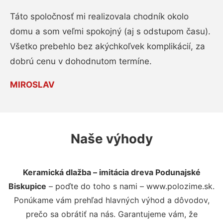
Táto spoločnosť mi realizovala chodník okolo
domu a som veľmi spokojný (aj s odstupom času).
Všetko prebehlo bez akýchkoľvek komplikácií, za
dobrú cenu v dohodnutom termíne.
MIROSLAV
Naše výhody
Keramická dlažba – imitácia dreva Podunajské
Biskupice
– poďte do toho s nami – www.polozime.sk.
Ponúkame vám prehľad hlavných výhod a dôvodov,
prečo sa obrátiť na nás. Garantujeme vám, že