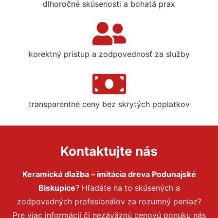
dlhoročné skúsenosti a bohatá prax
korektný prístup a zodpovednosť za služby
transparentné ceny bez skrytých poplatkov
Kontaktujte nás
Keramická dlažba – imitácia dreva Podunajské
Biskupice
? Hľadáte na to skúsených a
zodpovedných profesionálov za rozumný peniaz?
Pre viac informácií či nezáväznú cenovú ponuku nás