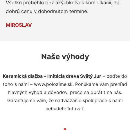
Všetko prebehlo bez akýchkoľvek komplikácií, za
dobrú cenu v dohodnutom termíne.
MIROSLAV
Naše výhody
Keramická dlažba – imitácia dreva Svätý Jur
– poďte do
toho s nami – www.polozime.sk. Ponúkame vám prehľad
hlavných výhod a dôvodov, prečo sa obrátiť na nás.
Garantujeme vám, že nadviazanie spolupráce s nami
nebudete ľutovať.