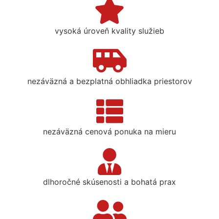
vysoká úroveň kvality služieb
nezáväzná a bezplatná obhliadka priestorov
nezáväzná cenová ponuka na mieru
dlhoročné skúsenosti a bohatá prax