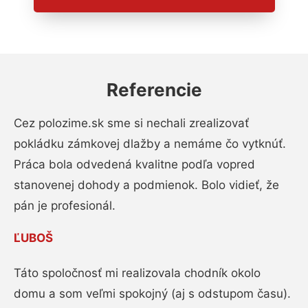
Referencie
Cez polozime.sk sme si nechali zrealizovať
pokládku zámkovej dlažby a nemáme čo vytknúť.
Práca bola odvedená kvalitne podľa vopred
stanovenej dohody a podmienok. Bolo vidieť, že
pán je profesionál.
ĽUBOŠ
Táto spoločnosť mi realizovala chodník okolo
domu a som veľmi spokojný (aj s odstupom času).