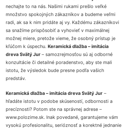
nechajte to na nás. Našimi rukami prešlo veľké
množstvo spokojných zákazníkov a budeme veľmi
radi, ak sa k nim pridáte aj vy. Každému zákazníkovi
sa snažíme prispôsobiť a vyhovieť v maximálnej
možnej miere, pretože vieme, že osobný prístup je
kľúčom k úspechu.
Keramická dlažba – imitácia
dreva Svätý Jur
– samozrejmosťou sú aj odborné
konzultácie či detailné poradenstvo, aby ste mali
istotu, že výsledok bude presne podľa vašich
predstáv.
Keramická dlažba – imitácia dreva Svätý Jur
–
hľadáte istotu v podobe skúseností, odbornosti a
precíznosti? Potom ste na správnej adrese –
www.polozime.sk. Inak povedané, garantujeme vám
vysokú profesionalitu, serióznosť a korektné jednanie