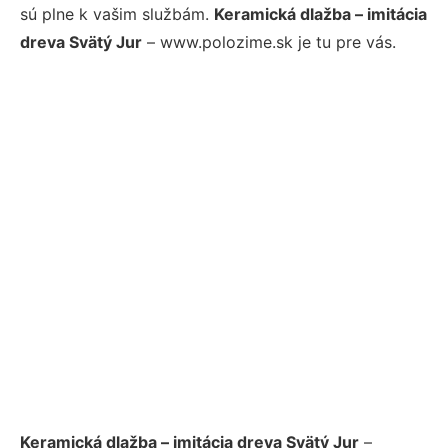
sú plne k vašim službám.
Keramická dlažba – imitácia
dreva Svätý Jur
– www.polozime.sk je tu pre vás.
Keramická dlažba – imitácia dreva Svätý Jur
–