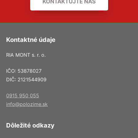
KONTAKTUJTE NÁS
Kontaktné údaje
RIA MONT s. r. o.
IČO: 53878027
DIČ: 2121544909
0915 950 055
info@polozime.sk
Dôležité odkazy