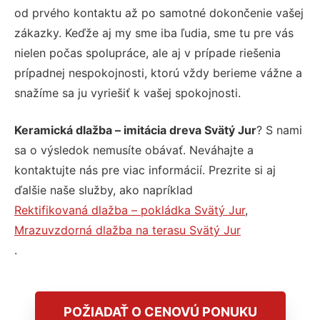
od prvého kontaktu až po samotné dokončenie vašej
zákazky. Keďže aj my sme iba ľudia, sme tu pre vás
nielen počas spolupráce, ale aj v prípade riešenia
prípadnej nespokojnosti, ktorú vždy berieme vážne a
snažíme sa ju vyriešiť k vašej spokojnosti.
Keramická dlažba – imitácia dreva Svätý Jur
? S nami
sa o výsledok nemusíte obávať. Neváhajte a
kontaktujte nás pre viac informácií. Prezrite si aj
ďalšie naše služby, ako napríklad
Rektifikovaná dlažba – pokládka Svätý Jur
,
Mrazuvzdorná dlažba na terasu Svätý Jur
.
POŽIADAŤ O CENOVÚ PONUKU