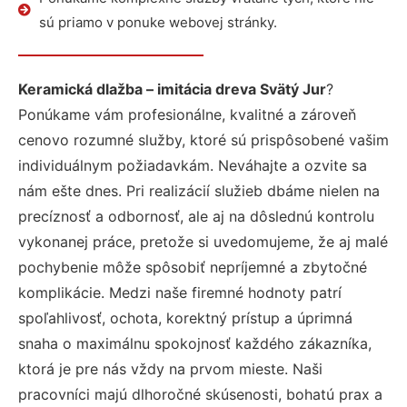
sú priamo v ponuke webovej stránky.
Keramická dlažba – imitácia dreva Svätý Jur
?
Ponúkame vám profesionálne, kvalitné a zároveň
cenovo rozumné služby, ktoré sú prispôsobené vašim
individuálnym požiadavkám. Neváhajte a ozvite sa
nám ešte dnes. Pri realizácií služieb dbáme nielen na
precíznosť a odbornosť, ale aj na dôslednú kontrolu
vykonanej práce, pretože si uvedomujeme, že aj malé
pochybenie môže spôsobiť nepríjemné a zbytočné
komplikácie. Medzi naše firemné hodnoty patrí
spoľahlivosť, ochota, korektný prístup a úprimná
snaha o maximálnu spokojnosť každého zákazníka,
ktorá je pre nás vždy na prvom mieste. Naši
pracovníci majú dlhoročné skúsenosti, bohatú prax a