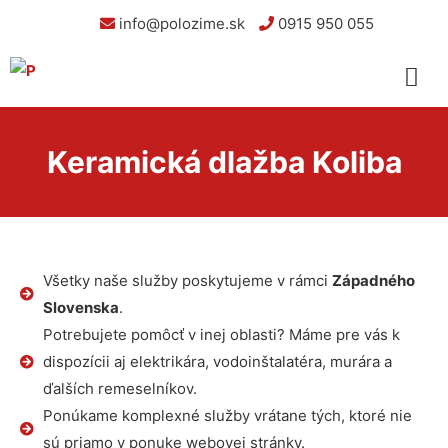
info@polozime.sk
0915 950 055
Keramická dlažba Koliba
Všetky naše služby poskytujeme v rámci
Západného
Slovenska
.
Potrebujete pomôcť v inej oblasti? Máme pre vás k
dispozícii aj elektrikára, vodoinštalatéra, murára a
ďalších remeselníkov.
Ponúkame komplexné služby vrátane tých, ktoré nie
sú priamo v ponuke webovej stránky.