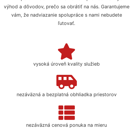
výhod a dôvodov, prečo sa obrátiť na nás. Garantujeme
vám, že nadviazanie spolupráce s nami nebudete
ľutovať.
vysoká úroveň kvality služieb
nezáväzná a bezplatná obhliadka priestorov
nezáväzná cenová ponuka na mieru