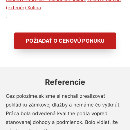
(exteriér) Koliba
.
POŽIADAŤ O CENOVÚ PONUKU
Referencie
Cez polozime.sk sme si nechali zrealizovať
pokládku zámkovej dlažby a nemáme čo vytknúť.
Práca bola odvedená kvalitne podľa vopred
stanovenej dohody a podmienok. Bolo vidieť, že