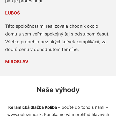
pán je profesionál.
ĽUBOŠ
Táto spoločnosť mi realizovala chodník okolo
domu a som veľmi spokojný (aj s odstupom času).
Všetko prebehlo bez akýchkoľvek komplikácií, za
dobrú cenu v dohodnutom termíne.
MIROSLAV
Naše výhody
Keramická dlažba Koliba
– poďte do toho s nami –
www.polozime.sk. Ponúkame vám prehľad hlavných