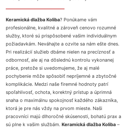
Keramická dlažba Koliba
? Ponúkame vám
profesionálne, kvalitné a zároveň cenovo rozumné
služby, ktoré sú prispôsobené vašim individuálnym
požiadavkám. Neváhajte a ozvite sa nám ešte dnes.
Pri realizácií služieb dbáme nielen na precíznosť a
odbornosť, ale aj na dôslednú kontrolu vykonanej
práce, pretože si uvedomujeme, že aj malé
pochybenie môže spôsobiť nepríjemné a zbytočné
komplikácie. Medzi naše firemné hodnoty patrí
spoľahlivosť, ochota, korektný prístup a úprimná
snaha o maximálnu spokojnosť každého zákazníka,
ktorá je pre nás vždy na prvom mieste. Naši
pracovníci majú dlhoročné skúsenosti, bohatú prax a
sú plne k vašim službám.
Keramická dlažba Koliba
–