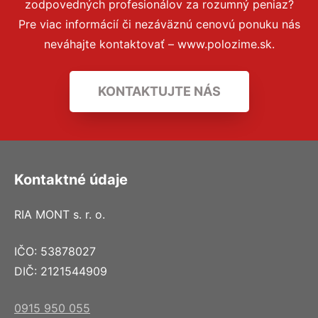
zodpovedných profesionálov za rozumný peniaz?
Pre viac informácií či nezáväznú cenovú ponuku nás
neváhajte kontaktovať – www.polozime.sk.
KONTAKTUJTE NÁS
Kontaktné údaje
RIA MONT s. r. o.
IČO: 53878027
DIČ: 2121544909
0915 950 055