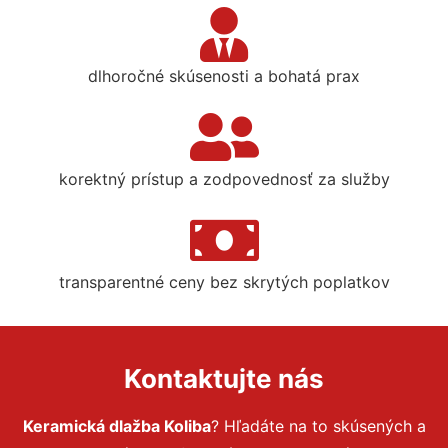
dlhoročné skúsenosti a bohatá prax
korektný prístup a zodpovednosť za služby
transparentné ceny bez skrytých poplatkov
Kontaktujte nás
Keramická dlažba Koliba
? Hľadáte na to skúsených a