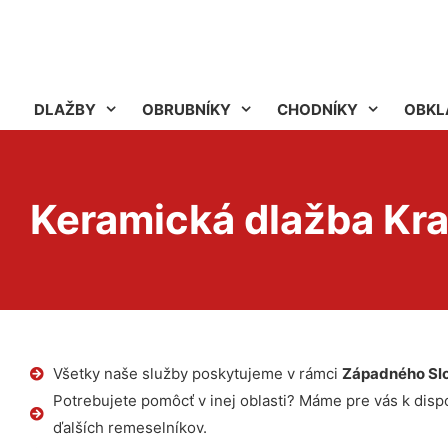
DLAŽBY
OBRUBNÍKY
CHODNÍKY
OBKL
Keramická dlažba Kr
Všetky naše služby poskytujeme v rámci
Západného Sl
Potrebujete pomôcť v inej oblasti? Máme pre vás k dispoz
ďalších remeselníkov.