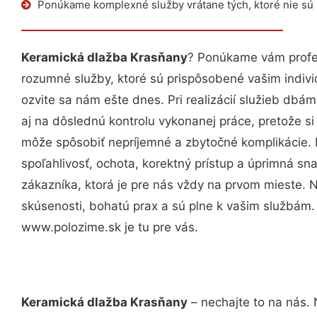
Ponúkame komplexné služby vrátane tých, ktoré nie sú
Keramická dlažba Krasňany
? Ponúkame vám profes
rozumné služby, ktoré sú prispôsobené vašim indi
ozvite sa nám ešte dnes. Pri realizácií služieb dbám
aj na dôslednú kontrolu vykonanej práce, pretože 
môže spôsobiť nepríjemné a zbytočné komplikácie. 
spoľahlivosť, ochota, korektný prístup a úprimná 
zákazníka, ktorá je pre nás vždy na prvom mieste. 
skúsenosti, bohatú prax a sú plne k vašim službám
www.polozime.sk je tu pre vás.
Keramická dlažba Krasňany
– nechajte to na nás. 