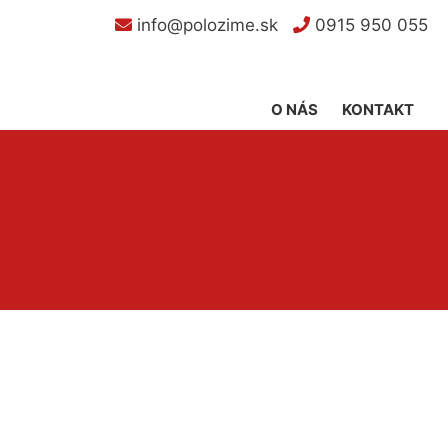
info@polozime.sk
0915 950 055
O NÁS
KONTAKT