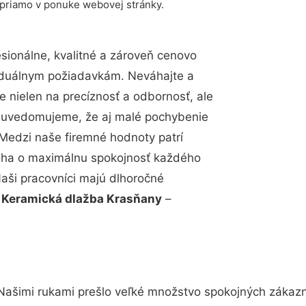
 priamo v ponuke webovej stránky.
ionálne, kvalitné a zároveň cenovo
viduálnym požiadavkám. Neváhajte a
e nielen na precíznosť a odbornosť, ale
si uvedomujeme, že aj malé pochybenie
Medzi naše firemné hodnoty patrí
snaha o maximálnu spokojnosť každého
Naši pracovníci majú dlhoročné
.
Keramická dlažba Krasňany
–
Našimi rukami prešlo veľké množstvo spokojných zákazní