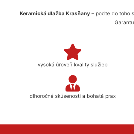
Keramická dlažba Krasňany
– poďte do toho s
Garantu
vysoká úroveň kvality služieb
dlhoročné skúsenosti a bohatá prax