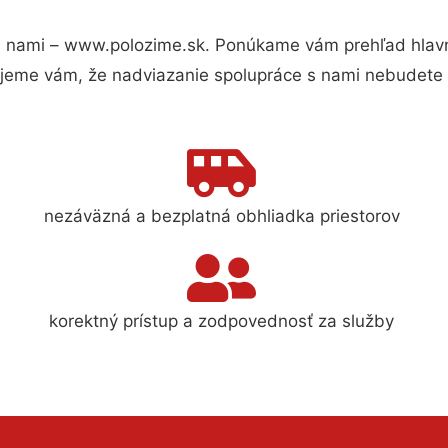
 nami – www.polozime.sk. Ponúkame vám prehľad hlavný
jeme vám, že nadviazanie spolupráce s nami nebudete 
nezáväzná a bezplatná obhliadka priestorov
korektný prístup a zodpovednosť za služby