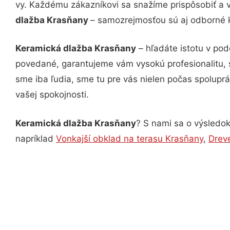
vy. Každému zákazníkovi sa snažíme prispôsobiť a 
dlažba Krasňany
– samozrejmosťou sú aj odborné ko
Keramická dlažba Krasňany
– hľadáte istotu v po
povedané, garantujeme vám vysokú profesionalitu, 
sme iba ľudia, sme tu pre vás nielen počas spoluprác
vašej spokojnosti.
Keramická dlažba Krasňany
? S nami sa o výsledok
napríklad
Vonkajší obklad na terasu Krasňany
,
Drev