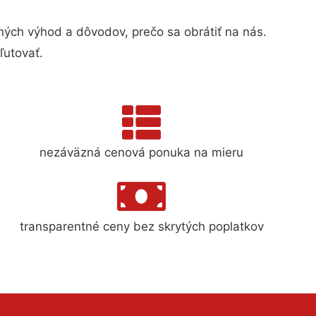
ch výhod a dôvodov, prečo sa obrátiť na nás.
ľutovať.
nezáväzná cenová ponuka na mieru
transparentné ceny bez skrytých poplatkov