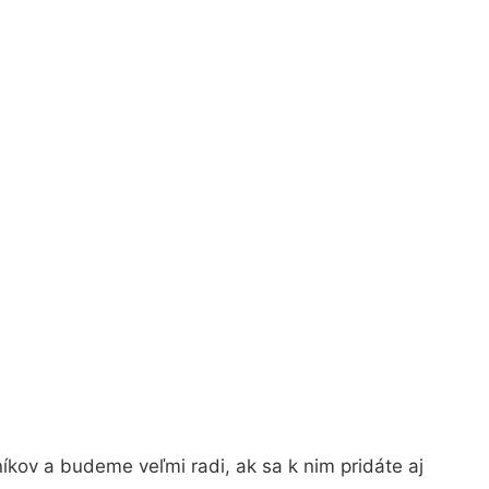
kov a budeme veľmi radi, ak sa k nim pridáte aj