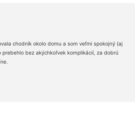
zovala chodník okolo domu a som veľmi spokojný (aj
 prebehlo bez akýchkoľvek komplikácií, za dobrú
ne.