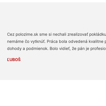
Cez polozime.sk sme si nechali zrealizovať pokládk
nemáme čo vytknúť. Práca bola odvedená kvalitne 
dohody a podmienok. Bolo vidieť, že pán je profesio
ĽUBOŠ