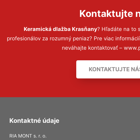
Kontaktujte 
Keramická dlažba Krasňany
? Hľadáte na to
profesionálov za rozumný peniaz? Pre viac informác
neváhajte kontaktovať – www.p
KONTAKTUJTE NÁ
Kontaktné údaje
RIA MONT s. r. o.