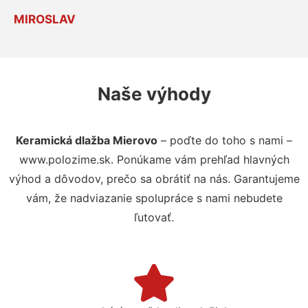
MIROSLAV
Naše výhody
Keramická dlažba Mierovo
– poďte do toho s nami –
www.polozime.sk. Ponúkame vám prehľad hlavných
výhod a dôvodov, prečo sa obrátiť na nás. Garantujeme
vám, že nadviazanie spolupráce s nami nebudete
ľutovať.