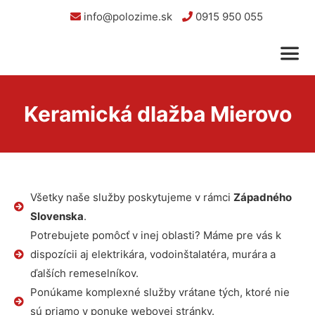
info@polozime.sk
0915 950 055
Keramická dlažba Mierovo
Všetky naše služby poskytujeme v rámci
Západného
Slovenska
.
Potrebujete pomôcť v inej oblasti? Máme pre vás k
dispozícii aj elektrikára, vodoinštalatéra, murára a
ďalších remeselníkov.
Ponúkame komplexné služby vrátane tých, ktoré nie
sú priamo v ponuke webovej stránky.