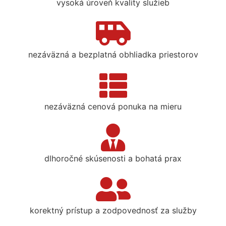
vysoká úroveň kvality služieb
nezáväzná a bezplatná obhliadka priestorov
nezáväzná cenová ponuka na mieru
dlhoročné skúsenosti a bohatá prax
korektný prístup a zodpovednosť za služby