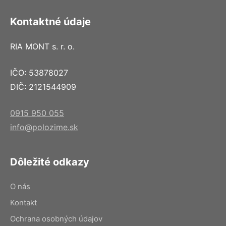
Kontaktné údaje
RIA MONT s. r. o.
IČO: 53878027
DIČ: 2121544909
0915 950 055
info@polozime.sk
Dôležité odkazy
O nás
Kontakt
Ochrana osobných údajov