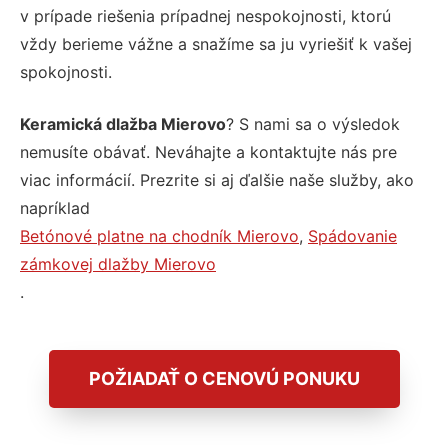
v prípade riešenia prípadnej nespokojnosti, ktorú
vždy berieme vážne a snažíme sa ju vyriešiť k vašej
spokojnosti.
Keramická dlažba Mierovo
? S nami sa o výsledok
nemusíte obávať. Neváhajte a kontaktujte nás pre
viac informácií. Prezrite si aj ďalšie naše služby, ako
napríklad
Betónové platne na chodník Mierovo
,
Spádovanie
zámkovej dlažby Mierovo
.
POŽIADAŤ O CENOVÚ PONUKU