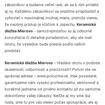
zákazníkov a budeme veľmi radi, ak sa k nim pridáte
aj vy. Každému zákazníkovi sa snažíme prispôsobiť a
vyhovieť v maximálnej možnej miere, pretože vieme,
že osobný prístup je kľúčom k úspechu.
Keramická
dlažba Mierovo
– samozrejmosťou sú aj odborné
konzultácie či detailné poradenstvo, aby ste mali
istotu, že výsledok bude presne podľa vašich
predstáv.
Keramická dlažba Mierovo
– hľadáte istotu v podobe
skúseností, odbornosti a precíznosti? Potom ste na
správnej adrese – www.polozime.sk. Inak povedané,
garantujeme vám vysokú profesionalitu, serióznosť a
korektné jednanie od prvého kontaktu až po samotné
dokončenie vašej zákazky. Keďže aj my sme iba
ľudia, sme tu pre vás nielen počas spolupráce, ale aj