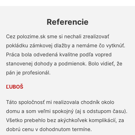
Referencie
Cez polozime.sk sme si nechali zrealizovať
pokládku zámkovej dlažby a nemáme čo vytknúť.
Práca bola odvedená kvalitne podľa vopred
stanovenej dohody a podmienok. Bolo vidieť, že
pán je profesionál.
ĽUBOŠ
Táto spoločnosť mi realizovala chodník okolo
domu a som veľmi spokojný (aj s odstupom času).
Všetko prebehlo bez akýchkoľvek komplikácií, za
dobrú cenu v dohodnutom termíne.