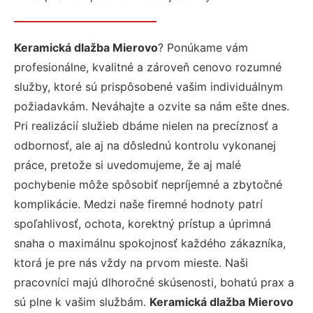
Keramická dlažba Mierovo
? Ponúkame vám
profesionálne, kvalitné a zároveň cenovo rozumné
služby, ktoré sú prispôsobené vašim individuálnym
požiadavkám. Neváhajte a ozvite sa nám ešte dnes.
Pri realizácií služieb dbáme nielen na precíznosť a
odbornosť, ale aj na dôslednú kontrolu vykonanej
práce, pretože si uvedomujeme, že aj malé
pochybenie môže spôsobiť nepríjemné a zbytočné
komplikácie. Medzi naše firemné hodnoty patrí
spoľahlivosť, ochota, korektný prístup a úprimná
snaha o maximálnu spokojnosť každého zákazníka,
ktorá je pre nás vždy na prvom mieste. Naši
pracovníci majú dlhoročné skúsenosti, bohatú prax a
sú plne k vašim službám.
Keramická dlažba Mierovo