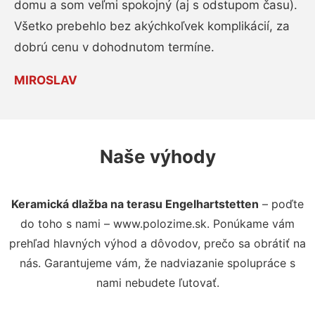
domu a som veľmi spokojný (aj s odstupom času).
Všetko prebehlo bez akýchkoľvek komplikácií, za
dobrú cenu v dohodnutom termíne.
MIROSLAV
Naše výhody
Keramická dlažba na terasu Engelhartstetten
– poďte
do toho s nami – www.polozime.sk. Ponúkame vám
prehľad hlavných výhod a dôvodov, prečo sa obrátiť na
nás. Garantujeme vám, že nadviazanie spolupráce s
nami nebudete ľutovať.