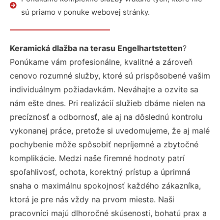
sú priamo v ponuke webovej stránky.
Keramická dlažba na terasu Engelhartstetten
?
Ponúkame vám profesionálne, kvalitné a zároveň
cenovo rozumné služby, ktoré sú prispôsobené vašim
individuálnym požiadavkám. Neváhajte a ozvite sa
nám ešte dnes. Pri realizácií služieb dbáme nielen na
precíznosť a odbornosť, ale aj na dôslednú kontrolu
vykonanej práce, pretože si uvedomujeme, že aj malé
pochybenie môže spôsobiť nepríjemné a zbytočné
komplikácie. Medzi naše firemné hodnoty patrí
spoľahlivosť, ochota, korektný prístup a úprimná
snaha o maximálnu spokojnosť každého zákazníka,
ktorá je pre nás vždy na prvom mieste. Naši
pracovníci majú dlhoročné skúsenosti, bohatú prax a