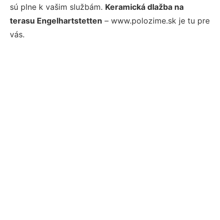
sú plne k vašim službám.
Keramická dlažba na
terasu Engelhartstetten
– www.polozime.sk je tu pre
vás.