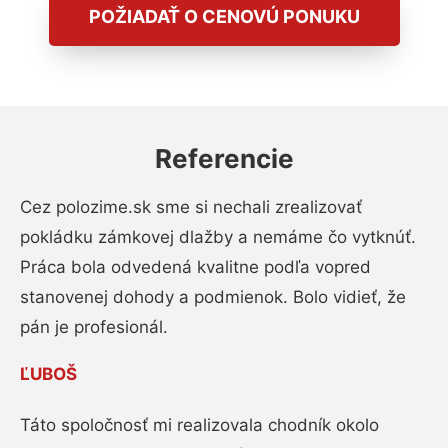
POŽIADAŤ O CENOVÚ PONUKU
Referencie
Cez polozime.sk sme si nechali zrealizovať
pokládku zámkovej dlažby a nemáme čo vytknúť.
Práca bola odvedená kvalitne podľa vopred
stanovenej dohody a podmienok. Bolo vidieť, že
pán je profesionál.
ĽUBOŠ
Táto spoločnosť mi realizovala chodník okolo