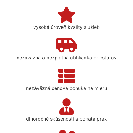
vysoká úroveň kvality služieb
nezáväzná a bezplatná obhliadka priestorov
nezáväzná cenová ponuka na mieru
dlhoročné skúsenosti a bohatá prax