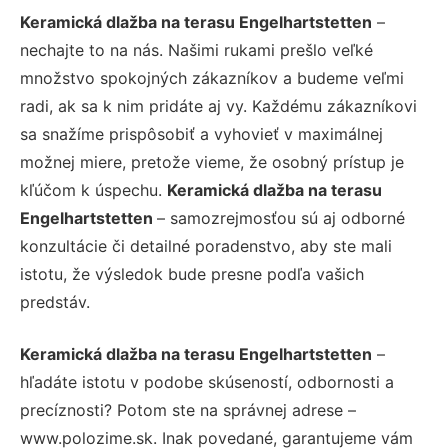
Keramická dlažba na terasu Engelhartstetten
–
nechajte to na nás. Našimi rukami prešlo veľké
množstvo spokojných zákazníkov a budeme veľmi
radi, ak sa k nim pridáte aj vy. Každému zákazníkovi
sa snažíme prispôsobiť a vyhovieť v maximálnej
možnej miere, pretože vieme, že osobný prístup je
kľúčom k úspechu.
Keramická dlažba na terasu
Engelhartstetten
– samozrejmosťou sú aj odborné
konzultácie či detailné poradenstvo, aby ste mali
istotu, že výsledok bude presne podľa vašich
predstáv.
Keramická dlažba na terasu Engelhartstetten
–
hľadáte istotu v podobe skúseností, odbornosti a
precíznosti? Potom ste na správnej adrese –
www.polozime.sk. Inak povedané, garantujeme vám