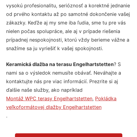
vysokú profesionalitu, serióznosť a korektné jednanie
od prvého kontaktu až po samotné dokončenie vašej
zákazky. Keďže aj my sme iba ľudia, sme tu pre vás
nielen počas spolupráce, ale aj v prípade riešenia
prípadnej nespokojnosti, ktorú vždy berieme vážne a
snažíme sa ju vyriešiť k vašej spokojnosti.
Keramická dlažba na terasu Engelhartstetten
? S
nami sa o výsledok nemusíte obávať. Neváhajte a
kontaktujte nás pre viac informácií. Prezrite si aj
ďalšie naše služby, ako napríklad
Montáž WPC terasy Engelhartstetten
,
Pokládka
veľkoformátovej dlažby Engelhartstetten
.