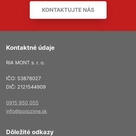
KONTAKTUJTE NÁS
Kontaktné údaje
RIA MONT s. r. o.
IČO: 53878027
DIČ: 2121544909
0915 950 055
info@polozime.sk
Dôležité odkazy